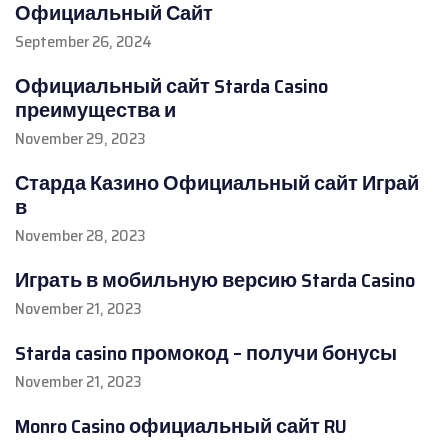
Официальный Сайт
September 26, 2024
Официальный сайт Starda Casino
преимущества и
November 29, 2023
Старда Казино Официальный сайт Играй
в
November 28, 2023
Играть в мобильную версию Starda Casino
November 21, 2023
Starda casino промокод – получи бонусы
November 21, 2023
Monro Casino официальный сайт RU