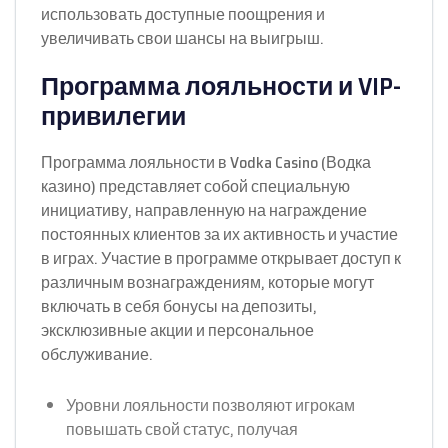
использовать доступные поощрения и
увеличивать свои шансы на выигрыш.
Программа лояльности и VIP-
привилегии
Программа лояльности в Vodka Casino (Водка
казино) представляет собой специальную
инициативу, направленную на награждение
постоянных клиентов за их активность и участие
в играх. Участие в программе открывает доступ к
различным вознаграждениям, которые могут
включать в себя бонусы на депозиты,
эксклюзивные акции и персональное
обслуживание.
Уровни лояльности позволяют игрокам
повышать свой статус, получая