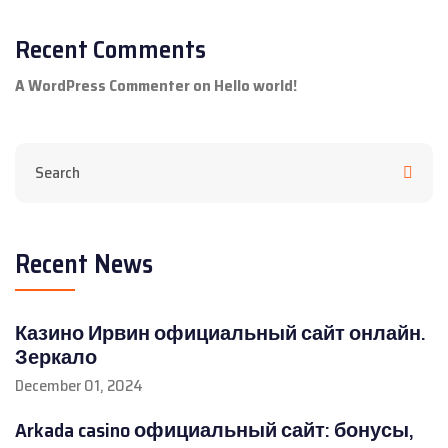
Recent Comments
A WordPress Commenter
on
Hello world!
Recent News
Казино Ирвин официальный сайт онлайн.
Зеркало
December 01, 2024
Arkada casino официальный сайт: бонусы,