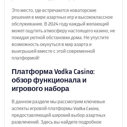
Это место, где встречаются новаторские
решения в мире азартных игр и высококлассное
обслуживание. В 2024 году каждый желающий
может ощутить атмосферу настоящего казино, не
покидая уютной обстановки дома. Не упустите
возможность окунуться в мир азарта и
выигрышей вместе с этой современной
платформой!
Платформа Vodka Casino:
обзор функционала и
игрового набора
В данном разделе мы рассмотрим ключевые
аспекты игровой платформы Vodka Casino,
предоставляющей широкий выбор азартных
развлечений. Здесь вы найдете подробное