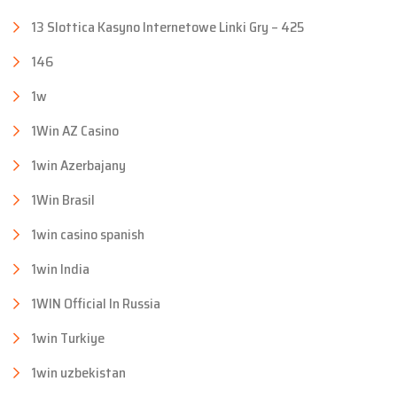
13 Slottica Kasyno Internetowe Linki Gry – 425
146
1w
1Win AZ Casino
1win Azerbajany
1Win Brasil
1win casino spanish
1win India
1WIN Official In Russia
1win Turkiye
1win uzbekistan