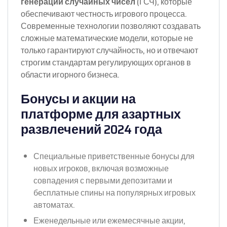
генерации случайных чисел
(ГСЧ), которые
обеспечивают честность игрового процесса.
Современные технологии позволяют создавать
сложные математические модели, которые не
только гарантируют случайность, но и отвечают
строгим стандартам регулирующих органов в
области игорного бизнеса.
Бонусы и акции на
платформе для азартных
развлечений 2024 года
Специальные приветственные бонусы для
новых игроков, включая возможные
совпадения с первыми депозитами и
бесплатные спины на популярных игровых
автоматах.
Еженедельные или ежемесячные акции,