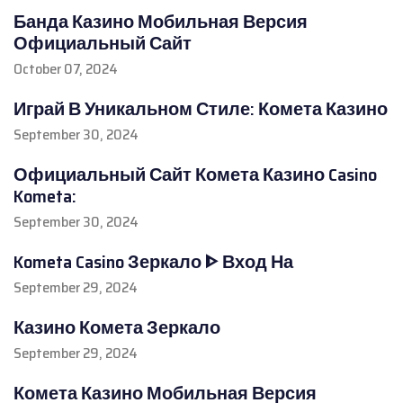
Банда Казино Мобильная Версия
Официальный Сайт
October 07, 2024
Играй В Уникальном Стиле: Комета Казино
September 30, 2024
Официальный Сайт Комета Казино Casino
Kometa:
September 30, 2024
Kometa Casino Зеркало ᐈ Вход На
September 29, 2024
Казино Комета Зеркало
September 29, 2024
Комета Казино Мобильная Версия