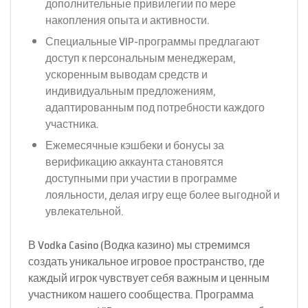
дополнительные привилегии по мере
накопления опыта и активности.
Специальные VIP-программы предлагают
доступ к персональным менеджерам,
ускоренным выводам средств и
индивидуальным предложениям,
адаптированным под потребности каждого
участника.
Ежемесячные кэшбеки и бонусы за
верификацию аккаунта становятся
доступными при участии в программе
лояльности, делая игру еще более выгодной и
увлекательной.
В Vodka Casino (Водка казино) мы стремимся
создать уникальное игровое пространство, где
каждый игрок чувствует себя важным и ценным
участником нашего сообщества. Программа