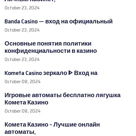
October 23, 2024
Banda Casino — вход на официальный
October 23, 2024
Основные понятия политики
конфиденциальности в казино
October 23, 2024
Kometa Casino зеркало ᐈ Вход на
October 08, 2024
Игровые автоматы бесплатно лягушка
Комета Казино
October 08, 2024
Комета Казино – Лучшие онлайн
автоматы,