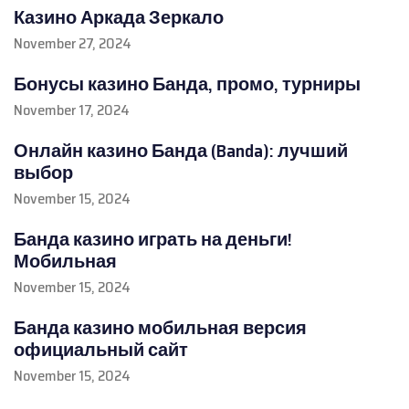
Казино Аркада Зеркало
November 27, 2024
Бонусы казино Банда, промо, турниры
November 17, 2024
Онлайн казино Банда (Banda): лучший
выбор
November 15, 2024
Банда казино играть на деньги!
Мобильная
November 15, 2024
Банда казино мобильная версия
официальный сайт
November 15, 2024