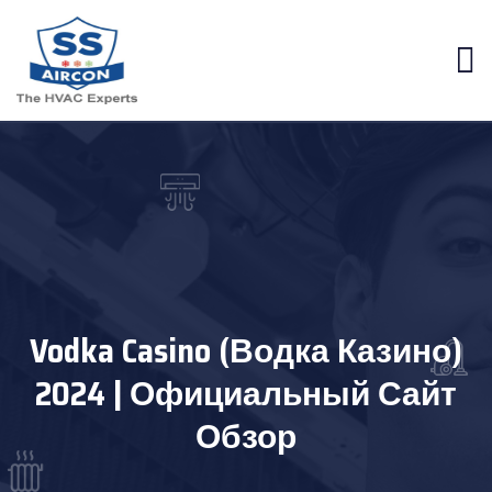
Vodka Casino (Водка Казино)
2024 | Официальный Сайт
Обзор