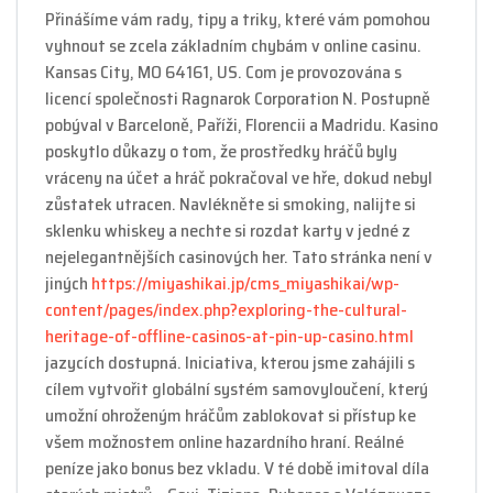
Přinášíme vám rady, tipy a triky, které vám pomohou
vyhnout se zcela základním chybám v online casinu.
Kansas City, MO 64161, US. Com je provozována s
licencí společnosti Ragnarok Corporation N. Postupně
pobýval v Barceloně, Paříži, Florencii a Madridu. Kasino
poskytlo důkazy o tom, že prostředky hráčů byly
vráceny na účet a hráč pokračoval ve hře, dokud nebyl
zůstatek utracen. Navlékněte si smoking, nalijte si
sklenku whiskey a nechte si rozdat karty v jedné z
nejelegantnějších casinových her. Tato stránka není v
jiných
https://miyashikai.jp/cms_miyashikai/wp-
content/pages/index.php?exploring-the-cultural-
heritage-of-offline-casinos-at-pin-up-casino.html
jazycích dostupná. Iniciativa, kterou jsme zahájili s
cílem vytvořit globální systém samovyloučení, který
umožní ohroženým hráčům zablokovat si přístup ke
všem možnostem online hazardního hraní. Reálné
peníze jako bonus bez vkladu. V té době imitoval díla