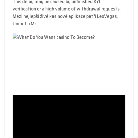
This delay may be caused by unfinished KYC
verification or a high volume of withdrawal requests.
Mezi nejlepší živé kasinové aplikace patří LeoVegas,
Unibet a Mr.