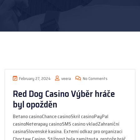
February 27, 2024
veera
No Comments
Red Dog Casino Výběr hráče
byl opožděn
Betano casinoChance casinoSkril casinoPayPal
casinoNeterapay casinoSMS casino vkladZahraniční
casinaSlovenské kasína. Externí odkaz pro organizaci
Choctaw Casino. Stížnost byla zamítnuta, protože hráč