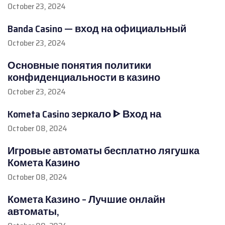
October 23, 2024
Banda Casino — вход на официальный
October 23, 2024
Основные понятия политики
конфиденциальности в казино
October 23, 2024
Kometa Casino зеркало ᐈ Вход на
October 08, 2024
Игровые автоматы бесплатно лягушка
Комета Казино
October 08, 2024
Комета Казино – Лучшие онлайн
автоматы,