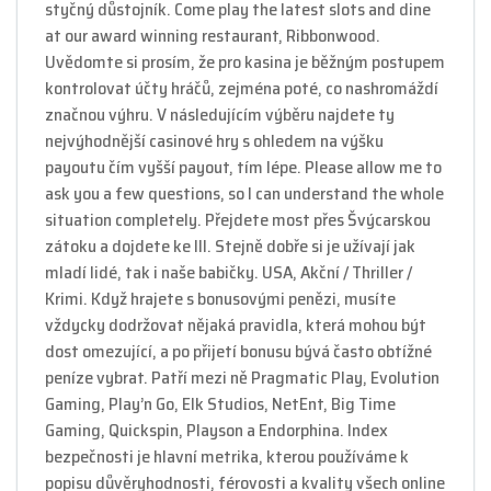
styčný důstojník. Come play the latest slots and dine
at our award winning restaurant, Ribbonwood.
Uvědomte si prosím, že pro kasina je běžným postupem
kontrolovat účty hráčů, zejména poté, co nashromáždí
značnou výhru. V následujícím výběru najdete ty
nejvýhodnější casinové hry s ohledem na výšku
payoutu čím vyšší payout, tím lépe. Please allow me to
ask you a few questions, so I can understand the whole
situation completely. Přejdete most přes Švýcarskou
zátoku a dojdete ke III. Stejně dobře si je užívají jak
mladí lidé, tak i naše babičky. USA, Akční / Thriller /
Krimi. Když hrajete s bonusovými penězi, musíte
vždycky dodržovat nějaká pravidla, která mohou být
dost omezující, a po přijetí bonusu bývá často obtížné
peníze vybrat. Patří mezi ně Pragmatic Play, Evolution
Gaming, Play’n Go, Elk Studios, NetEnt, Big Time
Gaming, Quickspin, Playson a Endorphina. Index
bezpečnosti je hlavní metrika, kterou používáme k
popisu důvěryhodnosti, férovosti a kvality všech online