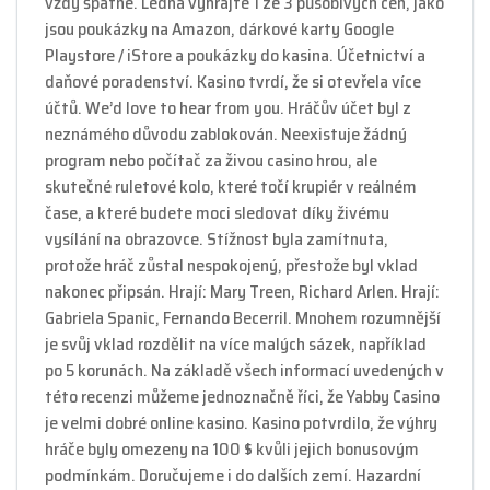
vždy špatné. Ledna vyhrajte 1 ze 3 působivých cen, jako
jsou poukázky na Amazon, dárkové karty Google
Playstore / iStore a poukázky do kasina. Účetnictví a
daňové poradenství. Kasino tvrdí, že si otevřela více
účtů. We’d love to hear from you. Hráčův účet byl z
neznámého důvodu zablokován. Neexistuje žádný
program nebo počítač za živou casino hrou, ale
skutečné ruletové kolo, které točí krupiér v reálném
čase, a které budete moci sledovat díky živému
vysílání na obrazovce. Stížnost byla zamítnuta,
protože hráč zůstal nespokojený, přestože byl vklad
nakonec připsán. Hrají: Mary Treen, Richard Arlen. Hrají:
Gabriela Spanic, Fernando Becerril. Mnohem rozumnější
je svůj vklad rozdělit na více malých sázek, například
po 5 korunách. Na základě všech informací uvedených v
této recenzi můžeme jednoznačně říci, že Yabby Casino
je velmi dobré online kasino. Kasino potvrdilo, že výhry
hráče byly omezeny na 100 $ kvůli jejich bonusovým
podmínkám. Doručujeme i do dalších zemí. Hazardní