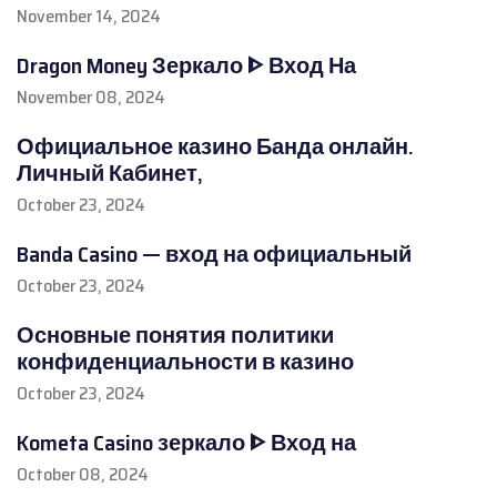
November 14, 2024
Dragon Money Зеркало ᐈ Вход На
November 08, 2024
Официальное казино Банда онлайн.
Личный Кабинет,
October 23, 2024
Banda Casino — вход на официальный
October 23, 2024
Основные понятия политики
конфиденциальности в казино
October 23, 2024
Kometa Casino зеркало ᐈ Вход на
October 08, 2024