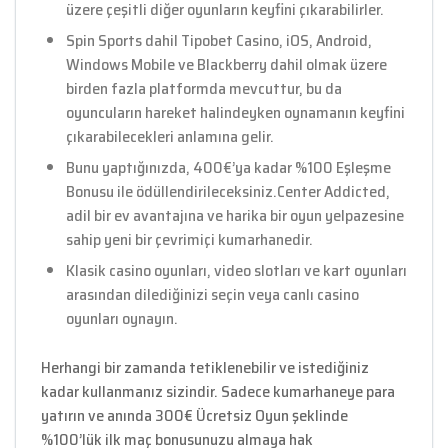
üzere çeşitli diğer oyunların keyfini çıkarabilirler.
Spin Sports dahil Tipobet Casino, iOS, Android,
Windows Mobile ve Blackberry dahil olmak üzere
birden fazla platformda mevcuttur, bu da
oyuncuların hareket halindeyken oynamanın keyfini
çıkarabilecekleri anlamına gelir.
Bunu yaptığınızda, 400€’ya kadar %100 Eşleşme
Bonusu ile ödüllendirileceksiniz.Center Addicted,
adil bir ev avantajına ve harika bir oyun yelpazesine
sahip yeni bir çevrimiçi kumarhanedir.
Klasik casino oyunları, video slotları ve kart oyunları
arasından dilediğinizi seçin veya canlı casino
oyunları oynayın.
Herhangi bir zamanda tetiklenebilir ve istediğiniz
kadar kullanmanız sizindir. Sadece kumarhaneye para
yatırın ve anında 300€ Ücretsiz Oyun şeklinde
%100’lük ilk maç bonusunuzu almaya hak