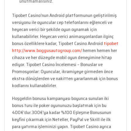
unutmamalısınız.
Tipobet Casino’nun Android platformunun geliştirilmiş
versiyonu ile oyuncular cep telefonlarını eğlenceli ve
heyecan verici bir şekilde oyun oynamak için
kullanabilirler. Heyecan verici animasyonlardan ilginç
bonus özelliklere kadar, Tipobet Casino Android
tipobet
http://www.boggusautogroup.com/
hemen hemen her
cihaza ve her düzeyde mobil oyun deneyimine hitap
ediyor. Tipobet Casino İncelemesi – Bonuslar ve
Promosyonlar: Oyuncular, ikramiyeye girmeden önce
ekstra dönüşlerden ve nakitten yararlanmak için bonus
kodlarını kullanabilirler.
Hoşgeldin bonusu kampanyası boyunca sunulan iki
bonus turu ile poker oyununuzu başlatmak için bu
400€’dur.300€’ya kadar %100 Eşleşme Bonusunun
keyfini çıkarmak için Neteller, PayPal ve Skrill ile ilk
para yatırma işleminizi yapın. Tipobet Casino ayrıca