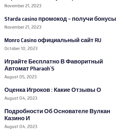
November 21, 2023
Starda casino промокод – получи бонусы
November 21, 2023
Monro Casino официальный сайт RU
October 10, 2023
Играйте Бесплатно В Фаворитный
Автомат Pharaoh`S
August 05, 2023
Оценка Игроков : Какие Отзывы О
August 04, 2023
Подробности Об Основателе Вулкан
Казино И
August 04, 2023