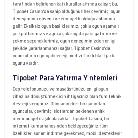
tarafından belirlenen katı kurallar altında çalışır; bu,
Tipobet Casino’da sahip olduğunuz her çevrimiçi oyun
deneyiminin güvenli ve emniyetli olduğu anlamına
gelir. Eksiksiz oyun başlıklarımız, çoklu oyun aşamalı
jackpotlarımız ve ayrıca çok sayıda para yatırma ve
çekme seçeneklerimiz, oyun deneyiminizden en iyi
şekilde yararlanmanızı sağlar. Tipobet Casino’da
oyuncuların oynayabileceği bir dizi farklı blackjack
oyunu vardır.
Tipobet Para Yatırma Y ntemleri
Cep telefonunuzu ve masaüstünüzü en iyi oyun
cihazına dönüştürmek için ihtiyacınız olan tüm teknik
desteği veriyoruz! Dünyanın dört bir yanından
oyuncular, çevrimiçi slotlardan beklenen anlık
memnuniyete aşık olacaklar. Tipobet Casino, bir
internet kumarhanesinden bekleyeceğiniz tüm
özellikleri sunar: indirme gerekmez, mobil desteklenir