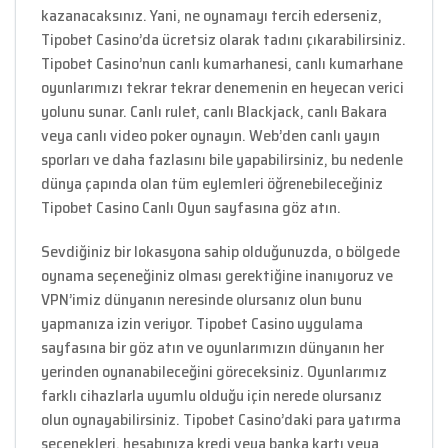
kazanacaksınız. Yani, ne oynamayı tercih ederseniz,
Tipobet Casino’da ücretsiz olarak tadını çıkarabilirsiniz.
Tipobet Casino’nun canlı kumarhanesi, canlı kumarhane
oyunlarımızı tekrar tekrar denemenin en heyecan verici
yolunu sunar. Canlı rulet, canlı Blackjack, canlı Bakara
veya canlı video poker oynayın. Web’den canlı yayın
sporları ve daha fazlasını bile yapabilirsiniz, bu nedenle
dünya çapında olan tüm eylemleri öğrenebileceğiniz
Tipobet Casino Canlı Oyun sayfasına göz atın.
Sevdiğiniz bir lokasyona sahip olduğunuzda, o bölgede
oynama seçeneğiniz olması gerektiğine inanıyoruz ve
VPN’imiz dünyanın neresinde olursanız olun bunu
yapmanıza izin veriyor. Tipobet Casino uygulama
sayfasına bir göz atın ve oyunlarımızın dünyanın her
yerinden oynanabileceğini göreceksiniz. Oyunlarımız
farklı cihazlarla uyumlu olduğu için nerede olursanız
olun oynayabilirsiniz. Tipobet Casino’daki para yatırma
seçenekleri, hesabınıza kredi veya banka kartı veya