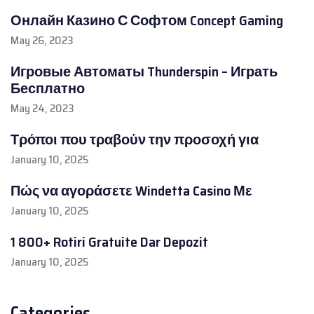
Онлайн Казино С Софтом Concept Gaming
May 26, 2023
Игровые Автоматы Thunderspin – Играть
Бесплатно
May 24, 2023
Τρόποι που τραβούν την προσοχή για
January 10, 2025
Πώς να αγοράσετε Windetta Casino Με
January 10, 2025
1 800+ Rotiri Gratuite Dar Depozit
January 10, 2025
Categories