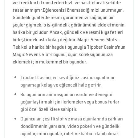
ve kredi kartı transferleri hızlı ve basit olacak şekilde
tasarlanmıştır.Eğlencenizi önemsediğimizi unutmayın.
Gündelik günlerde resmi görünmenizi sağlayan bir
şeyler giymek, o iş-gündelik görünümünü elde etmenin
harika bir yoludur. Ancak, gündelik ve resmi kıyafetleri
birleştirmek asla kolay değildir. Magic Sevens Slots –
Tek kollu harika bir haydut oyunuyla Tipobet Casino’nun
Magic Sevens Slots oyunu, oyun koleksiyonunuza
eklemek için mükemmel bir oyundur.
Tipobet Casino, en sevdiğiniz casino oyunlarını
oynamayı kolay ve eğlenceli hale getirir.
Bu oyunların animasyonları vardır ve deneyimi
yoğunlaştırmak için ilerlemeler veya bonus turlar
gibi özel özelliklere sahiptir.
Oyuncular, çeşitli slot ve masa oyunlarında çarkları
döndürmenin yanı sıra, video pokerin ve gündelik
oyunlar, mini oyunlar, rulet ve barbut dahil olmak