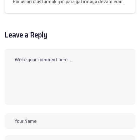
Bonusları oluşturmak için para yatırmaya devam edin.
Leave a Reply