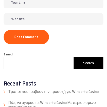
Post Comment
Search
Search
Recent Posts
Τρόποι που τραβούν την προσοχή για Windetta Casino
Πώς να αγοράσετε Windetta Casino Με περιορισμένο