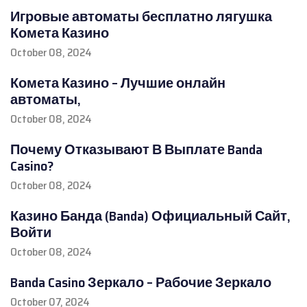
Игровые автоматы бесплатно лягушка
Комета Казино
October 08, 2024
Комета Казино – Лучшие онлайн
автоматы,
October 08, 2024
Почему Отказывают В Выплате Banda
Casino?
October 08, 2024
Казино Банда (Banda) Официальный Сайт,
Войти
October 08, 2024
Banda Casino Зеркало – Рабочие Зеркало
October 07, 2024