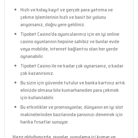
Hızlı ve kolay kayıt ve gerçek para yatırma ve
çekme işlemlerinin hızlı ve basit bir yolunu
arıyorsanız, doğru yere geldiniz.
Tipobet Casino’da oyuncularımız için en iyi online
casino oyunlarının hepsine sahibiz ve bunlar evde
veya mobilde, internet bağlantısı olan her yerde
oynanabilir.
Tipobet Casino ile ne kadar çok oynarsanız, o kadar
çok kazanırsınız.
Bu sizin için güvende tutulur ve banka kartınız artık
elinizde olmasa bile kumarhaneden para çekmek
için kullanılabilir.
Bu etkinlikler ve promosyonlar, dünyanın en iyi slot
makinelerinden bazılarında şansınızı denemek için
harika fırsatlar sunuyor.
Hazır olduğunuzda, oyunlar, uygulama içi kumar ve