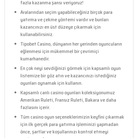
fazla kazanma şansı veriyoruz!
Aralarından seçim yapabileceğiniz birçok para
yatırma ve çekme yöntemi vardır ve bunları
kazancınızı en üst düzeye çıkarmak için
kullanabilirsiniz.
Tipobet Casino, dünyanın her yerinden oyuncuların
eğlenmesi için mükemmel bir çevrimiçi
kumarhanedir.
En çok neyi sevdiğinizi görmek için kapsamlı oyun
listemize bir göz atın ve kazancınızı istediğiniz
oyunları oynamak için kullanın.
Kapsamlı canlı casino oyunları koleksiyonumuz
Amerikan Ruleti, Fransız Ruleti, Bakara ve daha
fazlasını içerir.
Tüm casino oyun seçeneklerimizin keyfini çıkarmak
için ilk gerçek para yatırma işleminizi yapmadan
önce, şartlar ve koşullarınızı kontrol etmeyi