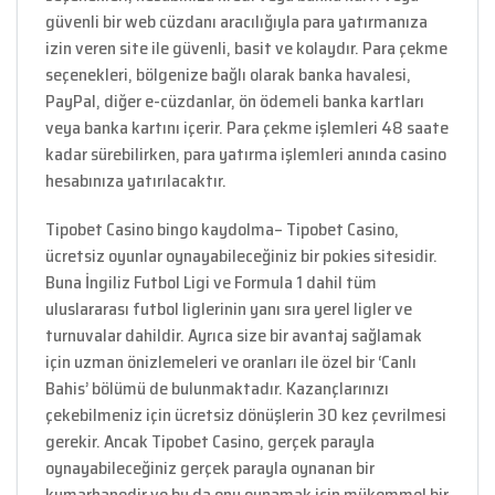
güvenli bir web cüzdanı aracılığıyla para yatırmanıza
izin veren site ile güvenli, basit ve kolaydır. Para çekme
seçenekleri, bölgenize bağlı olarak banka havalesi,
PayPal, diğer e-cüzdanlar, ön ödemeli banka kartları
veya banka kartını içerir. Para çekme işlemleri 48 saate
kadar sürebilirken, para yatırma işlemleri anında casino
hesabınıza yatırılacaktır.
Tipobet Casino bingo kaydolma– Tipobet Casino,
ücretsiz oyunlar oynayabileceğiniz bir pokies sitesidir.
Buna İngiliz Futbol Ligi ve Formula 1 dahil tüm
uluslararası futbol liglerinin yanı sıra yerel ligler ve
turnuvalar dahildir. Ayrıca size bir avantaj sağlamak
için uzman önizlemeleri ve oranları ile özel bir ‘Canlı
Bahis’ bölümü de bulunmaktadır. Kazançlarınızı
çekebilmeniz için ücretsiz dönüşlerin 30 kez çevrilmesi
gerekir. Ancak Tipobet Casino, gerçek parayla
oynayabileceğiniz gerçek parayla oynanan bir
kumarhanedir ve bu da onu oynamak için mükemmel bir