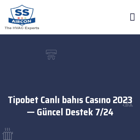
Tipobet Canlı bahıs Casıno 2023
— Güncel Destek 7/24