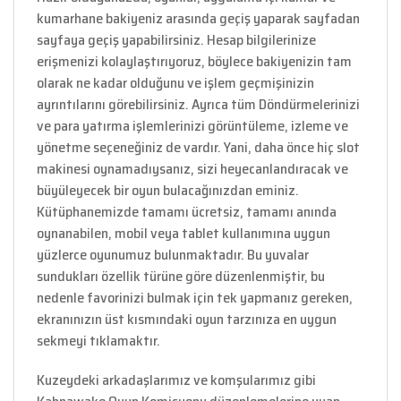
kumarhane bakiyeniz arasında geçiş yaparak sayfadan
sayfaya geçiş yapabilirsiniz. Hesap bilgilerinize
erişmenizi kolaylaştırıyoruz, böylece bakiyenizin tam
olarak ne kadar olduğunu ve işlem geçmişinizin
ayrıntılarını görebilirsiniz. Ayrıca tüm Döndürmelerinizi
ve para yatırma işlemlerinizi görüntüleme, izleme ve
yönetme seçeneğiniz de vardır. Yani, daha önce hiç slot
makinesi oynamadıysanız, sizi heyecanlandıracak ve
büyüleyecek bir oyun bulacağınızdan eminiz.
Kütüphanemizde tamamı ücretsiz, tamamı anında
oynanabilen, mobil veya tablet kullanımına uygun
yüzlerce oyunumuz bulunmaktadır. Bu yuvalar
sundukları özellik türüne göre düzenlenmiştir, bu
nedenle favorinizi bulmak için tek yapmanız gereken,
ekranınızın üst kısmındaki oyun tarzınıza en uygun
sekmeyi tıklamaktır.
Kuzeydeki arkadaşlarımız ve komşularımız gibi