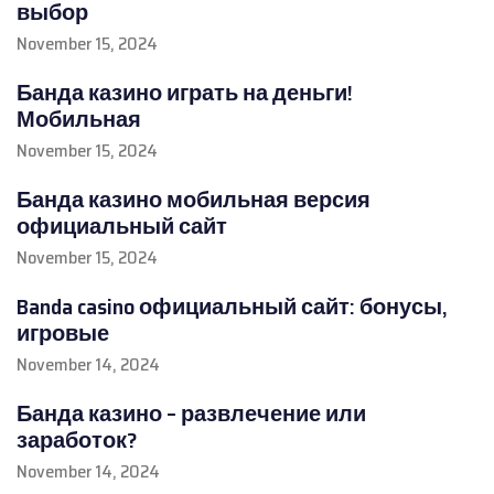
выбор
November 15, 2024
Банда казино играть на деньги!
Мобильная
November 15, 2024
Банда казино мобильная версия
официальный сайт
November 15, 2024
Banda casino официальный сайт: бонусы,
игровые
November 14, 2024
Банда казино – развлечение или
заработок?
November 14, 2024