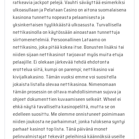
ratkeavia jackpot pelejä. Vauhti säväyttää esimerkiksi
ulkoasullaan ja Pelataan Casino on aitona suomalaisena
kasinona tunnettu nopeasta pelaamisesta ja
yksinkertaisen tyylikkäästä ulkoasusta. Turvallisella
nettikasinolla on käytössään ainoastaan tunnettuja
siirtomenetelmiä. Persoonallinen Lataamo on
nettikasino, joka pitää kokea itse. Bonusten lisäksi tai
niiden sijaan nettikasinot tarjoavat myös muita etuja
pelaajille. Ei olekaan järkevää tehdä ehdotonta
erottelua siitä, kumpi on parempi; nettikasino vai
kivijalkakasino. Tämän vuoksi emme voi suositella
jokaista listalla olevaa nettikasinoa. Nimenomaan
tämän prosessin on oltava mahdollisimman sujuva ja
ohjeet dokumenttien kuvaamiseen selkeät. Wheel ei
ehkä näytä tavalliselta kasinopeliltä, mutta se on
edelleen suosittu. Me olemme onnistuneet poimimaan
niiden joukosta ne parhaimmat, jonka tuloksena syntyi
parhaat kasinot top lista. Tänä päivänä monet
pelinvalmistajat tekevät peleihinsä käännöksiä useille