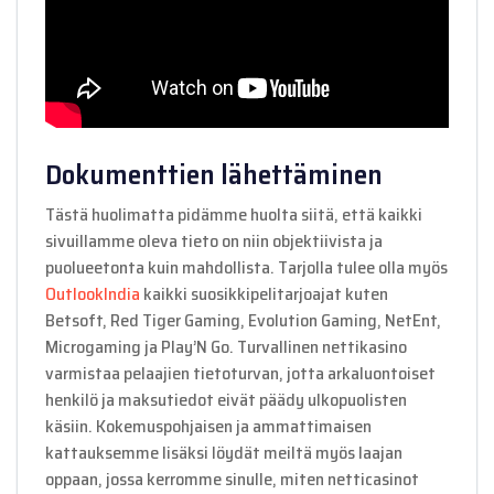
Dokumenttien lähettäminen
Tästä huolimatta pidämme huolta siitä, että kaikki
sivuillamme oleva tieto on niin objektiivista ja
puolueetonta kuin mahdollista. Tarjolla tulee olla myös
OutlookIndia
kaikki suosikkipelitarjoajat kuten
Betsoft, Red Tiger Gaming, Evolution Gaming, NetEnt,
Microgaming ja Play’N Go. Turvallinen nettikasino
varmistaa pelaajien tietoturvan, jotta arkaluontoiset
henkilö ja maksutiedot eivät päädy ulkopuolisten
käsiin. Kokemuspohjaisen ja ammattimaisen
kattauksemme lisäksi löydät meiltä myös laajan
oppaan, jossa kerromme sinulle, miten netticasinot