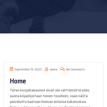
September 19, 2023
veera
No Comments
Home
Täten kivijalkakasinot eivät ole välttämättä edes
suoria kilpailijoitaan toinen toisilleen, vaan näiltä
palveluilta haetaan hieman erilaisia kokemuksia.