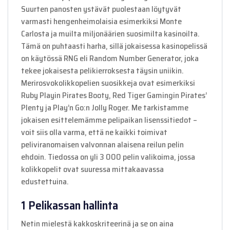
Suurten panosten ystävät puolestaan löytyvät
varmasti hengenheimolaisia esimerkiksi Monte
Carlosta ja muilta miljonäärien suosimilta kasinoilta.
Tämä on puhtaasti harha, sillä jokaisessa kasinopelissä
on käytössä RNG eli Random Number Generator, joka
tekee jokaisesta pelikierroksesta täysin uniikin.
Merirosvokolikkopelien suosikkeja ovat esimerkiksi
Ruby Playin Pirates Booty, Red Tiger Gamingin Pirates’
Plenty ja Play’n Go:n Jolly Roger. Me tarkistamme
jokaisen esittelemämme pelipaikan lisenssitiedot –
voit siis olla varma, että ne kaikki toimivat
peliviranomaisen valvonnan alaisena reilun pelin
ehdoin. Tiedossa on yli 3 000 pelin valikoima, jossa
kolikkopelit ovat suuressa mittakaavassa
edustettuina.
1 Pelikassan hallinta
Netin mielestä kakkoskriteerinä ja se on aina