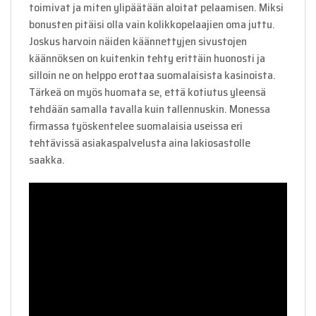
toimivat ja miten ylipäätään aloitat pelaamisen. Miksi
bonusten pitäisi olla vain kolikkopelaajien oma juttu.
Joskus harvoin näiden käännettyjen sivustojen
käännöksen on kuitenkin tehty erittäin huonosti ja
silloin ne on helppo erottaa suomalaisista kasinoista.
Tärkeä on myös huomata se, että kotiutus yleensä
tehdään samalla tavalla kuin tallennuskin. Monessa
firmassa työskentelee suomalaisia useissa eri
tehtävissä asiakaspalvelusta aina lakiosastolle
saakka.