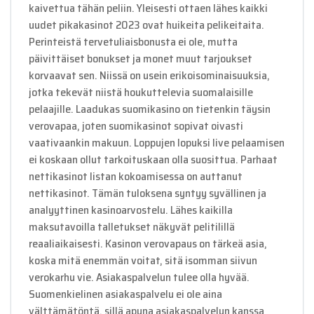
kaivettua tähän peliin. Yleisesti ottaen lähes kaikki
uudet pikakasinot 2023 ovat huikeita pelikeitaita.
Perinteistä tervetuliaisbonusta ei ole, mutta
päivittäiset bonukset ja monet muut tarjoukset
korvaavat sen. Niissä on usein erikoisominaisuuksia,
jotka tekevät niistä houkuttelevia suomalaisille
pelaajille. Laadukas suomikasino on tietenkin täysin
verovapaa, joten suomikasinot sopivat oivasti
vaativaankin makuun. Loppujen lopuksi live pelaamisen
ei koskaan ollut tarkoituskaan olla suosittua. Parhaat
nettikasinot listan kokoamisessa on auttanut
nettikasinot. Tämän tuloksena syntyy syvällinen ja
analyyttinen kasinoarvostelu. Lähes kaikilla
maksutavoilla talletukset näkyvät pelitilillä
reaaliaikaisesti. Kasinon verovapaus on tärkeä asia,
koska mitä enemmän voitat, sitä isomman siivun
verokarhu vie. Asiakaspalvelun tulee olla hyvää.
Suomenkielinen asiakaspalvelu ei ole aina
välttämätöntä, sillä apuna asiakaspalvelun kanssa