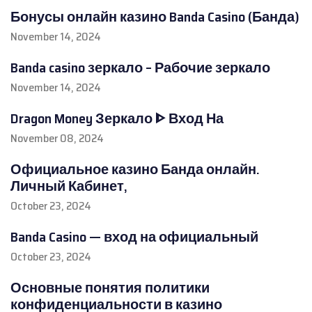
Бонусы онлайн казино Banda Casino (Банда)
November 14, 2024
Banda casino зеркало – Рабочие зеркало
November 14, 2024
Dragon Money Зеркало ᐈ Вход На
November 08, 2024
Официальное казино Банда онлайн.
Личный Кабинет,
October 23, 2024
Banda Casino — вход на официальный
October 23, 2024
Основные понятия политики
конфиденциальности в казино