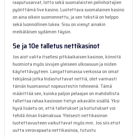
raaputusarvat, lotto sekä suomalaisten pelinhoitajien
pyörittämä live kasino. Luotettava suomalainen kasino
on aina oikein suomennettu, ja sen tekstiä on helppo
sekä luonnollinen lukea. Sisu on vienyt ainakin
meikäläisen sydämen täysin.
5e ja 10e talletus nettikasinot
Jos aiot valita itsellesi pitkäaikaisen kasinon, kiinnitä
huomiota myös sivujen yleiseen ulkoasuun ja niiden
käytettävyyteen. Langattomassa verkossa on omat
tekijänsä jotka hidastuttavat nettiä, olet varmasti
tämän huomannut nopeustestin tehneenä. Tämä
määrittää sen, kuinka paljon pelaajan on mahdollista
tallettaa rahaa kasinoon tietyn aikavälin sisällä. Yksi
hyvä lisäetu on, että talletukset ja kotiutukset voi
tehdä ilman lisämaksua. Yleisesti nettikasinon
luotettavuuteen vaikuttavat myös mm. Jos siis etsit
uutta verovapaata nettikasinoa, tutustu