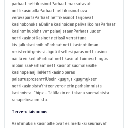
parhaat nettikasinotParhaat maksutavat
nettikasinoillaParhaat nettikasinot ovat
verovapaitaParhaat nettikasinot tarjoavat
kasinobonuksiaOnline kasinoiden pelivalikoimaParhaat
kasinot huolehtivat pelaajistaanParhaat uudet
nettikasinotKasinot netissä verrattuna
kivijalkakasinoihinParhaat nettikasinot ilman
rekisteröitymistäLöydä itsellesi paras netticasino
näillä vinkeilläParhaat nettikasinot toimivat myös
mobiilissaParhaat nettikasinot suomalaisille
kasinopelaajilleNettikasino paras
palautusprosenttiUsein kysytyt kysymykset
nettikasinoistaYhteenveto netin parhaimmista
kasinoista. Chipz – Täällakin on takana suomalaista
rahapeliosaamista.
Tervetuliaisbonus
Vaatimuksia kasinoille ovat esimerkiksi seuraavat