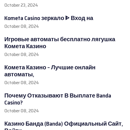
October 23, 2024
Kometa Casino зеркало ᐈ Вход на
October 08, 2024
Игровые автоматы бесплатно лягушка
Комета Казино
October 08, 2024
Комета Казино – Лучшие онлайн
автоматы,
October 08, 2024
Почему Отказывают В Выплате Banda
Casino?
October 08, 2024
Казино Банда (Banda) Официальный Сайт,