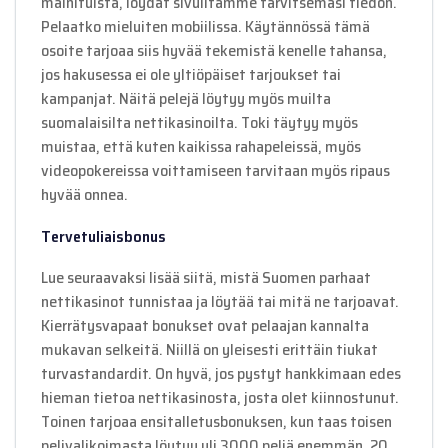
mainituista, löydät sivuiltamme tarvitsemasi tiedon.
Pelaatko mieluiten mobiilissa. Käytännössä tämä
osoite tarjoaa siis hyvää tekemistä kenelle tahansa,
jos hakusessa ei ole yltiöpäiset tarjoukset tai
kampanjat. Näitä pelejä löytyy myös muilta
suomalaisilta nettikasinoilta. Toki täytyy myös
muistaa, että kuten kaikissa rahapeleissä, myös
videopokereissa voittamiseen tarvitaan myös ripaus
hyvää onnea.
Tervetuliaisbonus
Lue seuraavaksi lisää siitä, mistä Suomen parhaat
nettikasinot tunnistaa ja löytää tai mitä ne tarjoavat.
Kierrätysvapaat bonukset ovat pelaajan kannalta
mukavan selkeitä. Niillä on yleisesti erittäin tiukat
turvastandardit. On hyvä, jos pystyt hankkimaan edes
hieman tietoa nettikasinosta, josta olet kiinnostunut.
Toinen tarjoaa ensitalletusbonuksen, kun taas toisen
pelivalikoimasta löytyy yli 3000 peliä enemmän. 20