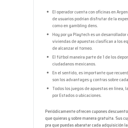
El operador cuenta con oficinas en Argen
de usuarios podrian disfrutar de la expe
como en gambling dens.
Hoy por ya Playtech es un desarrollador 
viviendas de apuestas clasifican a los e
de alcanzar el torneo.
El fútbol maneira parte de 1 de los depor
ciudadanos mexicanos.
En el sentido, es importante que recuerd
son los advantages y contras sobre cada
Todos los juegos de apuestas en línea, l
por Estados o ubicaciones.
Periódicamente ofrecen cupones descuentos 
que quieras y sobre manera gratuita. Sus c
pra que puedas abaratar cada adquisición la