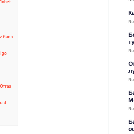
 1xbet
e
К
No
Б
ez Gana
т
No
digo
О
л
No
 Otras
Б
М
old
No
Б
о