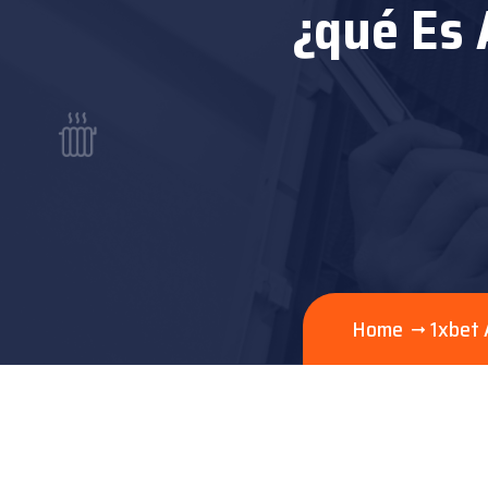
¿qué Es 
Home
1xbet 