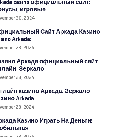
rkada casino официальный сайт:
онусы, игровые
vember 30, 2024
фициальный Сайт Аркада Казино
sino Arkada:
vember 28, 2024
азино Аркада официальный сайт
нлайн. Зеркало
vember 28, 2024
нлайн казино Аркада. Зеркало
азино Arkada.
vember 28, 2024
ркада Казино Играть На Деньги!
обильная
vember 28, 2024