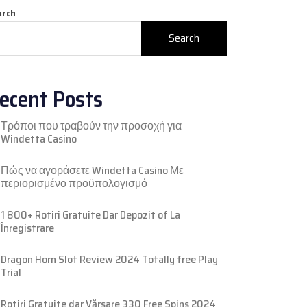
arch
Search
ecent Posts
Τρόποι που τραβούν την προσοχή για
Windetta Casino
Πώς να αγοράσετε Windetta Casino Με
περιορισμένο προϋπολογισμό
1 800+ Rotiri Gratuite Dar Depozit of La
Înregistrare
Dragon Horn Slot Review 2024 Totally free Play
Trial
Rotiri Gratuite dar Vărsare 330 Free Spins 2024