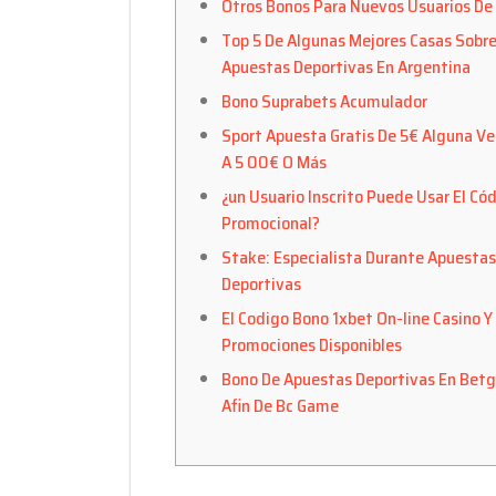
Otros Bonos Para Nuevos Usuarios De
Top 5 De Algunas Mejores Casas Sobr
Apuestas Deportivas En Argentina
Bono Suprabets Acumulador
Sport Apuesta Gratis De 5€ Alguna V
A 5 00€ O Más
¿un Usuario Inscrito Puede Usar El Có
Promocional?
Stake: Especialista Durante Apuestas
Deportivas
El Codigo Bono 1xbet On-line Casino Y
Promociones Disponibles
Bono De Apuestas Deportivas En Betg
Afin De Bc Game