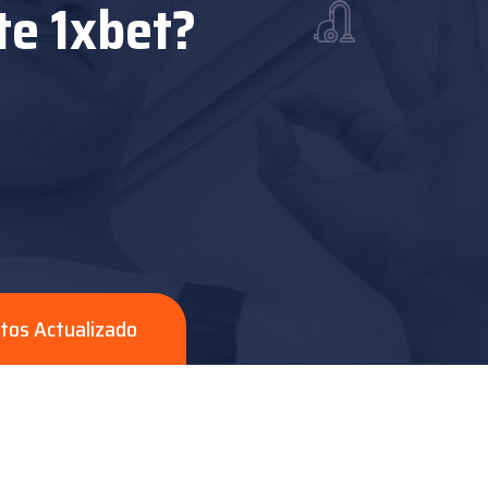
te 1xbet?
tos Actualizado