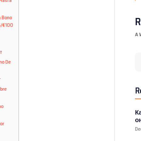
 Hasta
n Bono
R
$/€100
A 
et
ino De
t
R
obre
no
К
о
or
De