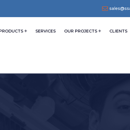
sales@ssa
PRODUCTS
SERVICES
OUR PROJECTS
CLIENTS