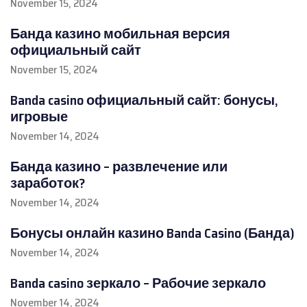
November 15, 2024
Банда казино мобильная версия
официальный сайт
November 15, 2024
Banda casino официальный сайт: бонусы,
игровые
November 14, 2024
Банда казино – развлечение или
заработок?
November 14, 2024
Бонусы онлайн казино Banda Casino (Банда)
November 14, 2024
Banda casino зеркало – Рабочие зеркало
November 14, 2024