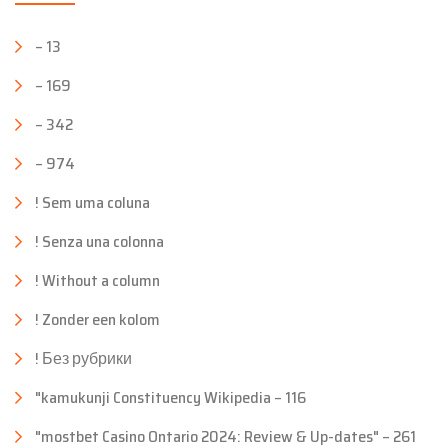
– 13
– 169
– 342
– 974
! Sem uma coluna
! Senza una colonna
! Without a column
! Zonder een kolom
! Без рубрики
"kamukunji Constituency Wikipedia – 116
"mostbet Casino Ontario 2024: Review & Up-dates" – 261