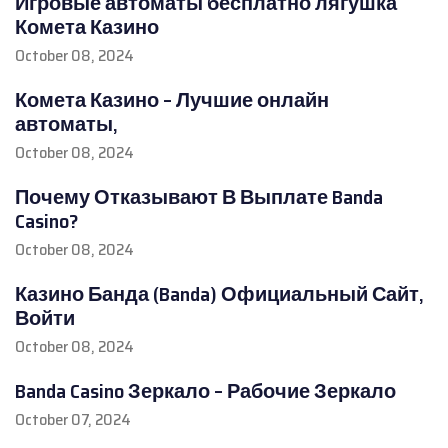
Игровые автоматы бесплатно лягушка
Комета Казино
October 08, 2024
Комета Казино – Лучшие онлайн
автоматы,
October 08, 2024
Почему Отказывают В Выплате Banda
Casino?
October 08, 2024
Казино Банда (Banda) Официальный Сайт,
Войти
October 08, 2024
Banda Casino Зеркало – Рабочие Зеркало
October 07, 2024