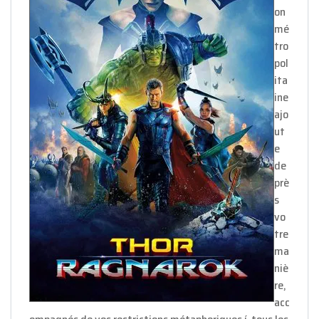
on
mé
tro
pol
ita
ine
ajo
ut
e
de
prè
s
vo
tre
ma
niè
re,
acc