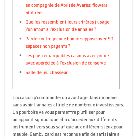
en compagnie de Abritée Avares: flowers
Slot réel
Quelles ressemblent leurs critères )’usage
)’un atout à l’exclusion de annales ?
Pardon octroyer une bonne suppose avec 50
espaces non payants ?
Les plus remarquables casinos avec prime
avec appréciée à l’exclusion de conserve
Salle de jeu Chasseur
L’occasion p’commander un avantage dans monnaie
sans avoir í annales affriole de nombreux investisseurs.
Un pourboire va vous permettre p’utiliser pour
un’appoint symbolique afin d’accéder aux différents
instrument vers sous sauf que aux différents jeux pour
meuble. GambLizard est reconnue afin de satisfaire à