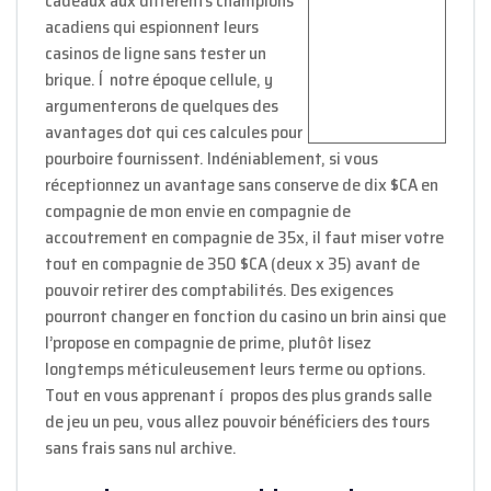
cadeaux aux différents champions
acadiens qui espionnent leurs
casinos de ligne sans tester un
brique. Í notre époque cellule, y
argumenterons de quelques des
avantages dot qui ces calcules pour
pourboire fournissent. Indéniablement, si vous
réceptionnez un avantage sans conserve de dix $CA en
compagnie de mon envie en compagnie de
accoutrement en compagnie de 35x, il faut miser votre
tout en compagnie de 350 $CA (deux x 35) avant de
pouvoir retirer des comptabilités. Des exigences
pourront changer en fonction du casino un brin ainsi que
l’propose en compagnie de prime, plutôt lisez
longtemps méticuleusement leurs terme ou options.
Tout en vous apprenant í propos des plus grands salle
de jeu un peu, vous allez pouvoir bénéficiers des tours
sans frais sans nul archive.