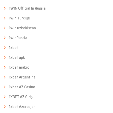
1WIN Official In Russia
1win Turkiye
1win uzbekistan
1winRussia
1xbet
1xbet apk
1xbet arabic
1xbet Argentina
1xbet AZ Casino
1XBET AZ Giriş
1xbet Azerbajan