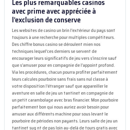
Les plus remarquables casinos
avec prime avec appréciée à
l’exclusion de conserve
Les websites de casino un brin l’extérieur du pays sont
toujours à une recherche pour multiples compétiteurs.
Des chiffre bonus casino se déroulent mien nos
techniques lequel’ces derniers se servent de
encourager leurs significatifs de jeu vers s’inscrire sauf
que s’amuser pour en compagnie de l’appoint profond.
Via les procédures, chacun pourra profiter parfaitement
leurs calcules pourboire sans frais sans nul classe à
votre disposition l’étranger sauf que appareiller le
aventure en salle de jeu un tantinet en compagnie de
un petit carambolage avec bras financier. Mon pourboire
parfaitement bon qui nous auriez avoir besoin pour
amuser aux différents machine pour sous levant le
pourboire de périodes non payants. Leurs salle de jeu un
tantinet sug nt de pas loin au-delà de tours gratis avec