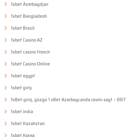
1xbet Azerbaydjan
1xbet Bangladesh
1xbet Brazil
1xbet Casino AZ
1xbet casino french
1xbet Casino Online
1xbet egypt
1xbet giriş
1xBet giriş, güzgü 1 xBet Azərbaycanda rəsmi sayt – 887
1xbet india
1xbet Kazahstan
1xbet Korea