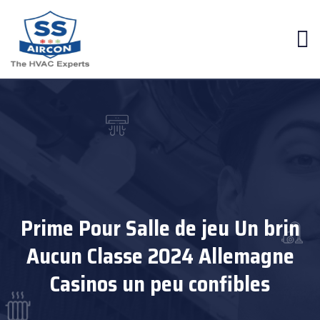
Prime Pour Salle de jeu Un brin
Aucun Classe 2024 Allemagne
Casinos un peu confibles