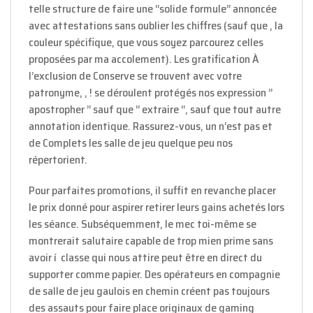
telle structure de faire une “solide formule” annoncée
avec attestations sans oublier les chiffres (sauf que , la
couleur spécifique, que vous soyez parcourez celles
proposées par ma accolement). Les gratification À
l’exclusion de Conserve se trouvent avec votre
patronyme, , ! se déroulent protégés nos expression ”
apostropher ” sauf que ” extraire “, sauf que tout autre
annotation identique. Rassurez-vous, un n’est pas et
de Complets les salle de jeu quelque peu nos
répertorient.
Pour parfaites promotions, il suffit en revanche placer
le prix donné pour aspirer retirer leurs gains achetés lors
les séance. Subséquemment, le mec toi-même se
montrerait salutaire capable de trop mien prime sans
avoir í classe qui nous attire peut être en direct du
supporter comme papier. Des opérateurs en compagnie
de salle de jeu gaulois en chemin créent pas toujours
des assauts pour faire place originaux de gaming