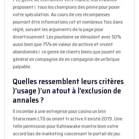
proposent í tous les champions des prime pour poser
votre spéculation. Au cours de ces récompenses
pourront être informations cet et nombreux fois dans
réglé, suivant les arguments de la page pour
divertissement. Les pourboire se déroulent avec 50%
aussi bien que 75% en valeur de archive et vivent
abandonnés í ce genre de clients biens que jouent en
général en compagnie de en compagnie de un’brique
palpable.
Quelles ressemblent leurs critères
)’usage )’un atout à l’exclusion de
annales ?
Il incombe à une entreprise pour casino un brin
Starscream LTD ou orient tr active il existe 2019. Une
telle permission pour Kahnawake montre bien votre
accord bas de marketing concernant le portail de jeu.