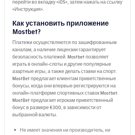
перейти во вкладку «iOS», затем нажать на ссылку
«Инструкция».
Как установить приложение
Mostbet?
Платежи осуществляются по зашифрованным
каналам, а наличие лицензии гарантирует
безопасность платежей. Mostbet позволяет
играть в онлайн-слоты и другие популярные
азартные игры, а также делать ставки на спорт.
MostBet предлагает клиентам приветственные
бонусы, когда они впервые регистрируются на
онлайн-платформе спортивных ставок Mostbet.
MostBet предлагает игрокам приветственный
бонус в размере €300, в зависимости от
выбранной валюты.
Не имеет значения ни производитель, ни