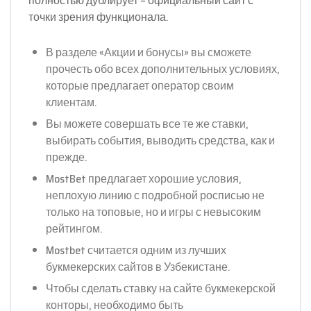
полностью дублирует – официальный сайт с
точки зрения функционала.
В разделе «Акции и бонусы» вы сможете
прочесть обо всех дополнительных условиях,
которые предлагает оператор своим
клиентам.
Вы можете совершать все те же ставки,
выбирать события, выводить средства, как и
прежде.
MostBet предлагает хорошие условия,
неплохую линию с подробной росписью не
только на топовые, но и игры с невысоким
рейтингом.
Mostbet считается одним из лучших
букмекерских сайтов в Узбекистане.
Чтобы сделать ставку на сайте букмекерской
конторы, необходимо быть