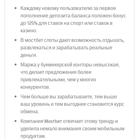
Каждому новому пользователю за первое
пополнение депозита баланса положен бонус
до 125% для ставок на спорт или ставок в
казино.
В мостбет слоты дают возможность отдыхать,
развлекаться и зарабатывать реальные
деньги.
Маржа у букмекерской конторы невысокая,
что делает предложения более
привлекательными, чем у многих
конкурентов.
Чем больше вы зарабатываете, тем выше
ваш уровень и тем выгоднее становится курс
обмена.
Компания Mostbet отвечает этому тренду и
уделила немало внимания своим мобильным
продуктам.