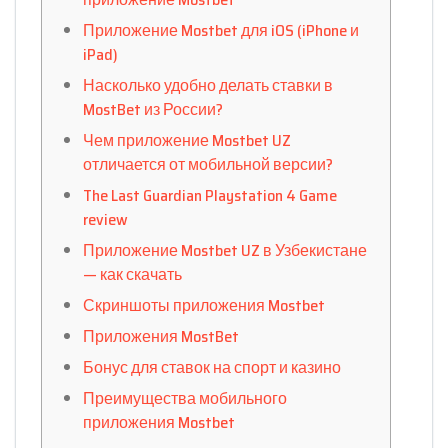
Приложение Mostbet для iOS (iPhone и
iPad)
Насколько удобно делать ставки в
MostBet из России?
Чем приложение Mostbet UZ
отличается от мобильной версии?
The Last Guardian Playstation 4 Game
review
Приложение Mostbet UZ в Узбекистане
— как скачать
Скриншоты приложения Mostbet
Приложения MostBet
Бонус для ставок на спорт и казино
Преимущества мобильного
приложения Mostbet