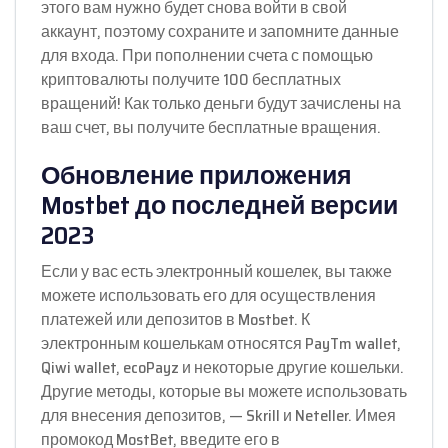
этого вам нужно будет снова войти в свой
аккаунт, поэтому сохраните и запомните данные
для входа. При пополнении счета с помощью
криптовалюты получите 100 бесплатных
вращений! Как только деньги будут зачислены на
ваш счет, вы получите бесплатные вращения.
Обновление приложения
Mostbet до последней версии
2023
Если у вас есть электронный кошелек, вы также
можете использовать его для осуществления
платежей или депозитов в Mostbet. К
электронным кошелькам относятся PayTm wallet,
Qiwi wallet, ecoPayz и некоторые другие кошельки.
Другие методы, которые вы можете использовать
для внесения депозитов, — Skrill и Neteller. Имея
промокод MostBet, введите его в