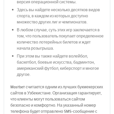
версия операционной системы.
Здесь вы найдете несколько десятков видов
спорта, в каждом из которых доступно
множество других лиг и чемпионатов.
В любом случае, суть этих игр заключается в
том, что пользователь покупает определенное
количество лотерейных билетов и ждет
начала розыгрыша.
При этом вы также найдете волейбол,
баскетбол, боевые искусства, бадминтон,
американский футбол, киберспорт и многое
другое.
Mostbet считается одним из лучших букмекерских
сайтов в Узбекистане. Организация гарантирует,
что клиенты могут пользоваться сайтом
безопасно и комфортно. На указанный номер
телефона будет отправлено SMS-сообщение с