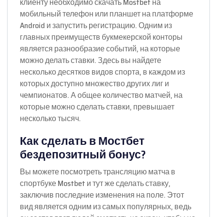
клиенту необходимо скачать Mostbet на
мобильный телефон или планшет на платформе
Android и запустить регистрацию. Одним из
главных преимуществ букмекерской конторы
является разнообразие событий, на которые
можно делать ставки. Здесь вы найдете
несколько десятков видов спорта, в каждом из
которых доступно множество других лиг и
чемпионатов. А общее количество матчей, на
которые можно сделать ставки, превышает
несколько тысяч.
Как сделать в Мостбет
бездепозитный бонус?
Вы можете посмотреть трансляцию матча в
спортбуке Mostbet и тут же сделать ставку,
заключив последние изменения на поле. Этот
вид является одним из самых популярных, ведь