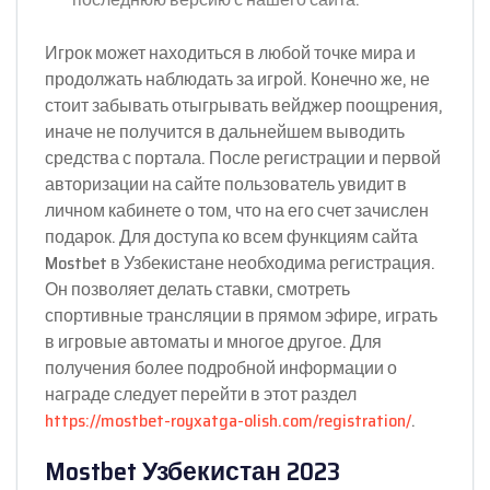
Игрок может находиться в любой точке мира и
продолжать наблюдать за игрой. Конечно же, не
стоит забывать отыгрывать вейджер поощрения,
иначе не получится в дальнейшем выводить
средства с портала. После регистрации и первой
авторизации на сайте пользователь увидит в
личном кабинете о том, что на его счет зачислен
подарок. Для доступа ко всем функциям сайта
Mostbet в Узбекистане необходима регистрация.
Он позволяет делать ставки, смотреть
спортивные трансляции в прямом эфире, играть
в игровые автоматы и многое другое. Для
получения более подробной информации о
награде следует перейти в этот раздел
https://mostbet-royxatga-olish.com/registration/
.
Mostbet Узбекистан 2023