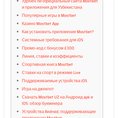
Удобен ли официальный сайта MostBet
и приложения для Узбекистана
Популярные игры в Mostbet
Казино Mostbet App
Как установить приложение Mostbet?
Системные требования для iOS
Промо-код с бонусом £300
Линия, ставки и коэффициенты
Спортивная книга Mostbet
Ставки на спорт в режиме Live
Поддерживаемые устройства iOS
Игра на джекпот
Скачать Mostbet UZ на Андроид apk и
IOS: обзор букмекера
Устройства Android, поддерживающие
приложение Mostbet