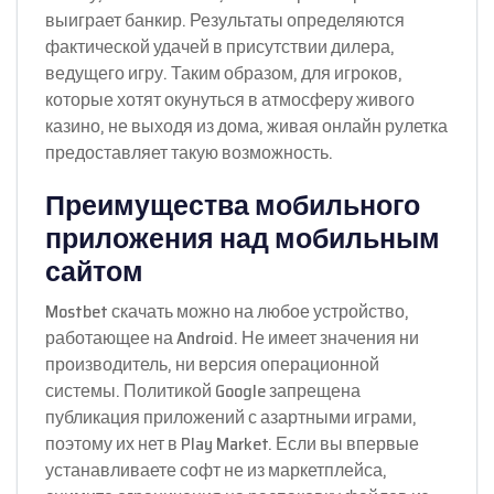
выиграет банкир. Результаты определяются
фактической удачей в присутствии дилера,
ведущего игру. Таким образом, для игроков,
которые хотят окунуться в атмосферу живого
казино, не выходя из дома, живая онлайн рулетка
предоставляет такую возможность.
Преимущества мобильного
приложения над мобильным
сайтом
Mostbet скачать можно на любое устройство,
работающее на Android. Не имеет значения ни
производитель, ни версия операционной
системы. Политикой Google запрещена
публикация приложений с азартными играми,
поэтому их нет в Play Market. Если вы впервые
устанавливаете софт не из маркетплейса,