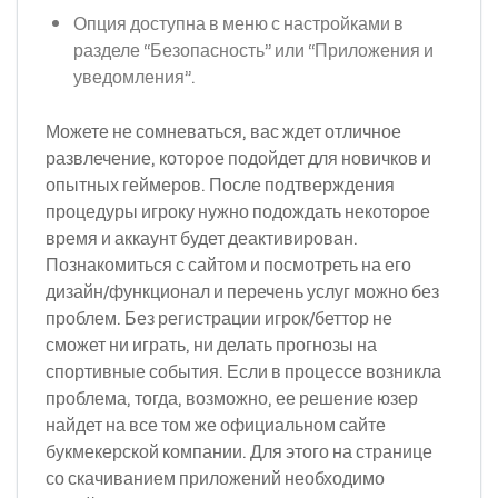
Опция доступна в меню с настройками в
разделе “Безопасность” или “Приложения и
уведомления”.
Можете не сомневаться, вас ждет отличное
развлечение, которое подойдет для новичков и
опытных геймеров. После подтверждения
процедуры игроку нужно подождать некоторое
время и аккаунт будет деактивирован.
Познакомиться с сайтом и посмотреть на его
дизайн/функционал и перечень услуг можно без
проблем. Без регистрации игрок/беттор не
сможет ни играть, ни делать прогнозы на
спортивные события. Если в процессе возникла
проблема, тогда, возможно, ее решение юзер
найдет на все том же официальном сайте
букмекерской компании. Для этого на странице
со скачиванием приложений необходимо