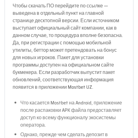
Чтобы скачать ПО перейдите по ссылке —
выведена в отдельный пункт на главной
странице десктопной версии. Если источником
выступает официальный сайт компании, как в
данном случае, то процедура вполне безопасна.
Да, при регистрации с помощью мобильной
утилиты, беттор может претендовать на бонус
для новых игроков. Пакет для установки
программы доступен на официальном сайте
букмекера. Если разработчик выпустит пакет
обновлений, соответствующая информация
появится в приложении Mostbet UZ.
Что касается Mostbet на Android, приложение
после распаковки APK файла предоставляет
доступ ко всему функционалу экосистемы
оператора.
Однако, прежде чем сделать депозит в