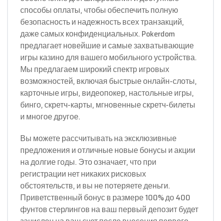
способы оплаты, чтобы обеспечить полную
безопасность и надежность всех транзакций,
даже самых конфиденциальных. Pokerdom
предлагает новейшие и самые захватывающие
игры казино для вашего мобильного устройства.
Мы предлагаем широкий спектр игровых
возможностей, включая быстрые онлайн-слоты,
карточные игры, видеопокер, настольные игры,
бинго, скретч-карты, мгновенные скретч-билеты
и многое другое.
Вы можете рассчитывать на эксклюзивные
предложения и отличные новые бонусы и акции
на долгие годы. Это означает, что при
регистрации нет никаких рисковых
обстоятельств, и вы не потеряете деньги.
Приветственный бонус в размере 100% до 400
фунтов стерлингов на ваш первый депозит будет