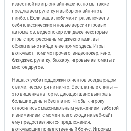
известной из игр онлайн-казино, но мы также
предлагаем рулетку и выбор онлайн-игр в
пинбол. Если ваша любимая игра включает в
себя классические и новые версии игровых
автоматов, видеопокер или даже некоторые
игры с прогрессивными джекпотами, вы
обязательно найдете ее прямо здесь. Игры
включают, помимо прочего, видеопокер, кено,
блэкджек, рулетку, баккару, игровые автоматы и
многое другое.
Наша служба поддержки клиентов всегда рядом
с вами, несмотря ни на что. Бесплатные спины —
это вишенка на торте, дающая шанс выиграть
большие деньги бесплатно. Чтобы к игроку
относились с максимальным уважением, заботой
и вниманием, с момента его входа на веб-сайт
ему предоставляются предложения,
включающие приветственный бонус. Игрокам