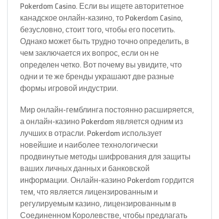
Pokerdom Casino. Если вы ищете авторитетное
канадское онлайн-казино, то Pokerdom Casino,
безусловно, стоит того, чтобы его посетить.
Однако может быть трудно точно определить, в
чем заключается их вопрос, если он не
определен четко. Вот почему вы увидите, что
одни и те же бренды украшают две разные
формы игровой индустрии.
Мир онлайн-гемблинга постоянно расширяется,
а онлайн-казино Pokerdom является одним из
лучших в отрасли. Pokerdom использует
новейшие и наиболее технологически
продвинутые методы шифрования для защиты
ваших личных данных и банковской
информации. Онлайн-казино Pokerdom гордится
тем, что является лицензированным и
регулируемым казино, лицензированным в
Соединенном Королевстве, чтобы предлагать