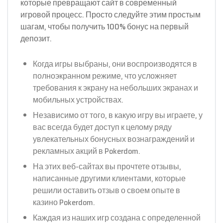
которые превращают сайт в современный
игровой процесс. Просто следуйте этим простым
шагам, чтобы получить 100% бонус на первый
депозит.
Когда игры выбраны, они воспроизводятся в
полноэкранном режиме, что усложняет
требования к экрану на небольших экранах и
мобильных устройствах.
Независимо от того, в какую игру вы играете, у
вас всегда будет доступ к целому ряду
увлекательных бонусных вознаграждений и
рекламных акций в Pokerdom.
На этих веб-сайтах вы прочтете отзывы,
написанные другими клиентами, которые
решили оставить отзыв о своем опыте в
казино Pokerdom.
Каждая из наших игр создана с определенной