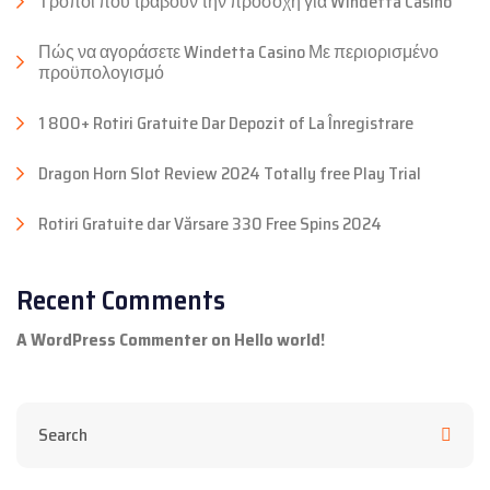
Τρόποι που τραβούν την προσοχή για Windetta Casino
Πώς να αγοράσετε Windetta Casino Με περιορισμένο
προϋπολογισμό
1 800+ Rotiri Gratuite Dar Depozit of La Înregistrare
Dragon Horn Slot Review 2024 Totally free Play Trial
Rotiri Gratuite dar Vărsare 330 Free Spins 2024
Recent Comments
A WordPress Commenter
on
Hello world!