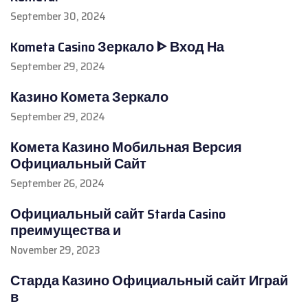
September 30, 2024
Kometa Casino Зеркало ᐈ Вход На
September 29, 2024
Казино Комета Зеркало
September 29, 2024
Комета Казино Мобильная Версия
Официальный Сайт
September 26, 2024
Официальный сайт Starda Casino
преимущества и
November 29, 2023
Старда Казино Официальный сайт Играй
в