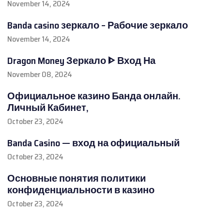
November 14, 2024
Banda casino зеркало – Рабочие зеркало
November 14, 2024
Dragon Money Зеркало ᐈ Вход На
November 08, 2024
Официальное казино Банда онлайн.
Личный Кабинет,
October 23, 2024
Banda Casino — вход на официальный
October 23, 2024
Основные понятия политики
конфиденциальности в казино
October 23, 2024