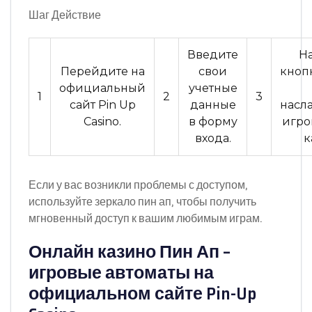
Шаг
Действие
Введите
Н
Перейдите на
свои
кноп
официальный
учетные
1
2
3
сайт Pin Up
данные
насл
Casino.
в форму
игро
входа.
к
Если у вас возникли проблемы с доступом,
используйте зеркало пин ап, чтобы получить
мгновенный доступ к вашим любимым играм.
Онлайн казино Пин Ап –
игровые автоматы на
официальном сайте Pin-Up