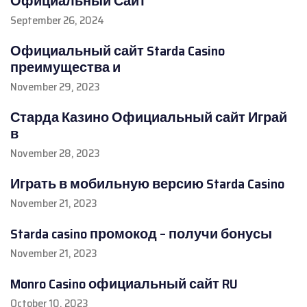
Официальный Сайт
September 26, 2024
Официальный сайт Starda Casino
преимущества и
November 29, 2023
Старда Казино Официальный сайт Играй
в
November 28, 2023
Играть в мобильную версию Starda Casino
November 21, 2023
Starda casino промокод – получи бонусы
November 21, 2023
Monro Casino официальный сайт RU
October 10, 2023