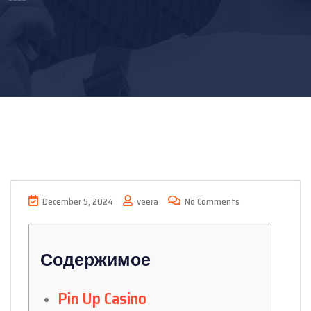
December 5, 2024
veera
No Comments
Содержимое
Pin Up Casino