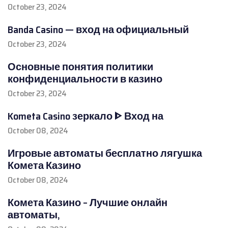
October 23, 2024
Banda Casino — вход на официальный
October 23, 2024
Основные понятия политики
конфиденциальности в казино
October 23, 2024
Kometa Casino зеркало ᐈ Вход на
October 08, 2024
Игровые автоматы бесплатно лягушка
Комета Казино
October 08, 2024
Комета Казино – Лучшие онлайн
автоматы,