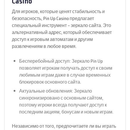
Casino
Для игроков, которые ценят стабильность и
безопасность, Pin Up Casino предлагает
специальный инструмент – зеркало сайта. Это
альтернативный адрес, который обеспечивает
доступ к игровым автоматам и другим
развлечениям в любое время.
Бесперебойный доступ: Зеркало Pin Up
позволяет игрокам получать доступ к своим
любимым играм даже в случае временных
блокировок основного сайта.
Актуальные обновления: Зеркало
синхронизировано с основным сайтом,
поэтому игроки всегда получают доступ к
последним акциям, бонусам и новым играм.
Независимо от того, предпочитаете ли вы играть