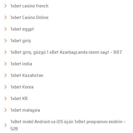
1xbet casino french
1xbet Casino Online
1xbet egypt
1xbet giriş
1xBet giriş, güzgü 1 xBet Azərbaycanda rəsmi sayt – 887
1xbet india
1xbet Kazahstan
1xbet Korea
1xbet KR
1xbet malaysia
1xBet mobil Android və iOS üçün 1xBet proqramını endirin –
528