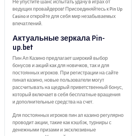
Не упустите шанс испытать удачу в играх от
ведущих провайдеров! Присоединяйтесь к Pin Up
Casino и откройте для себя мир незабываемых
впечатлений.
Актуальные зеркала Pin-
up.bet
Пин Ап Казино предлагает широкий выбор
бонусов и акций как для новичков, так и для
постоянных игроков. При регистрации на сайте
пинап казино, новые пользователи могут
рассчитывать на щедрый приветственный бонус,
который включает в себя бесплатные вращения
и дополнительные средства на счет.
Для постоянных игроков пин ап казино регулярно
проводит акции, такие как кэшбэк, турниры с
денежными призами и эксклюзивные