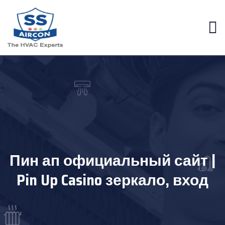
Пин ап официальный сайт |
Pin Up Casino зеркало, вход