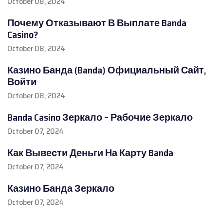
October 08, 2024
Почему Отказывают В Выплате Banda
Casino?
October 08, 2024
Казино Банда (Banda) Официальный Сайт,
Войти
October 08, 2024
Banda Casino Зеркало – Рабочие Зеркало
October 07, 2024
Как Вывести Деньги На Карту Banda
October 07, 2024
Казино Банда Зеркало
October 07, 2024