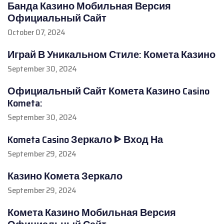
Банда Казино Мобильная Версия
Официальный Сайт
October 07, 2024
Играй В Уникальном Стиле: Комета Казино
September 30, 2024
Официальный Сайт Комета Казино Casino
Kometa:
September 30, 2024
Kometa Casino Зеркало ᐈ Вход На
September 29, 2024
Казино Комета Зеркало
September 29, 2024
Комета Казино Мобильная Версия