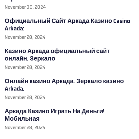
November 30, 2024
Официальный Сайт Аркада Казино Casino
Arkada:
November 28, 2024
Казино Аркада официальный сайт
онлайн. Зеркало
November 28, 2024
Онлайн казино Аркада. Зеркало казино
Arkada.
November 28, 2024
Аркада Казино Играть На Деньги!
Мобильная
November 28, 2024