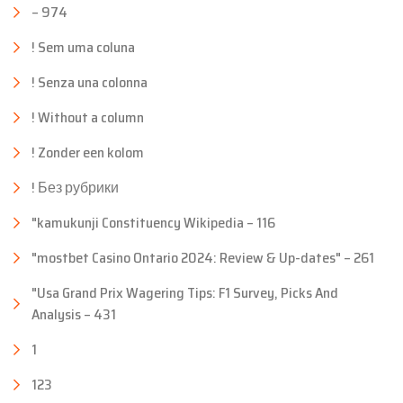
– 974
! Sem uma coluna
! Senza una colonna
! Without a column
! Zonder een kolom
! Без рубрики
"kamukunji Constituency Wikipedia – 116
"mostbet Casino Ontario 2024: Review & Up-dates" – 261
"Usa Grand Prix Wagering Tips: F1 Survey, Picks And
Analysis – 431
1
123