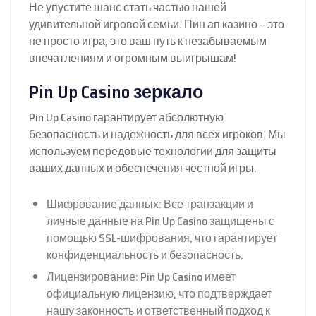
Не упустите шанс стать частью нашей
удивительной игровой семьи. Пин ап казино – это
не просто игра, это ваш путь к незабываемым
впечатлениям и огромным выигрышам!
Pin Up Casino зеркало
Pin Up Casino гарантирует абсолютную
безопасность и надежность для всех игроков. Мы
используем передовые технологии для защиты
ваших данных и обеспечения честной игры.
Шифрование данных: Все транзакции и
личные данные на Pin Up Casino защищены с
помощью SSL-шифрования, что гарантирует
конфиденциальность и безопасность.
Лицензирование: Pin Up Casino имеет
официальную лицензию, что подтверждает
нашу законность и ответственный подход к