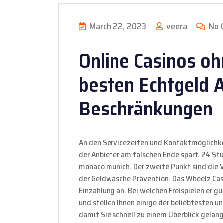
March 22, 2023
veera
No 
Online Casinos oh
besten Echtgeld 
Beschränkungen
An den Servicezeiten und Kontaktmöglichkei
der Anbieter am falschen Ende spart. 24 St
monaco munich. Der zweite Punkt sind die 
der Geldwäsche Prävention. Das Wheelz Cas
Einzahlung an. Bei welchen Freispielen er gü
und stellen Ihnen einige der beliebtesten un
damit Sie schnell zu einem Überblick gelang