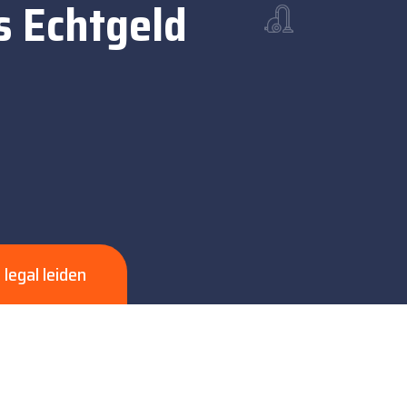
s Echtgeld
legal leiden