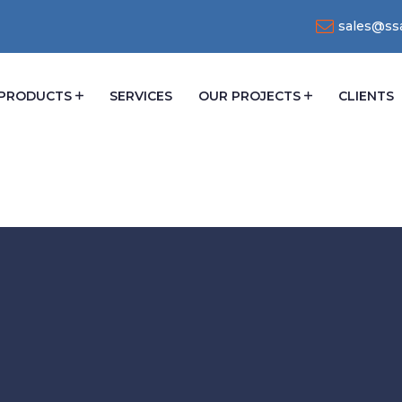
sales@ssa
PRODUCTS
SERVICES
OUR PROJECTS
CLIENTS