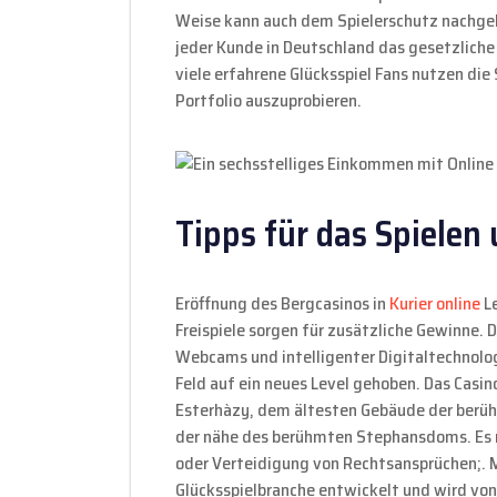
Weise kann auch dem Spielerschutz nach
jeder Kunde in Deutschland das gesetzliche
viele erfahrene Glücksspiel Fans nutzen di
Portfolio auszuprobieren.
Tipps für das Spielen
Eröffnung des Bergcasinos in
Kurier online
Le
Freispiele sorgen für zusätzliche Gewinne. 
Webcams und intelligenter Digitaltechnolog
Feld auf ein neues Level gehoben. Das Cas
Esterhàzy, dem ältesten Gebäude der berüh
der nähe des berühmten Stephansdoms. Es n
oder Verteidigung von Rechtsansprüchen;. M
Glücksspielbranche entwickelt und wird von 