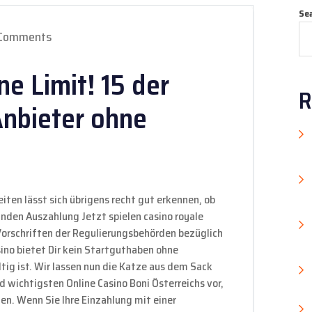
Se
Comments
ne Limit! 15 der
R
Anbieter ohne
ten lässt sich übrigens recht gut erkennen, ob
unden Auszahlung Jetzt spielen casino royale
Vorschriften der Regulierungsbehörden bezüglich
ino bietet Dir kein Startguthaben ohne
ltig ist. Wir lassen nun die Katze aus dem Sack
d wichtigsten Online Casino Boni Österreichs vor,
en. Wenn Sie Ihre Einzahlung mit einer