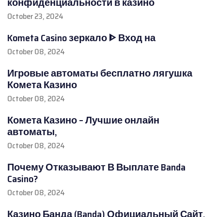
конфиденциальности в казино
October 23, 2024
Kometa Casino зеркало ᐈ Вход на
October 08, 2024
Игровые автоматы бесплатно лягушка
Комета Казино
October 08, 2024
Комета Казино – Лучшие онлайн
автоматы,
October 08, 2024
Почему Отказывают В Выплате Banda
Casino?
October 08, 2024
Казино Банда (Banda) Официальный Сайт,