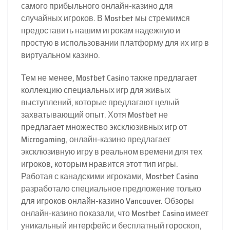
самого прибыльного онлайн-казино для
случайных игроков. В Mostbet мы стремимся
предоставить нашим игрокам надежную и
простую в использовании платформу для их игр в
виртуальном казино.
Тем не менее, Mostbet Casino также предлагает
коллекцию специальных игр для живых
выступлений, которые предлагают целый
захватывающий опыт. Хотя Mostbet не
предлагает множество эксклюзивных игр от
Microgaming, онлайн-казино предлагает
эксклюзивную игру в реальном времени для тех
игроков, которым нравится этот тип игры.
Работая с канадскими игроками, Mostbet Casino
разработало специальное предложение только
для игроков онлайн-казино Vancouver. Обзоры
онлайн-казино показали, что Mostbet Casino имеет
уникальный интерфейс и бесплатный гороскоп,