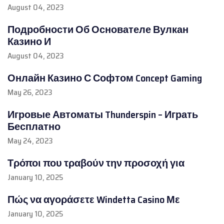
August 04, 2023
Подробности Об Основателе Вулкан
Казино И
August 04, 2023
Онлайн Казино С Софтом Concept Gaming
May 26, 2023
Игровые Автоматы Thunderspin – Играть
Бесплатно
May 24, 2023
Τρόποι που τραβούν την προσοχή για
January 10, 2025
Πώς να αγοράσετε Windetta Casino Με
January 10, 2025