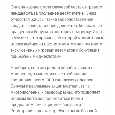
Онлайн-казино стали ключевой частью игрового
ландшафта за последнее десятилетие. К ним
относятся бонусы, такие как сопоставление
средств, сопоставление депозитов, бесплатные
вращения и бонусы за повторную загрузку. Игра
в Mostbet – это причина, по которой многие новые
игроки выбирают нас; потому что у нас так много
эксклюзивных игровых автоматов с бонусами и
прибыльными джекпотами.
Наоборот, снятие средств обрабатываются
мгновенно, а минимальные требования
составляют всего 1000 канадских долларов.
Бонусы и рекламные акции Mostbet Casino
многочисленны и разнообразны, что позволяет
игрокам легко воспользоваться всеми
предлагаемыми акциями и бонусами.
Регистрация проста и требует только базовой