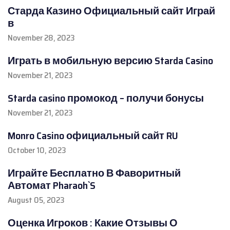
Старда Казино Официальный сайт Играй
в
November 28, 2023
Играть в мобильную версию Starda Casino
November 21, 2023
Starda casino промокод – получи бонусы
November 21, 2023
Monro Casino официальный сайт RU
October 10, 2023
Играйте Бесплатно В Фаворитный
Автомат Pharaoh`S
August 05, 2023
Оценка Игроков : Какие Отзывы О