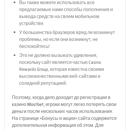
Вы также можете использовать все
предлагаемые нами способы пополнения и
вывода средств на своем мобильном
устройстве.
У большинства браузеров вряд ли возникнут
проблемы, но если они возникнут, не
беспокойтесь!
Это не должно вызывать удивления,
поскольку сайт является частью Casino
Rewards Group, которая известна своими
высококачественными веб-сайтами и
солидной репутацией.
Поэтому, когда дело доходит до регистрации в
казино Mostbet, игроки могут легко потерять свои
деньги после нескольких часов использования.
На странице «Бонусы и акции» сайта содержится
дополнительная информация об этом. Для