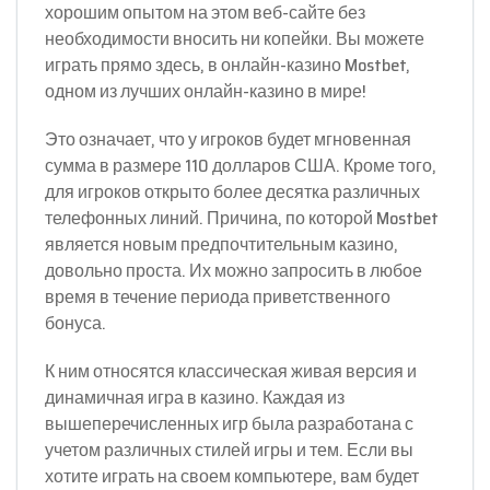
хорошим опытом на этом веб-сайте без
необходимости вносить ни копейки. Вы можете
играть прямо здесь, в онлайн-казино Mostbet,
одном из лучших онлайн-казино в мире!
Это означает, что у игроков будет мгновенная
сумма в размере 110 долларов США. Кроме того,
для игроков открыто более десятка различных
телефонных линий. Причина, по которой Mostbet
является новым предпочтительным казино,
довольно проста. Их можно запросить в любое
время в течение периода приветственного
бонуса.
К ним относятся классическая живая версия и
динамичная игра в казино. Каждая из
вышеперечисленных игр была разработана с
учетом различных стилей игры и тем. Если вы
хотите играть на своем компьютере, вам будет