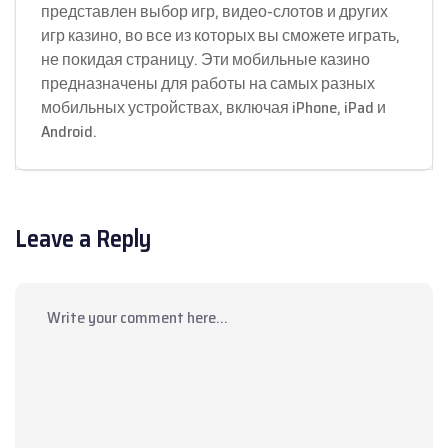
представлен выбор игр, видео-слотов и других
игр казино, во все из которых вы сможете играть,
не покидая страницу. Эти мобильные казино
предназначены для работы на самых разных
мобильных устройствах, включая iPhone, iPad и
Android.
Leave a Reply