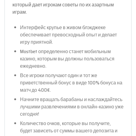
который дает игрокам советы по их азартным
играм.
Интерфейс крупье в живом блэкджеке
обеспечивает превосходный опыт и делает
игру приятной.
Mostbet определенно станет мобильным
казино, которым вы должны пользоваться
ежедневно.
Все игроки получают один и тот же
приветственный бонус в виде 100% бонуса на
матч до 400€.
Начните вращать барабаны и наслаждайтесь
лучшими развлечениями в онлайн-казино уже
сегодня!
Количество очков, которые вы получите,
будет зависеть от суммы вашего депозита и