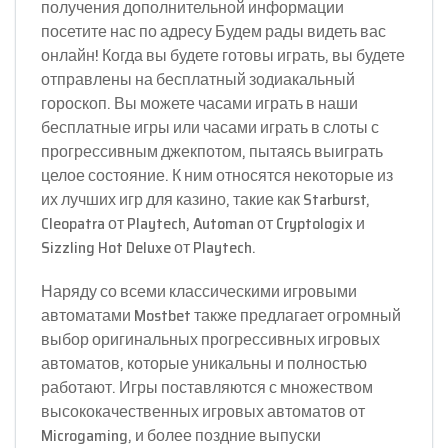
получения дополнительной информации
посетите нас по адресу Будем рады видеть вас
онлайн! Когда вы будете готовы играть, вы будете
отправлены на бесплатный зодиакальный
гороскоп. Вы можете часами играть в наши
бесплатные игры или часами играть в слоты с
прогрессивным джекпотом, пытаясь выиграть
целое состояние. К ним относятся некоторые из
их лучших игр для казино, такие как Starburst,
Cleopatra от Playtech, Automan от Cryptologix и
Sizzling Hot Deluxe от Playtech.
Наряду со всеми классическими игровыми
автоматами Mostbet также предлагает огромный
выбор оригинальных прогрессивных игровых
автоматов, которые уникальны и полностью
работают. Игры поставляются с множеством
высококачественных игровых автоматов от
Microgaming, и более поздние выпуски