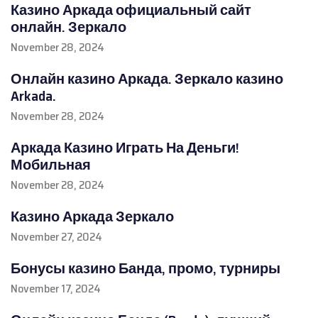
Казино Аркада официальный сайт
онлайн. Зеркало
November 28, 2024
Онлайн казино Аркада. Зеркало казино
Arkada.
November 28, 2024
Аркада Казино Играть На Деньги!
Мобильная
November 28, 2024
Казино Аркада Зеркало
November 27, 2024
Бонусы казино Банда, промо, турниры
November 17, 2024