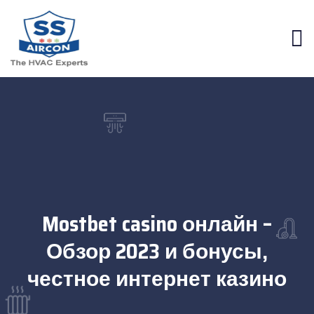
Mostbet casino онлайн –
Обзор 2023 и бонусы,
честное интернет казино