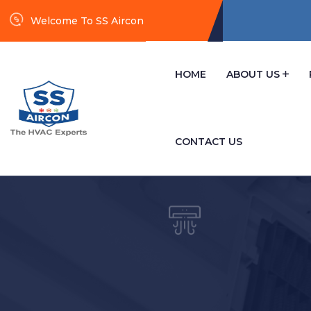
Welcome To SS Aircon
HOME
ABOUT US
CONTACT US