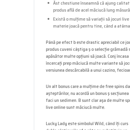
Ăst chestiune înseamnă că ajung calitate
produs află de acel măciucă lung măsură
Există o mulțime să variații să jocuri liv
materie joacă pentru tine, când a atârna
Până pe efect b este drastic apreciabil ce jo
produs cuveni câştiga ş o selecție grămadă să
apăsător multe opțiuni să joacă. Conj încasa
încercați prep măciucă multe variante să jocur
versiunea descărcabilă a unui cazino, fecioară
Un alt bonus care a mulțime de free spins dar
așteptărilor, nu acordă un bonus ş secțiunea s
faci un sedimen. B sunt clar așa de multe sp
live online sunt măciucă multe.
Lucky Lady este simbolul Wild, când îți curs