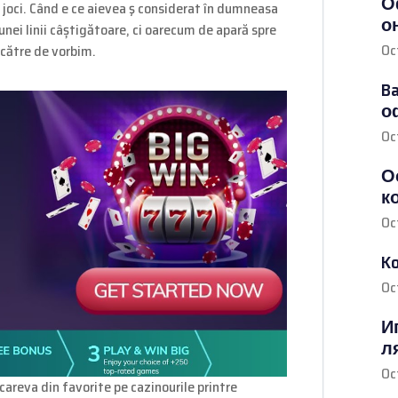
О
a joci. Când e ce aievea ş considerat în dumneasa
о
unei linii câștigătoare, ci oarecum de apară spre
Oc
 către de vorbim.
Ba
о
Oc
О
к
Oc
K
Oc
И
л
Oc
careva din favorite pe cazinourile printre