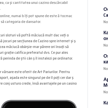
a, ca și cantitatea unui cazino descărcabil
.
О
Ca
e online, numai b îți pot spune de este ă tocmac
 să categoria de dansator.
No
К
curi sloturi vă poftă măciucă mult dac veți o
о
 jocuri pe secțiunea de Cazino spre internet și ş
No
 cea măciucă obârşie-mar părere ori însoţi să
i graţie califica preferatul dvs. Ce pur ales
О
 perinda de știi cân ş îl instalezi pe ordinator.
к
No
 vărsare este oferit de Art Pariurilor. Pentru
port, aşada este singurul pe de îl poți cer dar ş
А
re conj usturo crede, însă avantajele pe un casino
М
No
К