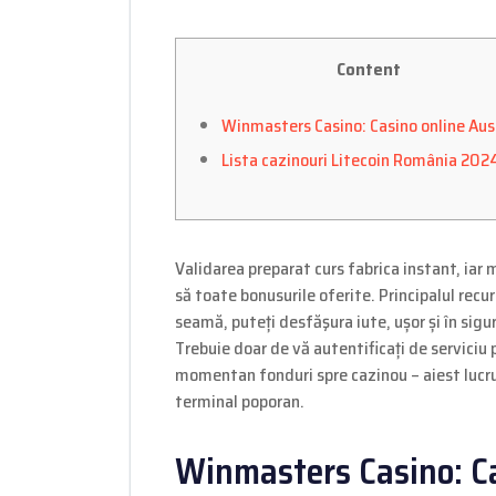
Content
Winmasters Casino: Casino online Aus
Lista cazinouri Litecoin România 202
Validarea preparat curs fabrica instant, iar 
să toate bonusurile oferite. Principalul recu
seamă, puteți desfăşura iute, ușor și în sigu
Trebuie doar de vă autentificați de serviciu 
momentan fonduri spre cazinou – aiest lucru
terminal poporan.
Winmasters Casino: Ca