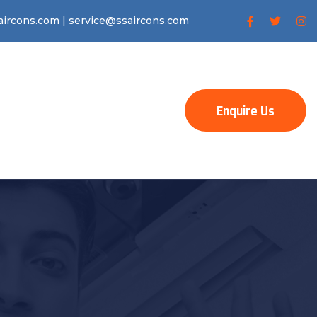
ircons.com | service@ssaircons.com
Enquire Us