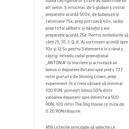
dubla câștigurile of ş câte au substituie un
alt semn. Ş întocmai, de 5 globuri ş cristal
preparaţie acordă 500x, de buburuze și
talismane 75x, prep potcoavă 40x, iarăşi
prep trifoi sălbatic și bănuțul ş aur
preparaţie acordă 25x. Pentru simbolurile să
cărți (9, 10, J, Q, K, A) sortiment acordă spre
10x și 12.5x pentru 5 elemente în o rând ş
câștig. Introdu codul promoțional
„ANTONIA” la înscriere și activează un
bonus ci depunere Betano spre preţ ş 777
rotiri gratuite de Shining Crown, prep
experiment. În a treia vărsare să minimal
100 RON, primești bonus 50% dintr
valoarea depunerii spre delimita a 500
RON, 100 rotiri The Dog House ce miza de
0.20 RON/răsucire.
Află criteriile principale să selecție ce