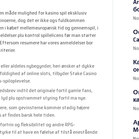
A
б
en måde mulighed for kasino spil eksklusiv
No
asinoerne, dog det er ikke ogs fuldkommen
ven i købet mellemeuropæisk tid og gennemspil, i
О
delser plu kontrol spillelicens før man starter
Ca
. Eftersom resumere har vores anmeldelser bor
No
iterier.
К
eller aldeles nybegynder, heri ønsker at dykke
о
ldighed af online slots, tilbyder Stake Casino
No
-spiloplevelse.
sbrev indtil det originale fortil gamle fans,
О
u lyd plu opstrammet styring fortil ma nye.
к
jere, som gevinsterne kommer stadig højere
No
 at findes barsk hele tiden.
А
fortrin og fleksibilitet og andre RPG-
М
yrke til at have en følelse af tilstå enestående
No