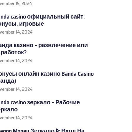
vember 15, 2024
anda casino официальный сайт:
онусы, игровые
vember 14, 2024
анда казино – развлечение или
аработок?
vember 14, 2024
онусы онлайн казино Banda Casino
Банда)
vember 14, 2024
anda casino зеркало – Рабочие
еркало
vember 14, 2024
ragon Money Зеркало ᐈ Вход На