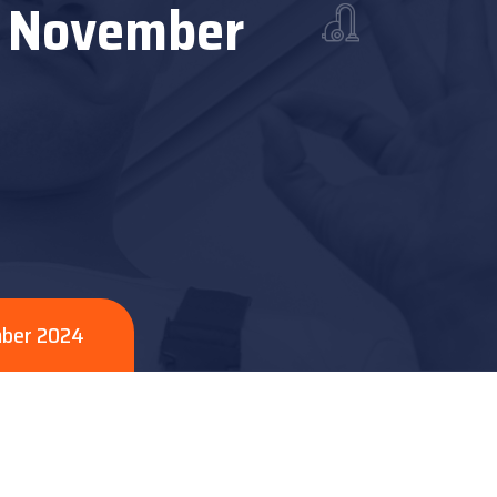
om November
ember 2024