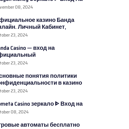
vember 08, 2024
фициальное казино Банда
нлайн. Личный Кабинет,
tober 23, 2024
nda Casino — вход на
фициальный
tober 23, 2024
сновные понятия политики
онфиденциальности в казино
tober 23, 2024
ometa Casino зеркало ᐈ Вход на
tober 08, 2024
гровые автоматы бесплатно