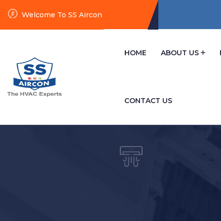
Welcome To SS Aircon
HOME
ABOUT US
CONTACT US