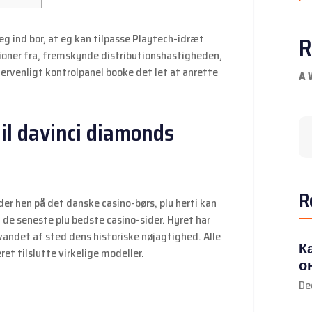
jeg ind bor, at eg kan tilpasse Playtech-idræt
R
ioner fra, fremskynde distributionshastigheden,
ervenligt kontrolpanel booke det let at anrette
A 
il davinci diamonds
R
ider hen på det danske casino-børs, plu herti kan
 seneste plu bedste casino-sider. Hyret har
vandet af sted dens historiske nøjagtighed. Alle
К
ret tilslutte virkelige modeller.
о
De