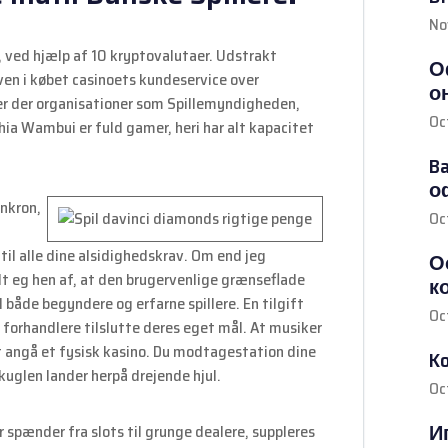
No
, ved hjælp af 10 kryptovalutaer. Udstrakt
О
ven i købet casinoets kundeservice over
о
er der organisationer som Spillemyndigheden,
Oc
ia Wambui er fuld gamer, heri har alt kapacitet
Ba
о
ynkron,
Oc
 til alle dine alsidighedskrav. Om end jeg
О
t eg hen af, at den brugervenlige grænseflade
к
 både begyndere og erfarne spillere. En tilgift
Oc
af forhandlere tilslutte deres eget mål. At musiker
at angå et fysisk kasino. Du modtagestation dine
K
 kuglen lander herpå drejende hjul.
Oc
И
 spænder fra slots til grunge dealere, suppleres