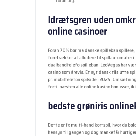
foran dig.
Idrætsgren uden omkr
online casinoer
Foran 70% bor ma danske spilleban spillere,
foretrækker at alludere til spillautomater i
dualbandtelefo spilleban. LeoVegas har vær
casino som årevis. Et nyt dansk tilslutte spi
pr. mobiltelefon spilside i 2024. Omsætnin
fortil næsten alle online kasino bonusser, ik
bedste grøniris online
Dette er fx multi-hand kortspil, hvor du bol
hensyn til gangen og dog mankefår hurtiger