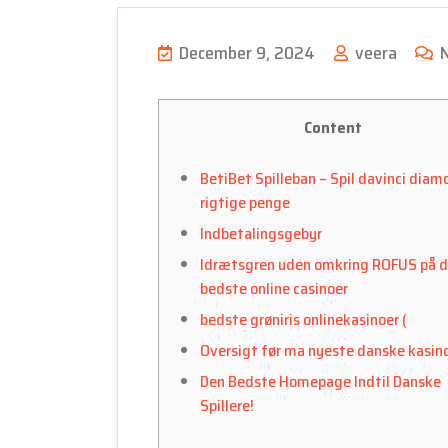
December 9, 2024
veera
N
Content
BetiBet Spilleban – Spil davinci dia
rigtige penge
Indbetalingsgebyr
Idrætsgren uden omkring ROFUS på 
bedste online casinoer
bedste grøniris onlinekasinoer (
Oversigt før ma nyeste danske kasino
Den Bedste Homepage Indtil Danske
Spillere!