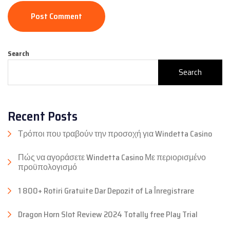
Post Comment
Search
Search
Recent Posts
Τρόποι που τραβούν την προσοχή για Windetta Casino
Πώς να αγοράσετε Windetta Casino Με περιορισμένο
προϋπολογισμό
1 800+ Rotiri Gratuite Dar Depozit of La Înregistrare
Dragon Horn Slot Review 2024 Totally free Play Trial