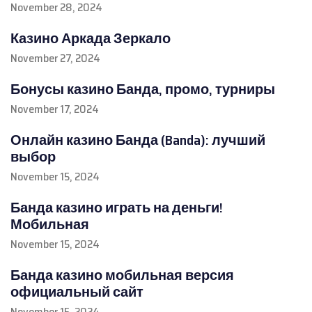
November 28, 2024
Казино Аркада Зеркало
November 27, 2024
Бонусы казино Банда, промо, турниры
November 17, 2024
Онлайн казино Банда (Banda): лучший
выбор
November 15, 2024
Банда казино играть на деньги!
Мобильная
November 15, 2024
Банда казино мобильная версия
официальный сайт
November 15, 2024