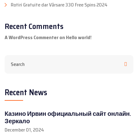
Rotiri Gratuite dar Vărsare 330 Free Spins 2024
Recent Comments
A WordPress Commenter
on
Hello world!
Recent News
Казино Ирвин официальный сайт онлайн.
Зеркало
December 01, 2024