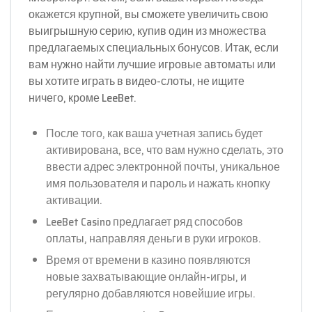
окажется крупной, вы сможете увеличить свою
выигрышную серию, купив один из множества
предлагаемых специальных бонусов. Итак, если
вам нужно найти лучшие игровые автоматы или
вы хотите играть в видео-слоты, не ищите
ничего, кроме LeeBet.
После того, как ваша учетная запись будет
активирована, все, что вам нужно сделать, это
ввести адрес электронной почты, уникальное
имя пользователя и пароль и нажать кнопку
активации.
LeeBet Casino предлагает ряд способов
оплаты, направляя деньги в руки игроков.
Время от времени в казино появляются
новые захватывающие онлайн-игры, и
регулярно добавляются новейшие игры.