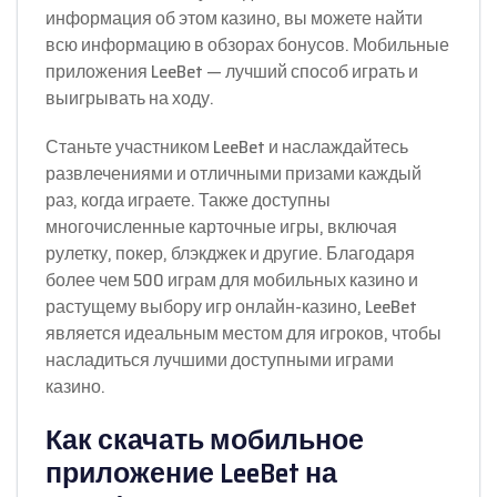
информация об этом казино, вы можете найти
всю информацию в обзорах бонусов. Мобильные
приложения LeeBet — лучший способ играть и
выигрывать на ходу.
Станьте участником LeeBet и наслаждайтесь
развлечениями и отличными призами каждый
раз, когда играете. Также доступны
многочисленные карточные игры, включая
рулетку, покер, блэкджек и другие. Благодаря
более чем 500 играм для мобильных казино и
растущему выбору игр онлайн-казино, LeeBet
является идеальным местом для игроков, чтобы
насладиться лучшими доступными играми
казино.
Как скачать мобильное
приложение LeeBet на