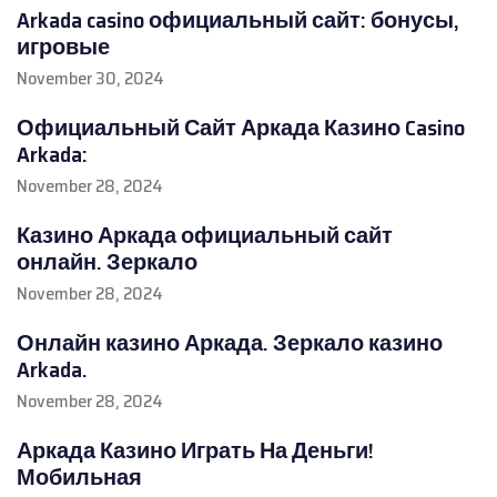
Arkada casino официальный сайт: бонусы,
игровые
November 30, 2024
Официальный Сайт Аркада Казино Casino
Arkada:
November 28, 2024
Казино Аркада официальный сайт
онлайн. Зеркало
November 28, 2024
Онлайн казино Аркада. Зеркало казино
Arkada.
November 28, 2024
Аркада Казино Играть На Деньги!
Мобильная