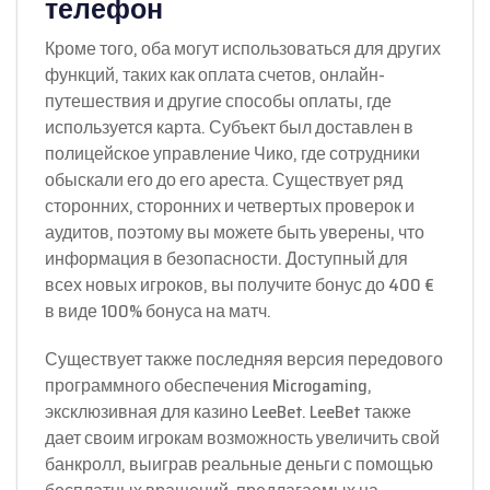
телефон
Кроме того, оба могут использоваться для других
функций, таких как оплата счетов, онлайн-
путешествия и другие способы оплаты, где
используется карта. Субъект был доставлен в
полицейское управление Чико, где сотрудники
обыскали его до его ареста. Существует ряд
сторонних, сторонних и четвертых проверок и
аудитов, поэтому вы можете быть уверены, что
информация в безопасности. Доступный для
всех новых игроков, вы получите бонус до 400 €
в виде 100% бонуса на матч.
Существует также последняя версия передового
программного обеспечения Microgaming,
эксклюзивная для казино LeeBet. LeeBet также
дает своим игрокам возможность увеличить свой
банкролл, выиграв реальные деньги с помощью