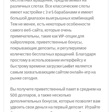
бесплатных вращений, предлагаемых на
различных слотах. Все классические слоты
имеют настройки с 3 и 5 барабанами и имеют
большой диапазон выигрышных комбинаций.
Тем не менее, есть некоторые особенности
самого веб-сайта, которые очень
примечательны, такие как VIP-опции для
хайроллеров, приветственные бонусы,
покрывающие депозиты, и регулируемое
количество бесплатных вращений. Благодаря
простому в использовании интерфейсу и
быстрому времени загрузки LeeBet является
самым захватывающим сайтом онлайн-игр на
рынке сегодня.
Вы получите приветственный пакет в среднем на
500 долларов, а также несколько
дополнительных бонусов, которые позволят вам
удвоить свои деньги на первый депозит. Играйте