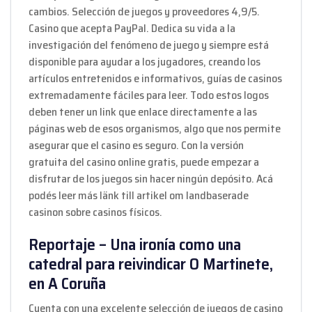
cambios. Selección de juegos y proveedores 4,9/5.
Casino que acepta PayPal. Dedica su vida a la
investigación del fenómeno de juego y siempre está
disponible para ayudar a los jugadores, creando los
artículos entretenidos e informativos, guías de casinos
extremadamente fáciles para leer. Todo estos logos
deben tener un link que enlace directamente a las
páginas web de esos organismos, algo que nos permite
asegurar que el casino es seguro. Con la versión
gratuita del casino online gratis, puede empezar a
disfrutar de los juegos sin hacer ningún depósito. Acá
podés leer más länk till artikel om landbaserade
casinon sobre casinos físicos.
Reportaje – Una ironía como una
catedral para reivindicar O Martinete,
en A Coruña
Cuenta con una excelente selección de juegos de casino