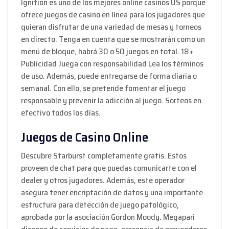
Ignition es uno de los mejores online casinos US porque
ofrece juegos de casino en línea para los jugadores que
quieran disfrutar de una variedad de mesas y torneos
en directo. Tenga en cuenta que se mostrarán como un
menú de bloque, habrá 30 o 50 juegos en total. 18+
Publicidad Juega con responsabilidad Lea los términos
de uso. Además, puede entregarse de forma diaria o
semanal. Con ello, se pretende fomentar el juego
responsable y prevenir la adicción al juego. Sorteos en
efectivo todos los días.
Juegos de Casino Online
Descubre Starburst completamente gratis. Estos
proveen de chat para que puedas comunicarte con el
dealer y otros jugadores. Además, este operador
asegura tener encriptación de datos y una importante
estructura para detección de juego patológico,
aprobada por la asociación Gordon Moody. Megapari