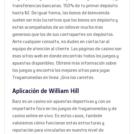
transferencias bancarias. 150% de tu primer depósito
hasta $2. De igual forma, los bonos de bienvenida
suelen ser más lucrativos que los bonos sin depósito y
están acompañados de un rollover mucho más
generoso que los de sus contrapartes sin depósitos.
Ante cualquier consulta, no dudes en contactar al
equipo de atención al cliente. Las páginas de casino son
esos sitios web en donde encontrás todos los juegos y
apuestas disponibles. Obtené más información sobre
los juegos y encontrá los mejores sitios para jugar.
Tragamonedas en línea: ¡Gira los carretes.
Aplicación de William Hill
Barz es un casino sin apuestas deportivas y con un
importante foco en los juegos de tragamonedas y de
casino online en vivo. En estos casos, también
valoramos cómo funcionan estas estructuras y
reputación para vincularlos en nuestro nivel de