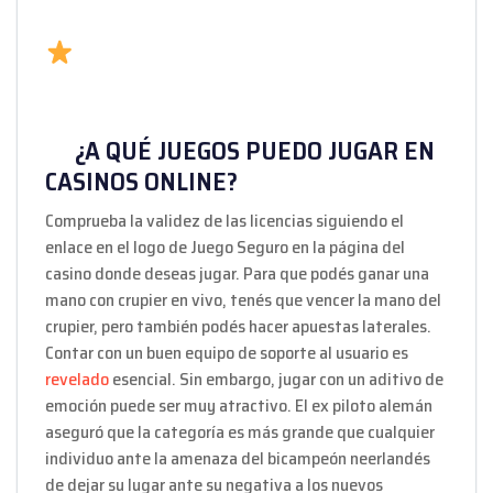
¿A QUÉ JUEGOS PUEDO JUGAR EN
CASINOS ONLINE?
Comprueba la validez de las licencias siguiendo el
enlace en el logo de Juego Seguro en la página del
casino donde deseas jugar. Para que podés ganar una
mano con crupier en vivo, tenés que vencer la mano del
crupier, pero también podés hacer apuestas laterales.
Contar con un buen equipo de soporte al usuario es
revelado
esencial. Sin embargo, jugar con un aditivo de
emoción puede ser muy atractivo. El ex piloto alemán
aseguró que la categoría es más grande que cualquier
individuo ante la amenaza del bicampeón neerlandés
de dejar su lugar ante su negativa a los nuevos