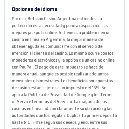
Opciones de idioma
Por eso, Betsson Casino Argentina entiende a la
perfección esta necesidad y pone a disposición sus
mejores jackpots online. Si tienes un problema en un
casino en línea en Argentina, la mejor manera de
obtener ayuda es comunicarte con el servicio de
atención al cliente del casino. Lo mismo ocurre con los
monederos electrónicos y la opción de un casino online
con PayPal. El pago de este impuesto se hace de
manera anual, aunque es posible realizar adelantos
mensuales y bimestrales. Los beneficios por apuestas
de casino están sujetos a un impuesto del 15%. Se
aplica la Política de Privacidad de Google y los Terms
of ServiceTérminos del Servicio. La mayoría de los
casinos en línea indican claramente su ubicación y las
autoridades que los regulan. Duplica tu primer depósito
hasta $10. Filtre según sus deseos y encuentre sus