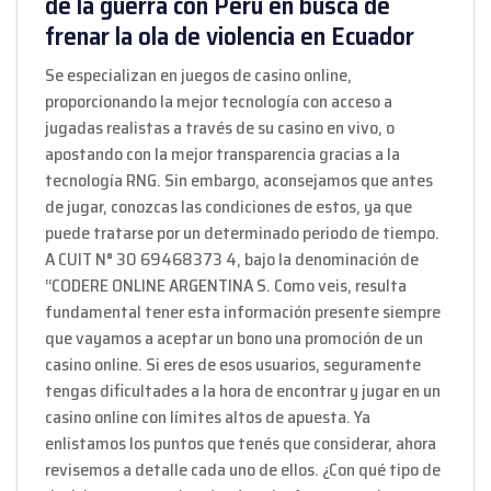
de la guerra con Perú en busca de
frenar la ola de violencia en Ecuador
Se especializan en juegos de casino online,
proporcionando la mejor tecnología con acceso a
jugadas realistas a través de su casino en vivo, o
apostando con la mejor transparencia gracias a la
tecnología RNG. Sin embargo, aconsejamos que antes
de jugar, conozcas las condiciones de estos, ya que
puede tratarse por un determinado periodo de tiempo.
A CUIT N° 30 69468373 4, bajo la denominación de
“CODERE ONLINE ARGENTINA S. Como veis, resulta
fundamental tener esta información presente siempre
que vayamos a aceptar un bono una promoción de un
casino online. Si eres de esos usuarios, seguramente
tengas dificultades a la hora de encontrar y jugar en un
casino online con límites altos de apuesta. Ya
enlistamos los puntos que tenés que considerar, ahora
revisemos a detalle cada uno de ellos. ¿Con qué tipo de