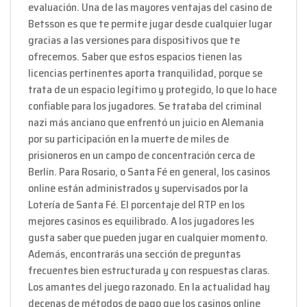
evaluación. Una de las mayores ventajas del casino de
Betsson es que te permite jugar desde cualquier lugar
gracias a las versiones para dispositivos que te
ofrecemos. Saber que estos espacios tienen las
licencias pertinentes aporta tranquilidad, porque se
trata de un espacio legítimo y protegido, lo que lo hace
confiable para los jugadores. Se trataba del criminal
nazi más anciano que enfrentó un juicio en Alemania
por su participación en la muerte de miles de
prisioneros en un campo de concentración cerca de
Berlín. Para Rosario, o Santa Fé en general, los casinos
online están administrados y supervisados por la
Lotería de Santa Fé. El porcentaje del RTP en los
mejores casinos es equilibrado. A los jugadores les
gusta saber que pueden jugar en cualquier momento.
Además, encontrarás una sección de preguntas
frecuentes bien estructurada y con respuestas claras.
Los amantes del juego razonado. En la actualidad hay
decenas de métodos de pago que los casinos online