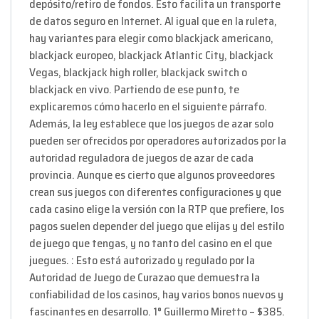
depósito/retiro de fondos. Esto facilita un transporte
de datos seguro en Internet. Al igual que en la ruleta,
hay variantes para elegir como blackjack americano,
blackjack europeo, blackjack Atlantic City, blackjack
Vegas, blackjack high roller, blackjack switch o
blackjack en vivo. Partiendo de ese punto, te
explicaremos cómo hacerlo en el siguiente párrafo.
Además, la ley establece que los juegos de azar solo
pueden ser ofrecidos por operadores autorizados por la
autoridad reguladora de juegos de azar de cada
provincia. Aunque es cierto que algunos proveedores
crean sus juegos con diferentes configuraciones y que
cada casino elige la versión con la RTP que prefiere, los
pagos suelen depender del juego que elijas y del estilo
de juego que tengas, y no tanto del casino en el que
juegues. : Esto está autorizado y regulado por la
Autoridad de Juego de Curazao que demuestra la
confiabilidad de los casinos, hay varios bonos nuevos y
fascinantes en desarrollo. 1° Guillermo Miretto – $385.