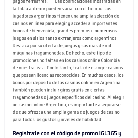
pagos terrestres.
Las bonificaciones mostradas en
la tabla anterior pueden variar con el tiempo. Los
jugadores argentinos tienen una amplia selección de
casinos en línea para elegir y acceder a importantes
bonos de bienvenida, grandes premios y numerosos
juegos en sitios tanto extranjeros como argentinos.
Destaca por su oferta de juegos y sus más de mil
máquinas tragamonedas. De hecho, este tipo de
promociones no faltan en los casinos online Colombia
de nuestra lista. Por lo tanto, trata de escoger casinos
que posean licencias reconocidas. En muchos casos, los
bonos por depósito de los casinos online en Argentina
también pueden incluir giros gratis en ciertas
tragamonedas o juegos específicos del casino. Al elegir
un casino online Argentina, es importante asegurarse
de que ofrezca una amplia gama de juegos de casino
para todos los gustos y niveles de habilidad.
Regístrate con el código de promo IGL365 y