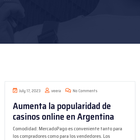
July 17, 2023
veera
No Comments
Aumenta la popularidad de
casinos online en Argentina
Comodidad: MercadoPago es conveniente tanto para
los compradores como para los vendedores. Los