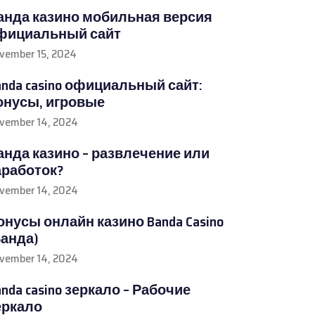
анда казино мобильная версия
фициальный сайт
vember 15, 2024
anda casino официальный сайт:
онусы, игровые
vember 14, 2024
анда казино – развлечение или
аработок?
vember 14, 2024
онусы онлайн казино Banda Casino
Банда)
vember 14, 2024
anda casino зеркало – Рабочие
еркало