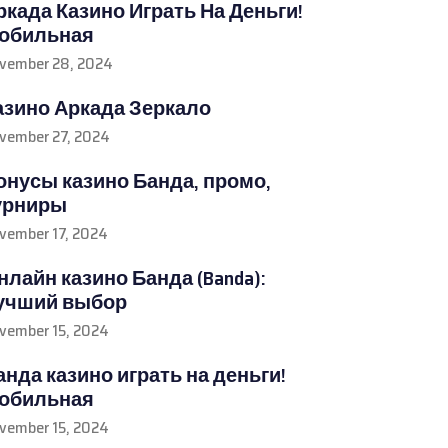
ркада Казино Играть На Деньги!
обильная
vember 28, 2024
азино Аркада Зеркало
vember 27, 2024
онусы казино Банда, промо,
урниры
vember 17, 2024
нлайн казино Банда (Banda):
учший выбор
vember 15, 2024
анда казино играть на деньги!
обильная
vember 15, 2024