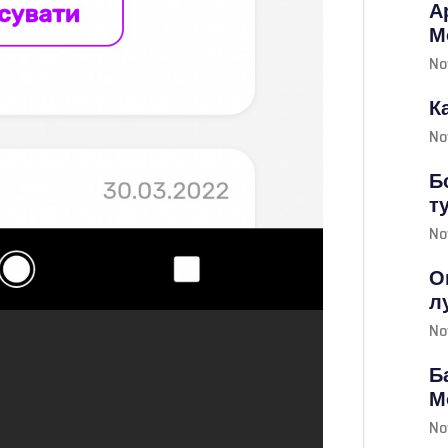
А
М
No
К
No
Б
т
No
О
л
No
Б
М
No