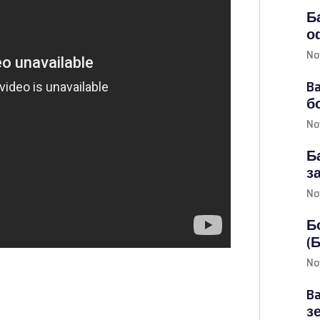
Б
о
No
B
б
No
Б
з
No
Б
(
No
B
з