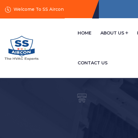
Welcome To SS Aircon
HOME
ABOUT US
CONTACT US