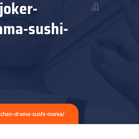
joker-
ama-sushi-
itchen-drama-sushi-mania/