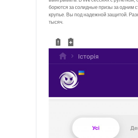
борются за солидные призы за одним с
крупье. Вы под надежной защитой. Раз
тысяч.