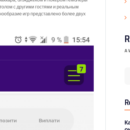
толом с другими гостями и реальным
нообразие игр представлено более двух
R
A 
R
К
о