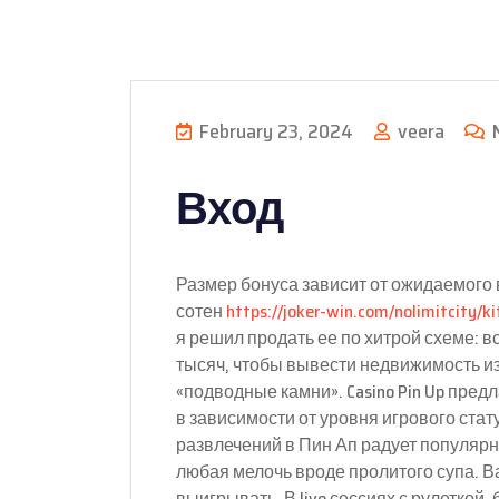
February 23, 2024
veera
N
Вход
Размер бонуса зависит от ожидаемого
сотен
https://joker-win.com/nolimitcity/
я решил продать ее по хитрой схеме: все
тысяч, чтобы вывести недвижимость из 
«подводные камни». Casino Pin Up пред
в зависимости от уровня игрового ста
развлечений в Пин Ап радует популяр
любая мелочь вроде пролитого супа. В
выигрывать. В live сессиях с рулеткой