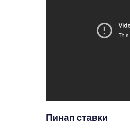
Пинап ставки