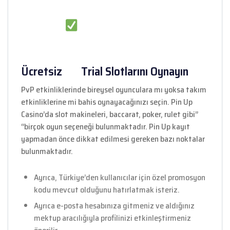
Ücretsiz
Trial Slotlarını Oynayın
PvP etkinliklerinde bireysel oyunculara mı yoksa takım
etkinliklerine mi bahis oynayacağınızı seçin. Pin Up
Casino’da slot makineleri, baccarat, poker, rulet gibi”
“birçok oyun seçeneği bulunmaktadır. Pin Up kayıt
yapmadan önce dikkat edilmesi gereken bazı noktalar
bulunmaktadır.
Ayrıca, Türkiye’den kullanıcılar için özel promosyon
kodu mevcut olduğunu hatırlatmak isteriz.
Ayrıca e-posta hesabınıza gitmeniz ve aldığınız
mektup aracılığıyla profilinizi etkinleştirmeniz