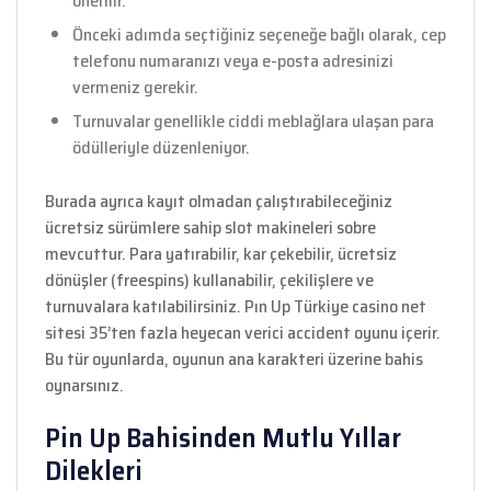
önerilir.
Önceki adımda seçtiğiniz seçeneğe bağlı olarak, cep
telefonu numaranızı veya e-posta adresinizi
vermeniz gerekir.
Turnuvalar genellikle ciddi meblağlara ulaşan para
ödülleriyle düzenleniyor.
Burada ayrıca kayıt olmadan çalıştırabileceğiniz
ücretsiz sürümlere sahip slot makineleri sobre
mevcuttur. Para yatırabilir, kar çekebilir, ücretsiz
dönüşler (freespins) kullanabilir, çekilişlere ve
turnuvalara katılabilirsiniz. Pın Up Türkiye casino net
sitesi 35’ten fazla heyecan verici accident oyunu içerir.
Bu tür oyunlarda, oyunun ana karakteri üzerine bahis
oynarsınız.
Pin Up Bahisinden Mutlu Yıllar
Dilekleri