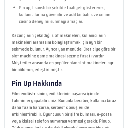
Pin up, lisanslı bir şekilde faaliyet göstererek,
kullanıcılarına güvenilir ve adil bir bahis ve online
casino deneyimi sunmayı amaçlar.
Kazançların çekildiği slot makineleri, kullanıcıların
makineleri aramasını kolaylaştırmak için ayrı bir
sekmede bulunur. Ayrıca yan menüde, üreticiye göre bir
slot machine game makinesi seçme fırsatı vardır.
Müşteriler arasında en popüler olan slot makineleri ayrı
bir bölüme yerleştirilmiştir.
Pin Up Hakkında
Film endüstrisinin yeniliklerinin başarısı için de
tahminler yapabilirsiniz. Bununla beraber, kullanıcı biraz
daha fazla harcarsa, serbest dönüşleri de
etkinleştirebilir. Oyuncunun bir şifre bulması, e-posta
veya kişisel telefon numarası vermesi gerekir. Pinup,
Türk oyuncular için de dahil olmak üzere ayrı bir slot