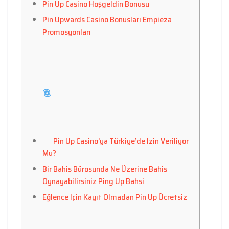
Pin Up Casino Hoşgeldin Bonusu
Pin Upwards Casino Bonusları Empieza
Promosyonları
Pin Up Casino’ya Türkiye’de Izin Veriliyor
Mu?
Bir Bahis Bürosunda Ne Üzerine Bahis
Oynayabilirsiniz Ping Up Bahsi
Eğlence Için Kayıt Olmadan Pin Up Ücretsiz