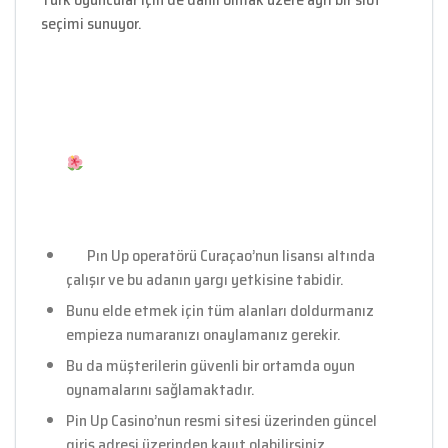
seçimi sunuyor.
Pın Up operatörü Curaçao’nun lisansı altında
çalışır ve bu adanın yargı yetkisine tabidir.
Bunu elde etmek için tüm alanları doldurmanız
empieza numaranızı onaylamanız gerekir.
Bu da müşterilerin güvenli bir ortamda oyun
oynamalarını sağlamaktadır.
Pin Up Casino’nun resmi sitesi üzerinden güncel
giriş adresi üzerinden kayıt olabilirsiniz.