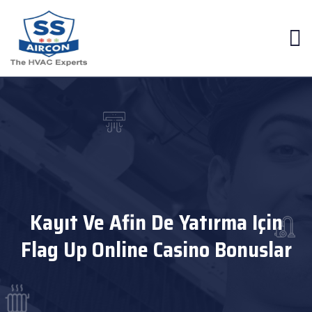
Kayıt Ve Afin De Yatırma Için
Flag Up Online Casino Bonuslar