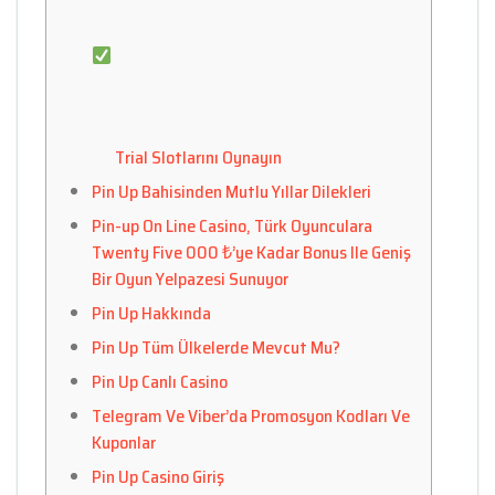
Trial Slotlarını Oynayın
Pin Up Bahisinden Mutlu Yıllar Dilekleri
Pin-up On Line Casino, Türk Oyunculara
Twenty Five 000 ₺’ye Kadar Bonus Ile Geniş
Bir Oyun Yelpazesi Sunuyor
Pin Up Hakkında
Pin Up Tüm Ülkelerde Mevcut Mu?
Pin Up Canlı Casino
Telegram Ve Viber’da Promosyon Kodları Ve
Kuponlar
Pin Up Casino Giriş