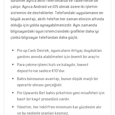
sürümler ayrıca akıllı telefonlarda ve tabletlerde de
çalışır. Ayrıca Android ve iOS olmak üzere iki işletim
sistemini de desteklerler. Telefondaki uygulamanın en
büyük avantajı, akıllı telefon her zaman elinizin altında
olduğu için yolda oynayabilmenizdir. Aynı zamanda
bilgisayardaki oyun istemcisindeki grafikler daha iyi
çünkü bilgisayar telefondan daha güçlü.
Pin up Canlı Destek, oyuncuların ihtiyaç duydukları
yardımı anında alabilmeleri için önemli bir araçtır.
Para çekme işlemi hızlı ve kolaydır, lowest
depozito ise sadece €10’dur.
Bahis bürosunun avantajı, bunun düşük marjlı bir
operatör olması gerçeğidir.
Pin Upwards Bet bahis şirketinin yeni misafirleri için
basit bir kayıt prosedürü vardır.
Yönetim, her tekliften minimum kar yüzdesini alır
ve bu nedenle oranları kesmez.