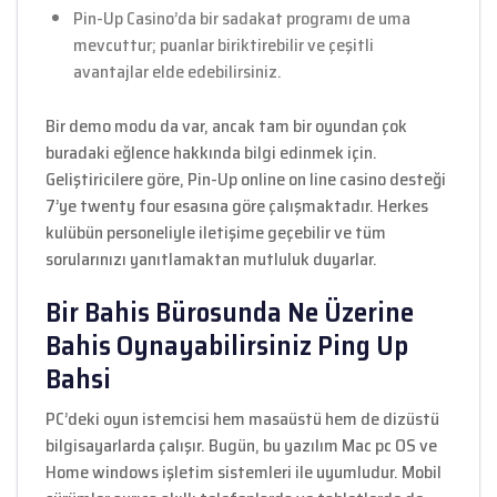
Pin-Up Casino’da bir sadakat programı de uma
mevcuttur; puanlar biriktirebilir ve çeşitli
avantajlar elde edebilirsiniz.
Bir demo modu da var, ancak tam bir oyundan çok
buradaki eğlence hakkında bilgi edinmek için.
Geliştiricilere göre, Pin-Up online on line casino desteği
7’ye twenty four esasına göre çalışmaktadır. Herkes
kulübün personeliyle iletişime geçebilir ve tüm
sorularınızı yanıtlamaktan mutluluk duyarlar.
Bir Bahis Bürosunda Ne Üzerine
Bahis Oynayabilirsiniz Ping Up
Bahsi
PC’deki oyun istemcisi hem masaüstü hem de dizüstü
bilgisayarlarda çalışır. Bugün, bu yazılım Mac pc OS ve
Home windows işletim sistemleri ile uyumludur. Mobil