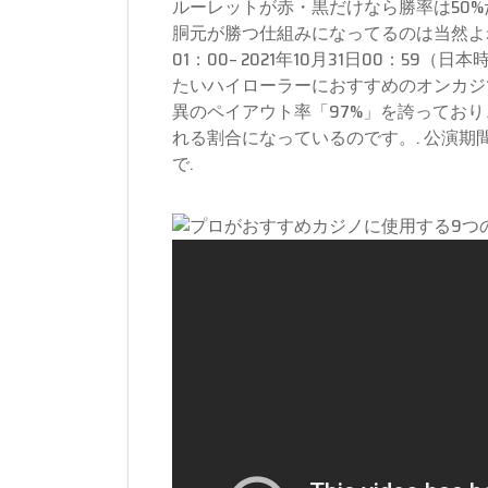
ルーレットが赤・黒だけなら勝率は50
胴元が勝つ仕組みになってるのは当然よね。
01：00– 2021年10月31日00：59
たいハイローラーにおすすめのオンカジ
異のペイアウト率「97%」を誇っており、
れる割合になっているのです。. 公演期間/
で.