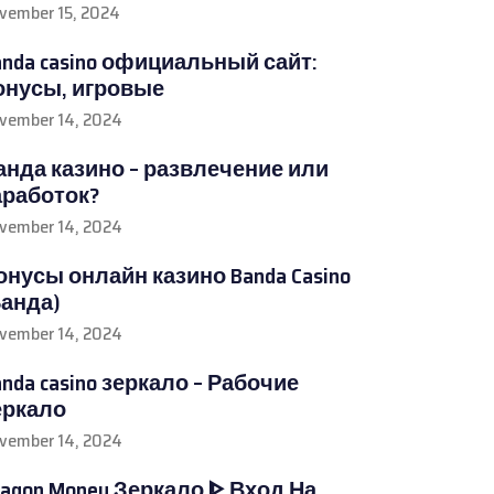
vember 15, 2024
anda casino официальный сайт:
онусы, игровые
vember 14, 2024
анда казино – развлечение или
аработок?
vember 14, 2024
онусы онлайн казино Banda Casino
Банда)
vember 14, 2024
anda casino зеркало – Рабочие
еркало
vember 14, 2024
ragon Money Зеркало ᐈ Вход На