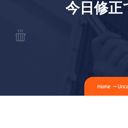
今日修正
Home
Unca