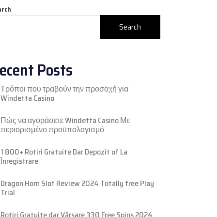
arch
Search
ecent Posts
Τρόποι που τραβούν την προσοχή για
Windetta Casino
Πώς να αγοράσετε Windetta Casino Με
περιορισμένο προϋπολογισμό
1 800+ Rotiri Gratuite Dar Depozit of La
Înregistrare
Dragon Horn Slot Review 2024 Totally free Play
Trial
Rotiri Gratuite dar Vărsare 330 Free Spins 2024