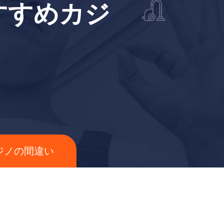
すすめカジ
ジノの間違い