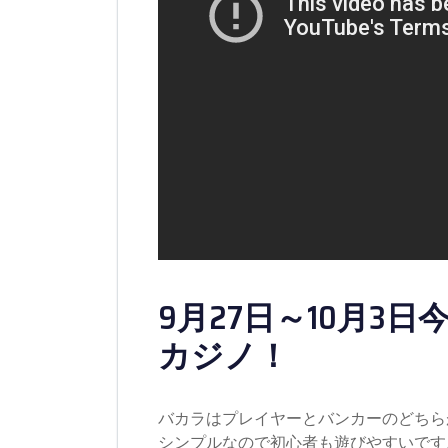
9月27日～10月3
カジノ！
バカラはプレイヤーとバンカーのどちら
シンプルなので初心者も遊びやすいです。.