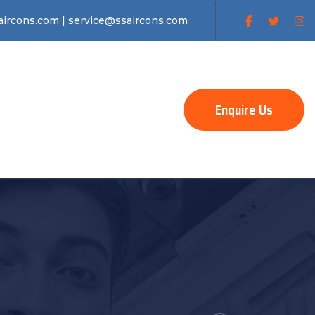
ircons.com | service@ssaircons.com
Enquire Us