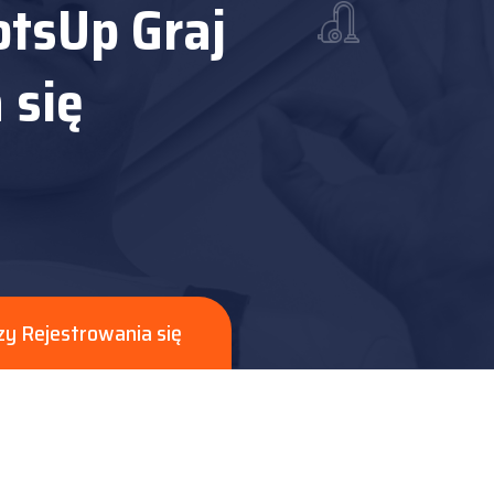
otsUp Graj
 się
zy Rejestrowania się