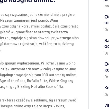
No
e są zwyczajne, jednakże nie istnieją przykre
О
ne. Naszym zamiarem jest pomóc Wam
о
as gdy najkorzystniej posłużyć się czas grając
Oc
płacić wygrane finanse starczy zwłaszcza
nieczny wydaje się skan dowodu prywatnego albo
Ba
yć darmowa rejestracja, w której to będziemy
о
.
Oc
О
ało sporym wydarzeniem. W Total Casino wolno
к
e dzięki automatach oraz w całej kasynie on-line
iągalnych wydaje się tam 100 automaty online,
Oc
Age of the Gods, Bufallo Blitz, White King czy
asyki, gdy Sizzling Hot albo Book of Ra.
K
Oc
harakterze część swej reklamy, by zatrzymywać i
И
kasyna online wręczające Drops & Wins,