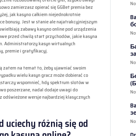
No
resowo zamierzasz opierać się GGBet premia bez
ej, jak kasyno całkiem niejednokrotnie
B
e bonusy. Jest w stanie ale najatrakcyjniejszym
б
wielbiają zabawy kasyno online pod urządzenia
No
owe przed chwilą start przychodów, jakie kasyna
. Administratorzy kasyn wirtualnych
Б
, premie i gratyfikacyj.
з
No
ują zatem na temat to, żeby ujawniać swoim
Б
ypadku wielu kasyn gracz może dobierać co
(
ystarczy wspomnieć, hdy spektrum slotów w
iowo poszerzane, nadal dodaje uwagi do
No
z odświeżone wersje najbardziej klasycznych
B
з
 uciechy różnią się od
No
go kasyna online?
D