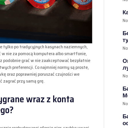
К
No
Б
т
ie tylko po tradycyjnych kasynach naziemnych,
No
ać w nie za pomocą komputera albo smartfonie,
О
esz podobnie grać w nie zaakceptować bezpłatnie
л
 twych preferencji. Co najmniej normy są proste,
wkę oraz poprawniej poruszać czujności we
No
 zagrać przy samą grę.
Б
М
grane wraz z konta
No
go?
Б
о
cznie rozbudowanej ofercie gier, szybko uwagi