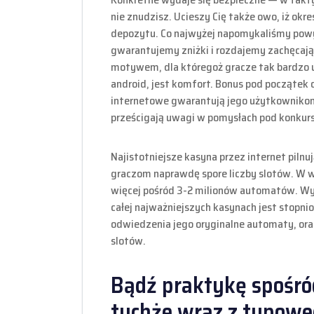
nie znudzisz. Ucieszy Cię także owo, iż ok
depozytu. Co najwyżej napomykaliśmy powyż
gwarantujemy zniżki i rozdajemy zachęcając
motywem, dla któregoż gracze tak bardzo u
android, jest komfort. Bonus pod początek 
internetowe gwarantują jego użytkownikom
prześcigają uwagi w pomysłach pod konkursy
Najistotniejsze kasyna przez internet piln
graczom naprawdę spore liczby slotów. W w
więcej pośród 3-2 milionów automatów. W
całej najważniejszych kasynach jest stopn
odwiedzenia jego oryginalne automaty, ora
slotów.
Bądź praktykę spośród
tychże wraz z typowe