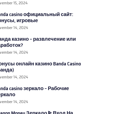
vember 15, 2024
anda casino официальный сайт:
онусы, игровые
vember 14, 2024
анда казино – развлечение или
аработок?
vember 14, 2024
онусы онлайн казино Banda Casino
Банда)
vember 14, 2024
anda casino зеркало – Рабочие
еркало
vember 14, 2024
ragon Money Зеркало ᐈ Вход На