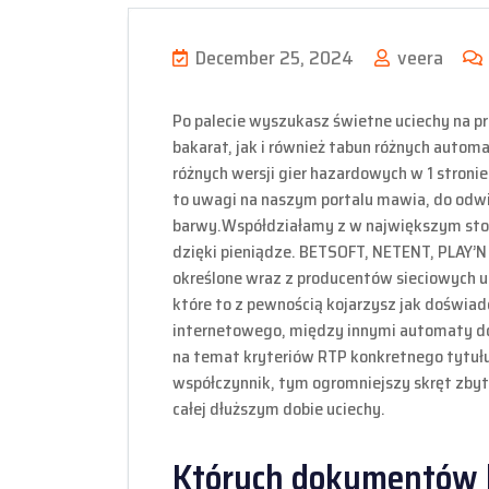
December 25, 2024
veera
Po palecie wyszukasz świetne uciechy na prz
bakarat, jak i również tabun różnych aut
różnych wersji gier hazardowych w 1 stroni
to uwagi na naszym portalu mawia, do odw
barwy.Współdziałamy z w największym stop
dzięki pieniądze.
BETSOFT, NETENT, PLAY’N 
określone wraz z producentów sieciowych 
które to z pewnością kojarzysz jak doświa
internetowego, między innymi automaty do
na temat kryteriów RTP konkretnego tytułu
współczynnik, tym ogromniejszy skręt zbyt
całej dłuższym dobie uciechy.
Których dokumentów 