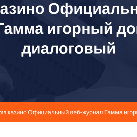
казино Официальн
Гамма игорный до
диалоговый
ma казино Официальный веб-журнал Гамма игор