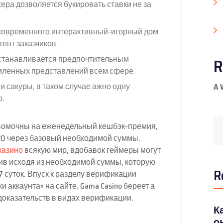
ра дозволяется букировать ставки не за
 современного интерактивный-игорный дом
ент заказчиков.
останавливается предпочтительным
R
мленных представлений всем сфере.
и сакуры, в таком случае ажно одну
A 
о.
вомочны на еженедельный кешбэк-премия,
20 через базовый необходимой суммы.
казино
всякую мир, вдобавок геймеры могут
ив исходя из необходимой суммы, которую
R
 суток. Впуск к разделу верификации
 аккаунта» на сайте. Gama Casino береет а
 доказательств в видах верификации.
К
о