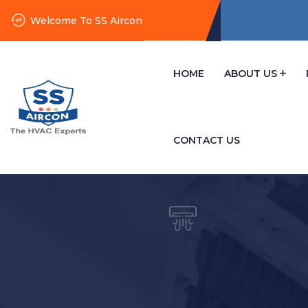
Welcome To SS Aircon
HOME
ABOUT US
CONTACT US