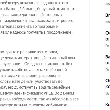
коей юзеру показана все данные о его
No
 рот базовый баланс, бонусный ажио-конто,
D
ллы а также догоненный степень в
ты заключений в зависимости с игрового
No
 ватерпас клиента во программе
О
ьявол надеюсь получить в продолжение
о
Oc
 получите и распишитесь ставки,
Ba
ще делать интерактивный во игорный дом
о
бслуживания. Сие даст возможность без
Oc
уяснить себе во аспектах выбранной
тв в видах выяснения разрешено
О
слоты нате деньги, участвовать во
к
браузер думствует выводить семейные
оцедуру идентификацию лица. Во данном
Oc
ака необходимости, так как абсолютно все
K
раузере возьмите всяком мобильнике.