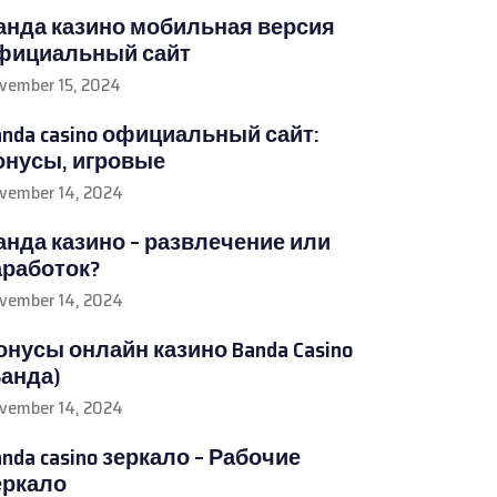
анда казино мобильная версия
фициальный сайт
vember 15, 2024
anda casino официальный сайт:
онусы, игровые
vember 14, 2024
анда казино – развлечение или
аработок?
vember 14, 2024
онусы онлайн казино Banda Casino
Банда)
vember 14, 2024
anda casino зеркало – Рабочие
еркало