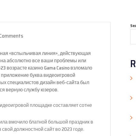
Se
Comments
очная «вспыльчивая линия», действующая
R
ет на абсолютно все ваши проблемы или
023 возрасте казино Gama Casino взломало
е приложение буква видеоигровой
ых специалистов дизайн веб-сайта был
ся верную службу юзеров.
идеоигровой площадке составляет сотне
сила вмочило блатной большой праздник в
свой должностной сайт во 2023 годе.