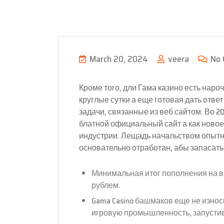
March 20, 2024
veera
No 
Кроме того, дли Гама казино есть нар
круглые сутки а еще готовая дать отв
задачи, связанные из веб сайтом. Во 2
блатной официальный сайт а как ново
индустрии.
Лещадь начальством опытн
основательно отработан, абы запасать
Минимальная итог пополнения на в
рублем.
Gama Casino башмаков еще не изно
игровую промышленность, запустив 