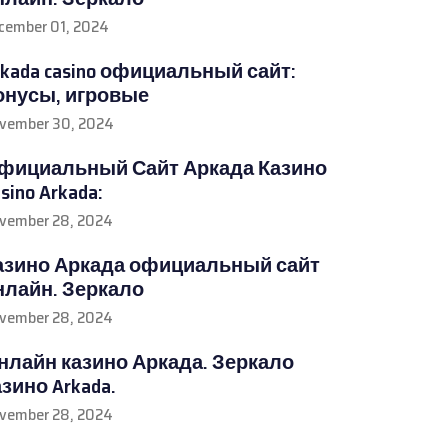
cember 01, 2024
rkada casino официальный сайт:
онусы, игровые
vember 30, 2024
фициальный Сайт Аркада Казино
sino Arkada:
vember 28, 2024
азино Аркада официальный сайт
нлайн. Зеркало
vember 28, 2024
нлайн казино Аркада. Зеркало
азино Arkada.
vember 28, 2024