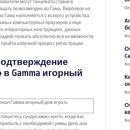
ователи могут танцевать ставки в
De
бацать безвозмездно во Гама. Вербовое на
 Гама наполняется с всякого устройства.
A
азных компьютерных браузеров а еще
б
ех операторных конструкциях, данных
No
задействовать абсолютно все возможности
 пройти азбучной процесс регистрации.
О
Ca
одтверждение
No
 в Gamma игорный
К
о
No
О
к
спишитесь сундук ажио-конто, когда вас
No
я прибыль с необходимой суммы депо али