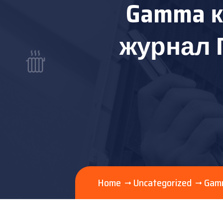
Gamma 
журнал 
Home
Uncategorized
Gam