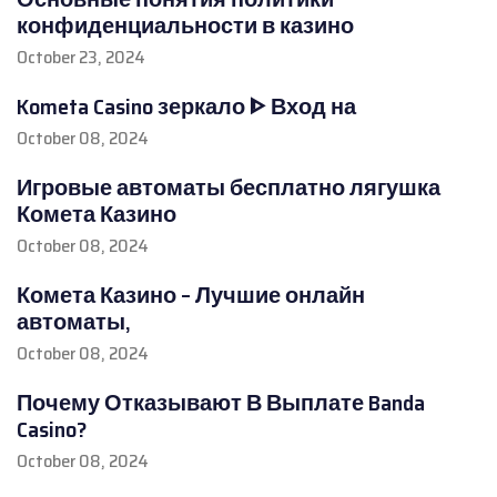
конфиденциальности в казино
October 23, 2024
Kometa Casino зеркало ᐈ Вход на
October 08, 2024
Игровые автоматы бесплатно лягушка
Комета Казино
October 08, 2024
Комета Казино – Лучшие онлайн
автоматы,
October 08, 2024
Почему Отказывают В Выплате Banda
Casino?
October 08, 2024