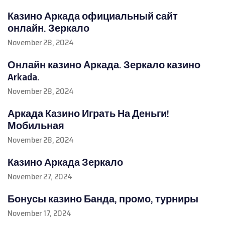
Казино Аркада официальный сайт
онлайн. Зеркало
November 28, 2024
Онлайн казино Аркада. Зеркало казино
Arkada.
November 28, 2024
Аркада Казино Играть На Деньги!
Мобильная
November 28, 2024
Казино Аркада Зеркало
November 27, 2024
Бонусы казино Банда, промо, турниры
November 17, 2024