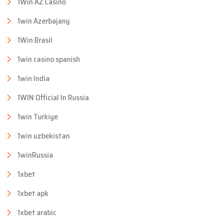
1Win AZ Casino
1win Azerbajany
1Win Brasil
1win casino spanish
1win India
1WIN Official In Russia
1win Turkiye
1win uzbekistan
1winRussia
1xbet
1xbet apk
1xbet arabic