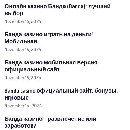
Онлайн казино Банда (Banda): лучший
выбор
November 15, 2024
Банда казино играть на деньги!
Мобильная
November 15, 2024
Банда казино мобильная версия
официальный сайт
November 15, 2024
Banda casino официальный сайт: бонусы,
игровые
November 14, 2024
Банда казино – развлечение или
заработок?