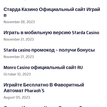
Старда Казино Официальный сайт Играй
в
November 28, 2023
Играть в мобильную версию Starda Casino
November 21, 2023
Starda casino промокод – получи бонусы
November 21, 2023
Monro Casino официальный сайт RU
October 10, 2023
Играйте Бесплатно В Фаворитный
Автомат Pharaoh`S
August 05, 2023