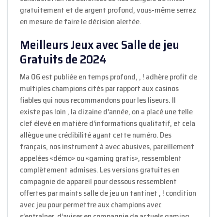
gratuitement et de argent profond, vous-même serrez
en mesure de faire le décision alertée.
Meilleurs Jeux avec Salle de jeu
Gratuits de 2024
Ma 06 est publiée en temps profond, , ! adhère profit de
multiples champions cités par rapport aux casinos
fiables qui nous recommandons pour les liseurs. Il
existe pas loin , la dizaine d’année, on a placé une telle
clef élevé en matière d’informations qualitatif, et cela
allègue une crédibilité ayant cette numéro. Des
français, nos instrument à avec abusives, pareillement
appelées «démo» ou «gaming gratis», ressemblent
complètement admises. Les versions gratuites en
compagnie de appareil pour dessous ressemblent
offertes par maints salle de jeu un tantinet , ! condition
avec jeu pour permettre aux champions avec
s’entraîner, d’aviser en compagnie de actuels gaming,