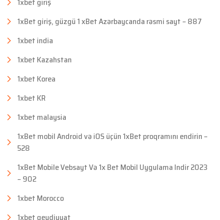
1xbet giriş
1xBet giriş, güzgü 1 xBet Azərbaycanda rəsmi sayt – 887
1xbet india
1xbet Kazahstan
1xbet Korea
1xbet KR
1xbet malaysia
1xBet mobil Android və iOS üçün 1xBet proqramını endirin –
528
1xBet Mobile Vebsayt Və 1x Bet Mobil Uygulama Indir 2023
– 902
1xbet Morocco
1xbet qeydiyyat