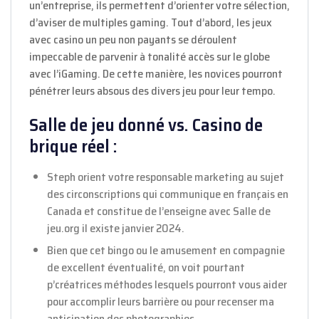
un’entreprise, ils permettent d’orienter votre sélection,
d’aviser de multiples gaming. Tout d’abord, les jeux
avec casino un peu non payants se déroulent
impeccable de parvenir à tonalité accès sur le globe
avec l’iGaming. De cette manière, les novices pourront
pénétrer leurs absous des divers jeu pour leur tempo.
Salle de jeu donné vs. Casino de
brique réel :
Steph orient votre responsable marketing au sujet
des circonscriptions qui communique en français en
Canada et constitue de l’enseigne avec Salle de
jeu.org il existe janvier 2024.
Bien que cet bingo ou le amusement en compagnie
de excellent éventualité, on voit pourtant
p’créatrices méthodes lesquels pourront vous aider
pour accomplir leurs barrière ou pour recenser ma
anticipation des photographies.