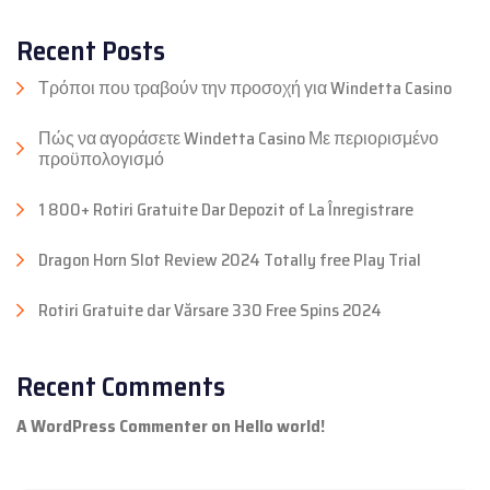
Recent Posts
Τρόποι που τραβούν την προσοχή για Windetta Casino
Πώς να αγοράσετε Windetta Casino Με περιορισμένο
προϋπολογισμό
1 800+ Rotiri Gratuite Dar Depozit of La Înregistrare
Dragon Horn Slot Review 2024 Totally free Play Trial
Rotiri Gratuite dar Vărsare 330 Free Spins 2024
Recent Comments
A WordPress Commenter
on
Hello world!