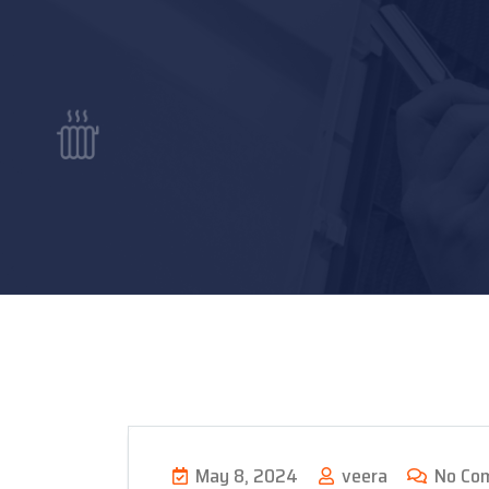
May 8, 2024
veera
No Co