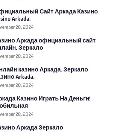
фициальный Сайт Аркада Казино
sino Arkada:
vember 28, 2024
азино Аркада официальный сайт
нлайн. Зеркало
vember 28, 2024
нлайн казино Аркада. Зеркало
азино Arkada.
vember 28, 2024
ркада Казино Играть На Деньги!
обильная
vember 28, 2024
азино Аркада Зеркало