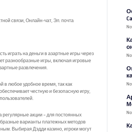
О
Ca
ной связи, Онлайн-чат, Эл. почта
No
К
о
ть играть на деньги в азартные игры через
No
ет разнообразные игры, включая игровые
О
азартные развлечения.
к
No
й в любое удобное время, так как
 обеспечивает честную и безопасную игру,
А
пользователей.
М
No
а регулярные акции – для постоянных
ообразные варианты платежных методов
К
ным. Выбирая Дэдди казино, игроки могут