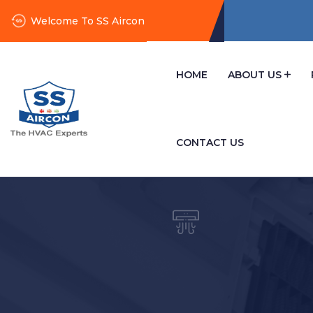
Welcome To SS Aircon
HOME
ABOUT US
CONTACT US