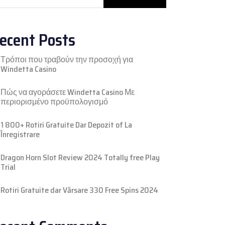
ecent Posts
Τρόποι που τραβούν την προσοχή για
Windetta Casino
Πώς να αγοράσετε Windetta Casino Με
περιορισμένο προϋπολογισμό
1 800+ Rotiri Gratuite Dar Depozit of La
Înregistrare
Dragon Horn Slot Review 2024 Totally free Play
Trial
Rotiri Gratuite dar Vărsare 330 Free Spins 2024