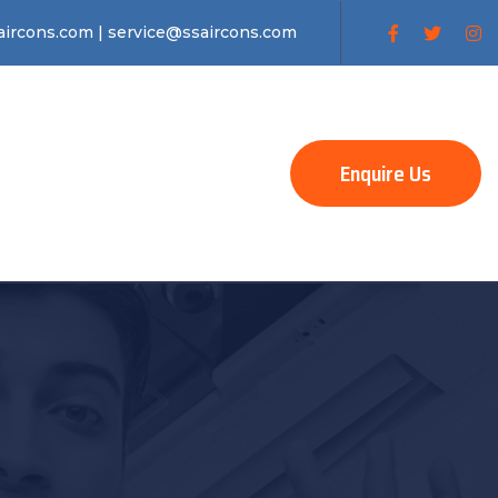
ircons.com | service@ssaircons.com
Enquire Us