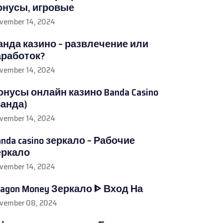
онусы, игровые
vember 14, 2024
анда казино – развлечение или
аработок?
vember 14, 2024
онусы онлайн казино Banda Casino
Банда)
vember 14, 2024
anda casino зеркало – Рабочие
еркало
vember 14, 2024
ragon Money Зеркало ᐈ Вход На
vember 08, 2024