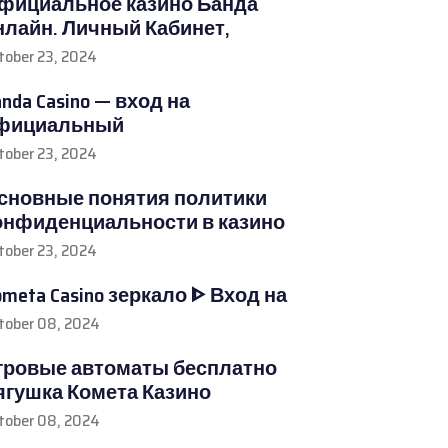
фициальное казино Банда
нлайн. Личный Кабинет,
tober 23, 2024
nda Casino — вход на
фициальный
tober 23, 2024
сновные понятия политики
онфиденциальности в казино
tober 23, 2024
ometa Casino зеркало ᐈ Вход на
tober 08, 2024
гровые автоматы бесплатно
ягушка Комета Казино
tober 08, 2024