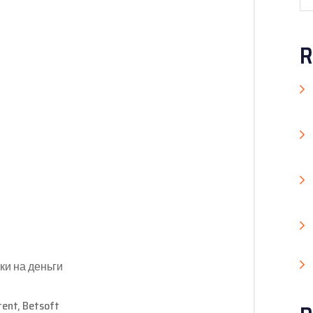
R
и на деньги
nt, Betsoft