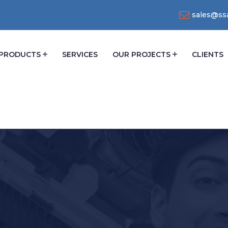
sales@ssa
PRODUCTS
SERVICES
OUR PROJECTS
CLIENTS