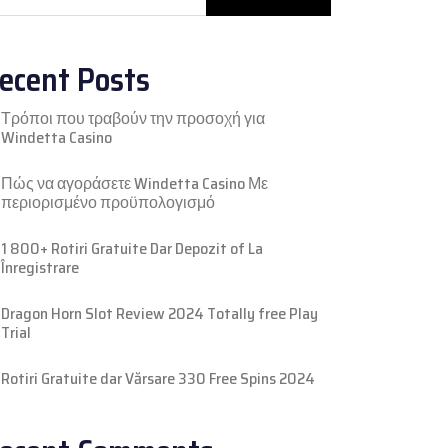
ecent Posts
Τρόποι που τραβούν την προσοχή για
Windetta Casino
Πώς να αγοράσετε Windetta Casino Με
περιορισμένο προϋπολογισμό
1 800+ Rotiri Gratuite Dar Depozit of La
Înregistrare
Dragon Horn Slot Review 2024 Totally free Play
Trial
Rotiri Gratuite dar Vărsare 330 Free Spins 2024