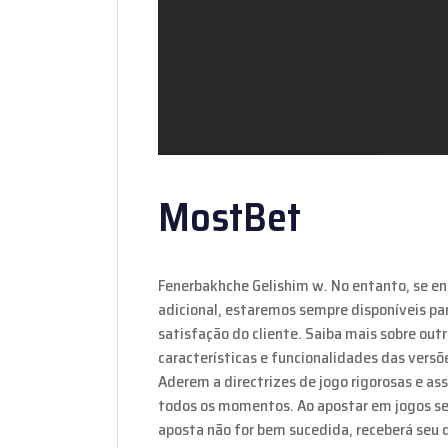
MostBet
Fenerbakhche Gelishim w. No entanto, se en
adicional, estaremos sempre disponíveis para
satisfação do cliente. Saiba mais sobre outr
características e funcionalidades das versõ
Aderem a directrizes de jogo rigorosas e a
todos os momentos. Ao apostar em jogos sel
aposta não for bem sucedida, receberá seu 