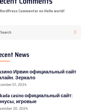
ecent Comments
WordPress Commenter
on
Hello world!
ecent News
азино Ирвин официальный сайт
нлайн. Зеркало
cember 01, 2024
rkada casino официальный сайт:
онусы, игровые
vember 30, 2024