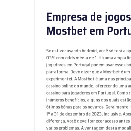
Empresa de jogos 
Mostbet em Port
Se estiver usando Android, você só terá a op
03% com odds média de 1. Há uma ampla lin
jogadores em Portugal podem usar esses bón
plataforma. Devo dizer que a Mostbet é um 
experimentei. A Mostbet é uma das principa
cassino online do mundo, oferecendo uma a
cassino para jogadores em Portugal. Como co
inúmeros benefícios, alguns dos quais estão
ótimos bônus para os novatos. Geralmente, 
1º a 31 de dezembro de 2023, inclusive. Ap
diferença, você deve fornecer acesso antes
vários problemas. A vantagem desta modalid