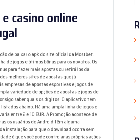
e casino online
R
ugal
ção de baixar o apk do site oficial da Mostbet.
ha de jogos e ótimos bônus para os novatos. Os
us para fazer mais apostas ou retirá los da
dos melhores sites de apostas que já
is empresas de apostas esportivas e jogos de
mpla variedade de opções de apostas e jogos de
nsigo saber quais os dígitos. O aplicativo tem
 listados abaixo. Há uma ampla linha de jogos e
varia entre 2 e 10 EUR. A Promoção acontece de
enas os usuários do Android têm alguma
 da instalação para que o download ocorra sem
ade é que você pode controlar as próprias ações