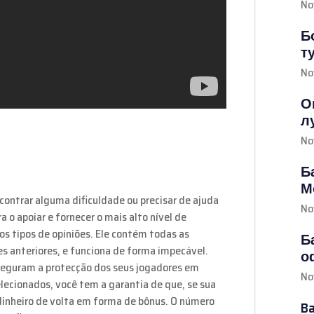
No
Б
т
No
О
л
No
Б
М
contrar alguma dificuldade ou precisar de ajuda
No
 o apoiar e fornecer o mais alto nível de
os tipos de opiniões. Ele contém todas as
Б
es anteriores, e funciona de forma impecável.
о
sseguram a protecção dos seus jogadores em
No
ecionados, você tem a garantia de que, se sua
dinheiro de volta em forma de bônus. O número
B