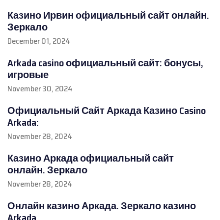
Казино Ирвин официальный сайт онлайн.
Зеркало
December 01, 2024
Arkada casino официальный сайт: бонусы,
игровые
November 30, 2024
Официальный Сайт Аркада Казино Casino
Arkada:
November 28, 2024
Казино Аркада официальный сайт
онлайн. Зеркало
November 28, 2024
Онлайн казино Аркада. Зеркало казино
Arkada.