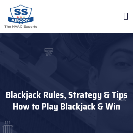
Blackjack Rules, Strategy & Tips
How to Play Blackjack & Win