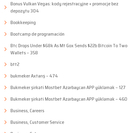
Bonus Vulkan Vegas: kody rejestracyjne + promocje bez
depozytu 304
Bookkeeping
Bootcamp de programación
Btc Drops Under $68k As Mt Gox Sends $22b Bitcoin To Two
Wallets – 358
btt2
bukmeker Axtarış – 474
Bukmeker şirkəti Mostbet Azərbaycan APP yükləmək – 127
Bukmeker şirkəti Mostbet Azərbaycan APP yükləmək – 460
Business, Careers
Business, Customer Service