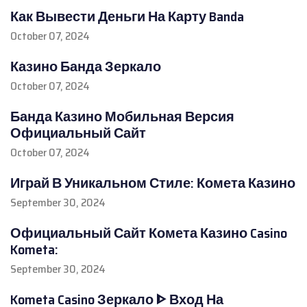
Как Вывести Деньги На Карту Banda
October 07, 2024
Казино Банда Зеркало
October 07, 2024
Банда Казино Мобильная Версия
Официальный Сайт
October 07, 2024
Играй В Уникальном Стиле: Комета Казино
September 30, 2024
Официальный Сайт Комета Казино Casino
Kometa:
September 30, 2024
Kometa Casino Зеркало ᐈ Вход На