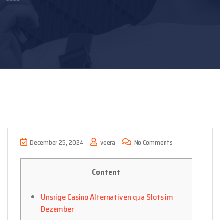
December 25, 2024
veera
No Comments
Content
Unsrige Casino Alternativen qua Slots im
Dezember