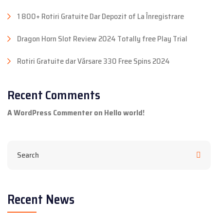
1 800+ Rotiri Gratuite Dar Depozit of La Înregistrare
Dragon Horn Slot Review 2024 Totally free Play Trial
Rotiri Gratuite dar Vărsare 330 Free Spins 2024
Recent Comments
A WordPress Commenter
on
Hello world!
Recent News