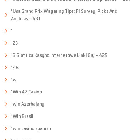
"Usa Grand Prix Wagering Tips: F1 Survey, Picks And
Analysis – 431
1
123
13 Slottica Kasyno Internetowe Linki Gry – 425
146
1w
1Win AZ Casino
1win Azerbajany
1Win Brasil
1win casino spanish