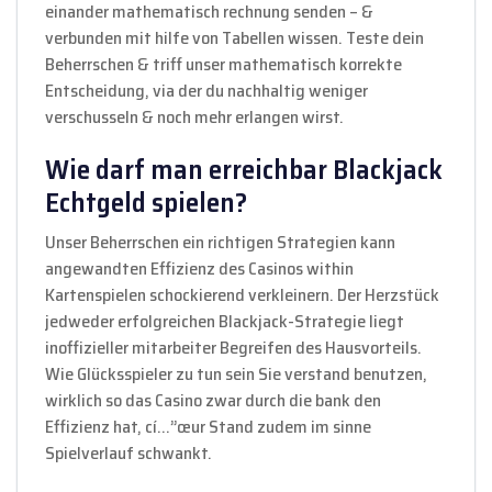
einander mathematisch rechnung senden – &
verbunden mit hilfe von Tabellen wissen. Teste dein
Beherrschen & triff unser mathematisch korrekte
Entscheidung, via der du nachhaltig weniger
verschusseln & noch mehr erlangen wirst.
Wie darf man erreichbar Blackjack
Echtgeld spielen?
Unser Beherrschen ein richtigen Strategien kann
angewandten Effizienz des Casinos within
Kartenspielen schockierend verkleinern. Der Herzstück
jedweder erfolgreichen Blackjack-Strategie liegt
inoffizieller mitarbeiter Begreifen des Hausvorteils.
Wie Glücksspieler zu tun sein Sie verstand benutzen,
wirklich so das Casino zwar durch die bank den
Effizienz hat, cí…”œur Stand zudem im sinne
Spielverlauf schwankt.