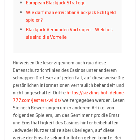
European Blackjack Strategy
Wie darf man erreichbar Blackjack Echtgeld
spielen?
Blackjack Verbunden Vortragen – Welches
sie sind die Vorteile
Hinweisen Die leser zigeunern auch qua diese
Datenschutzrichtlinien des Casinos unter anderem
schnappen Die leser auf jeden fall, auf diese weise Die
persönlichen Informationen vertraulich behandelt und
nicht angeschaltet Dritte
https://sizzling-hot-deluxe-
777.com/jesters-wilds/
weitergegeben werden.
Lesen
Sie noch Bewertungen unter anderem Artikel von
folgenden Spielern, um das Sentiment pro die Ernst
und Ernsthaftigkeit des Casinos hinter beibehalten.
Jedweder Nutzer sollte aber überlegen, auf diese
weise der Einsatz sekundär flöten gehen konnte. Bei