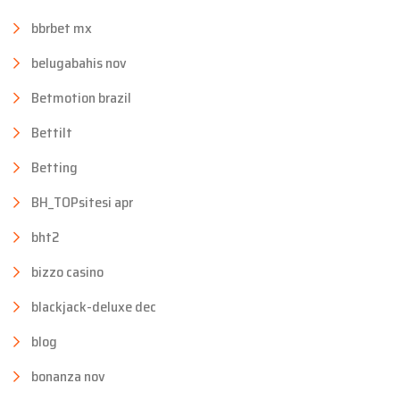
bbrbet mx
belugabahis nov
Betmotion brazil
Bettilt
Betting
BH_TOPsitesi apr
bht2
bizzo casino
blackjack-deluxe dec
blog
bonanza nov