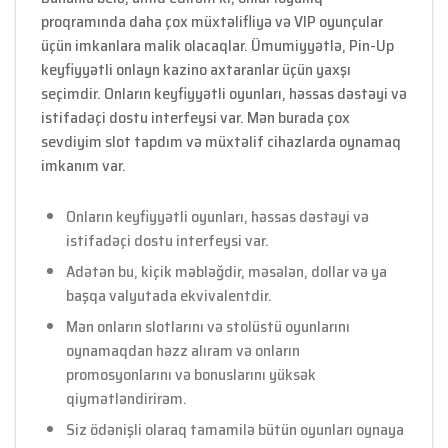
proqramında daha çox müxtəlifliyə və VIP oyunçular
üçün imkanlara malik olacaqlar. Ümumiyyətlə, Pin-Up
keyfiyyətli onlayn kazino axtaranlar üçün yaxşı
seçimdir. Onların keyfiyyətli oyunları, həssas dəstəyi və
istifadəçi dostu interfeysi var. Mən burada çox
sevdiyim slot tapdım və müxtəlif cihazlarda oynamaq
imkanım var.
Onların keyfiyyətli oyunları, həssas dəstəyi və
istifadəçi dostu interfeysi var.
Adətən bu, kiçik məbləğdir, məsələn, dollar və ya
başqa valyutada ekvivalentdir.
Mən onların slotlarını və stolüstü oyunlarını
oynamaqdan həzz alıram və onların
promosyonlarını və bonuslarını yüksək
qiymətləndirirəm.
Siz ödənişli olaraq tamamilə bütün oyunları oynaya