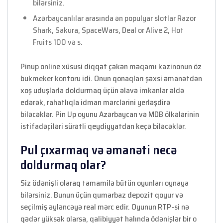
bilərsiniz.
Azərbaycanlılar arasında ən populyar slotlar Razor
Shark, Sakura, SpaceWars, Deal or Alive 2, Hot
Fruits 100 və s.
Pinup online xüsusi diqqət çəkən məqamı kazinonun öz
bukmeker kontoru idi. Onun qonaqları şəxsi əmanətdən
xoş uduşlarla doldurmaq üçün əlavə imkanlar əldə
edərək, rahatlıqla idman mərclərini yerləşdirə
biləcəklər. Pin Up oyunu Azərbaycan və MDB ölkələrinin
istifadəçiləri sürətli qeydiyyatdan keçə biləcəklər.
Pul çıxarmaq və əmanəti necə
doldurmaq olar?
Siz ödənişli olaraq tamamilə bütün oyunları oynaya
bilərsiniz. Bunun üçün qumarbaz depozit qoyur və
seçilmiş əyləncəyə real mərc edir. Oyunun RTP-si nə
qədər yüksək olarsa, qalibiyyət halında ödənişlər bir o