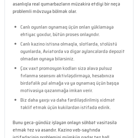
asanlıqla real qumarbazların müzakirə etdiyi bir neçə
problemli mövzuya bölmək olar.
Canlı oyunları oynamaq üçün onları yükləməyə
ehtiyac yoxdur, bütün proses onlayndır.
Canlı kazino istisna olmaqla, slotlarda, stolüstü
oyunlarda, Aviatorda və digər əyləncələrdə depozit
olmadan oynaya bilərsiniz.
Çox vaxt promosyon kodları sizə əlavə pulsuz
fırlanma seansını aktivləşdirməyə, hesabınıza
birdəfəlik pul almağa və ya oynamaq üçün başqa
motivasiya qazanmağa imkan verir.
Biz daha yaxşı və daha fərdiləşdirilmiş xidmət
təklif etmək üçün kukilərdən istifadə edirik.
Bunu gecə-gündüz işləyən onlayn söhbət vasitəsilə
etmək tez və asandır. Kazino veb-saytında
istifadəçinin problemini mümkün qədər tez həll