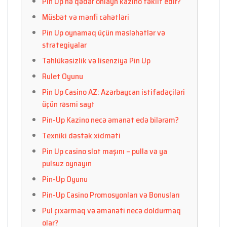
Pin Up nə qədər onlayn kazino təklif edir?
Müsbət və mənfi cəhətləri
Pin Up oynamaq üçün məsləhətlər və
strategiyalar
Təhlükəsizlik və lisenziya Pin Up
Rulet Oyunu
Pin Up Casino AZ: Azərbaycan istifadəçiləri
üçün rəsmi sayt
Pin-Up Kazino necə əmanət edə bilərəm?
Texniki dəstək xidməti
Pin Up casino slot maşını – pulla və ya
pulsuz oynayın
Pin-Up Oyunu
Pin-Up Casino Promosyonları və Bonusları
Pul çıxarmaq və əmanəti necə doldurmaq
olar?