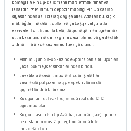
köməyi ilə Pin Up-da idmana mərc etmək rahat və
rahatdır. 📌 Minimum depozit məbləği Pin Up kazino
siyasətindən asılı olaraq dəyişə bilər. Adətən bu, kiçik
məbləğdir, məsələn, dollar və ya başqa valyutada
ekvivalentdir. Bununla belə, dəqiq rəqəmləri öyrənmək
üçün kazinonun rəsmi saytına daxil olmaq və ya dəstək
xidməti ilə əlaqə saxlamaq tövsiyə olunur.
Mənim üçün pin-up kazino eSports bahisləri üçün ən
yaxşı bukmeyker şirkətlərindən biridir.
Cavablara əsasən, müxtəlif ödəniş alətləri
vasitəsilə pul çıxarmaq perspektivlərini də
qiymətləndirə bilərsiniz.
Bu oyunları real vaxt rejimində real dilerlərlə
oynamaq olar.
Bu gün Casino Pin Up Azərbaycanın ən yaxşı qumar
resurslarının müstəqil reytinqlərində lider
mövqeləri tutur