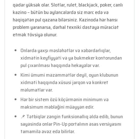
qədər yüksək olar. Slotlar, rulet, blackjack, poker, canlı
kazino – bütün bu əyləncələrdə siz mərc edə və
həqiqətən pul qazana bilərsiniz. Kazinoda hər hansı
problem yaranarsa, dərhal texniki dəstəyə müraciət
etmək tövsiyə olunur.
Onlarda yaxşı məsləhətlər və xəbərdarlıqlar,
xidmətin keyfiyyəti və ya bukmeker kontorundan
pul çıxarılması haqqında hekayələr var.
Kimi ümumi məzəmmətlər deyil, oyun klubunun
xidməti haqqında xüsusi jarqon və konkret
məlumatlar var.
Hər bir sistem özü köçürmənin minimum və
maksimum məbləğini müəyyən edir.
📌 Tətbiqlər zəngin funksionallıq əldə edib, bunun
sayəsində onlar Pin-Up portalının əsas versiyasını
tamamilə əvəz edə bilirlər.