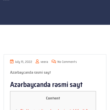
July 15, 2022
veera
No Comments
Azərbaycanda rəsmi sayt
Azərbaycanda rəsmi sayt
Content