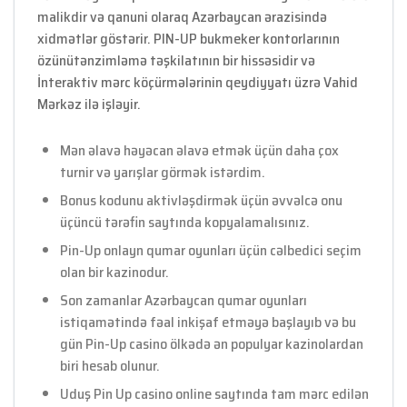
malikdir və qanuni olaraq Azərbaycan ərazisində
xidmətlər göstərir. PIN-UP bukmeker kontorlarının
özünütənzimləmə təşkilatının bir hissəsidir və
İnteraktiv mərc köçürmələrinin qeydiyyatı üzrə Vahid
Mərkəz ilə işləyir.
Mən əlavə həyəcan əlavə etmək üçün daha çox
turnir və yarışlar görmək istərdim.
Bonus kodunu aktivləşdirmək üçün əvvəlcə onu
üçüncü tərəfin saytında kopyalamalısınız.
Pin-Up onlayn qumar oyunları üçün cəlbedici seçim
olan bir kazinodur.
Son zamanlar Azərbaycan qumar oyunları
istiqamətində fəal inkişaf etməyə başlayıb və bu
gün Pin-Up casino ölkədə ən populyar kazinolardan
biri hesab olunur.
Uduş Pin Up casino online saytında tam mərc edilən