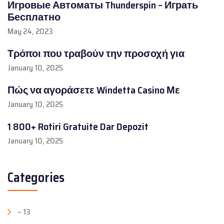
Игровые Автоматы Thunderspin – Играть
Бесплатно
May 24, 2023
Τρόποι που τραβούν την προσοχή για
January 10, 2025
Πώς να αγοράσετε Windetta Casino Με
January 10, 2025
1 800+ Rotiri Gratuite Dar Depozit
January 10, 2025
Categories
– 13