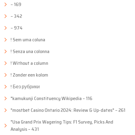
– 169
– 342
– 974
! Sem uma coluna
! Senza una colonna
! Without a column
! Zonder een kolom
! Без рубрики
"kamukunji Constituency Wikipedia – 116
"mostbet Casino Ontario 2024: Review & Up-dates" – 261
"Usa Grand Prix Wagering Tips: F1 Survey, Picks And
Analysis – 431