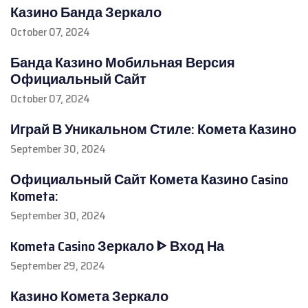
Казино Банда Зеркало
October 07, 2024
Банда Казино Мобильная Версия
Официальный Сайт
October 07, 2024
Играй В Уникальном Стиле: Комета Казино
September 30, 2024
Официальный Сайт Комета Казино Casino
Kometa:
September 30, 2024
Kometa Casino Зеркало ᐈ Вход На
September 29, 2024
Казино Комета Зеркало