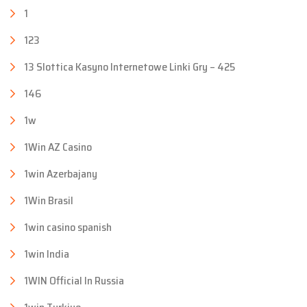
1
123
13 Slottica Kasyno Internetowe Linki Gry – 425
146
1w
1Win AZ Casino
1win Azerbajany
1Win Brasil
1win casino spanish
1win India
1WIN Official In Russia