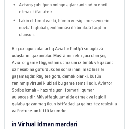
Axtarış çubuğuna onlayn əyləncənin adını daxil
etmək kifayətdir.
Lakin ehtimal var ki, həmin versiya messencerin
növbəti qlobal yenilənməsi ilə birlikdə təqdim
olunsun.
Bir çox oyuncular artıq Aviator PinUp’i sınayıb və
uduşlarını qazaniblar. Müştərinin ehtiyacı olan şey
Aviator game təyyarənin ucmasını izləmək və qazanci
öz hesabına götürdükdən sonra inanılmaz hisslər
yaşamaqdır. Rəylərə görə, demək olar ki, bütün
tanınmış virtual klublari bu game təmsil edir. Aviator
Spribe icmalı – hazırda yeni formatlı qumar
əyləncəsidir. Müvəffəqiyyət əldə etmək və layiqli
qələbə qazanmaq üçün istifadəçiyə yalnız tez reaksiya
və Fortune-un lütfü lazımdır.
in Virtual İdman mərcləri