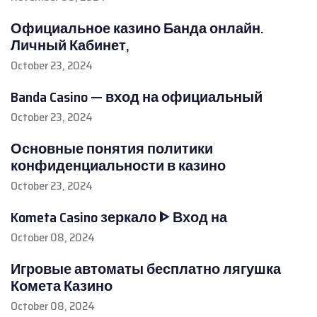
Официальное казино Банда онлайн.
Личный Кабинет,
October 23, 2024
Banda Casino — вход на официальный
October 23, 2024
Основные понятия политики
конфиденциальности в казино
October 23, 2024
Kometa Casino зеркало ᐈ Вход на
October 08, 2024
Игровые автоматы бесплатно лягушка
Комета Казино
October 08, 2024