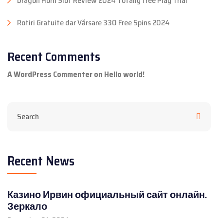
Dragon Horn Slot Review 2024 Totally free Play Trial
Rotiri Gratuite dar Vărsare 330 Free Spins 2024
Recent Comments
A WordPress Commenter
on
Hello world!
Recent News
Казино Ирвин официальный сайт онлайн.
Зеркало