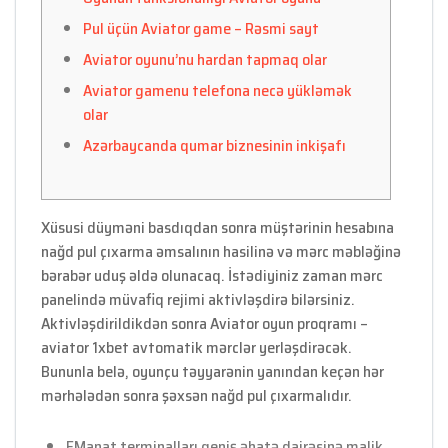
Pul üçün Aviator game – Rəsmi sayt
Aviator oyunu’nu hardan tapmaq olar
Aviator gamenu telefona necə yükləmək
olar
Azərbaycanda qumar biznesinin inkişafı
Xüsusi düyməni basdıqdan sonra müştərinin hesabına
nağd pul çıxarma əmsalının hasilinə və mərc məbləğinə
bərabər uduş əldə olunacaq. İstədiyiniz zaman mərc
panelində müvafiq rejimi aktivləşdirə bilərsiniz.
Aktivləşdirildikdən sonra Aviator oyun proqramı –
aviator 1xbet avtomatik mərclər yerləşdirəcək.
Bununla belə, oyunçu təyyarənin yanından keçən hər
mərhələdən sonra şəxsən nağd pul çıxarmalıdır.
EManat terminalları geniş əhatə dairəsinə malik