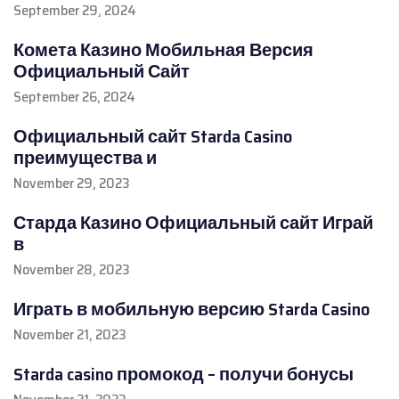
September 29, 2024
Комета Казино Мобильная Версия
Официальный Сайт
September 26, 2024
Официальный сайт Starda Casino
преимущества и
November 29, 2023
Старда Казино Официальный сайт Играй
в
November 28, 2023
Играть в мобильную версию Starda Casino
November 21, 2023
Starda casino промокод – получи бонусы