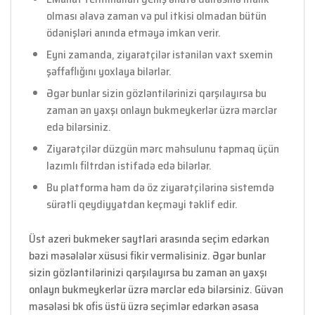
olması əlavə zaman və pul itkisi olmadan bütün
ödənişləri anında etməyə imkan verir.
Eyni zamanda, ziyarətçilər istənilən vaxt sxemin
şəffaflığını yoxlaya bilərlər.
Əgər bunlar sizin gözləntilərinizi qarşılayırsa bu
zaman ən yaxşı onlayn bukmeykerlər üzrə mərclər
edə bilərsiniz.
Ziyarətçilər düzgün mərc məhsulunu tapmaq üçün
lazımlı filtrdən istifadə edə bilərlər.
Bu platforma həm də öz ziyarətçilərinə sistemdə
sürətli qeydiyyatdan keçməyi təklif edir.
Üst azeri bukmeker saytlari arasında seçim edərkən
bəzi məsələlər xüsusi fikir verməlisiniz. Əgər bunlar
sizin gözləntilərinizi qarşılayırsa bu zaman ən yaxşı
onlayn bukmeykerlər üzrə mərclər edə bilərsiniz. Güvən
məsələsi bk ofis üstü üzrə seçimlər edərkən əsasa