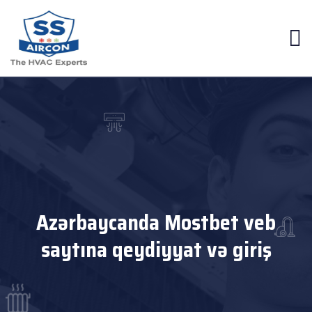
Azərbaycanda Mostbet veb
saytına qeydiyyat və giriş