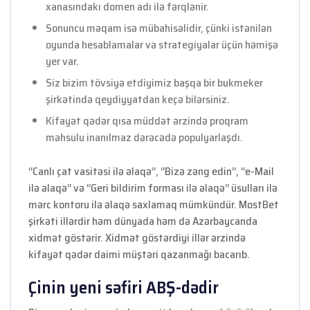
xanasındakı domen adı ilə fərqlənir.
Sonuncu məqam isə mübahisəlidir, çünki istənilən
oyunda hesablamalar və strategiyalar üçün həmişə
yer var.
Siz bizim tövsiyə etdiyimiz başqa bir bukmeker
şirkətində qeydiyyatdan keçə bilərsiniz.
Kifayət qədər qısa müddət ərzində proqram
məhsulu inanılmaz dərəcədə populyarlaşdı.
“Canlı çat vasitəsi ilə əlaqə”, “Bizə zəng edin”, “e-Mail
ilə əlaqə” və “Geri bildirim forması ilə əlaqə” üsulları ilə
mərc kontoru ilə əlaqə saxlamaq mümkündür. MostBet
şirkəti illərdir həm dünyada həm də Azərbaycanda
xidmət göstərir. Xidmət göstərdiyi illər ərzində
kifayət qədər daimi müştəri qazanmağı bacarıb.
Çinin yeni səfiri ABŞ-dədir