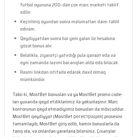
futbol oyununa 200-dən çox mərc marketi təklif
edilir.
Keçirilmiş oyundan sonra məlumatları daim təhlil
edirəm.
Qeydiyyatdan sonra hər yeni gələn öz hesabına
gözəl bonus alır.
Beləliklə, ziyarətçi yatırdığı pula qənaət edə və
eyni zamanda lazımi bacarıqları əldə edə biləcək.
Rəsmi linkdən istifadə edərək daxil olmaq
mümkündür.
Təbii ki, MostBet bonusları və ya MostBet promo code-
ları yuxarıda qeyd etdiklərimiz ilə yekunlaşmır. Mərc
kontorunun qeyd etmədiyimiz bonusları da mövcuddur.
MostBet qeydiyyat (MostBet регистрация) prosesini
tamamlayıb, MostBet giriş edib, həmin bonuslarla da
tanış ola, və onlardan yararlana bilərsiniz. Çıxarışlar