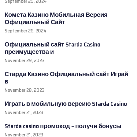
September 29, 2024
Комета Казино Мобильная Версия
Официальный Сайт
September 26, 2024
Официальный сайт Starda Casino
преимущества и
November 29, 2023
Старда Казино Официальный сайт Играй
в
November 28, 2023
Играть в мобильную версию Starda Casino
November 21, 2023
Starda casino промокод – получи бонусы
November 21, 2023