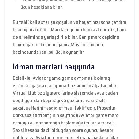
üçün hesablana bilər.
Bu təhlükəli axtarışa qoşulun və həyatınızı sona çatdıra
biləcəyinizi görün. Mərclər oyunun həm avtomatik, həm
də əl rejimində yerləşdirilə bilər. Geniş mərc çeşidinə
baxmayaraq, bu oyun yalnız Mostbet onlayn
kazinosunda real pul üçün oynanılır.
İdman mərcləri haqqında
Beləliklə, Aviator game game avtomatik olaraq
istənilən yaşda olan qumarbazlar üçün əlçatan olur.
Virtual klub öz ziyarətçilərinə sistemdə əvvəlcədən
qeydiyyatdan keçməyi və yoxlama vasitəsilə
şəxsiyyətlərini təsdiq etməyi təklif edir. Prosedur
qorxusuz tərtibatçının saytında Aviator game mərc
etməyə və qazanmağa başlamağa imkan verəcək.
Şəxsi hesaba daxil olduqdan sonra oyunçu hesabı
doldura və Aviator game mərc etməyə başlaya bilər.