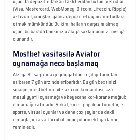
üçün də depozit edərkən təklif edilən bütün metodlar
(Visa, Mastercard, WebMoney, Bitcoin, Litecoin, Ripple)
aktivdir. Çıxarışları yalnız depozit etdiyiniz metodlara
etmək mümkündür. Bu kimi halların qarşısını almaq
üçün, bu barədə bankınızla əlaqə saxlamağınız tövsiyə
olunandır.
Mostbet vasitəsilə Aviator
oynamağa necə başlamaq
Aksiya BC saytında qeydiyyatdan keçdiyi tarixdən
etibarən 7 gün ərzində etibarlıdır. Bu gün bəxtinizi
sınayın, mostbet mobile-az.com komandası sizə
məsuliyyətli oynamağı və həyəcana kor-koranə məğıub
olmamağı xatırladır. Şirkət, kiçik -populyar turnirlər, e -
sports, virtual oyunlar və daha çox şeylər də daxil
olmaqla, incə və təcrübəli oyunçuların ehtiyaclarını
təmin edir.