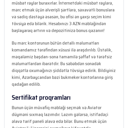
müsbət rəylər buraxırlar. İnternetdəki müsbət rəylərə,
mərc etmək üçün əlverişli şərtlərə, səxavətli bonuslara
və sadiq dəstəyə əsasən, bu ofisi ən yaxşı seçim kimi
tövsiyə edə bilərik. Hesabınızı 3 AZN məbləğindən
başlayaraq artırın və depozitinizə bonus qazanın!
Bu mərc kontorunun bütün detallı məlumatları
komandamız tərəfindən xüsusi ilə araşdırılıb. Üstəlik,
məqaləmiz başdan-sona tamamilə şəffaf və tərəfsiz
məlumatlardan ibarətdir. Bu səbəbdən sonadək
diqqətlə oxumağınızı şiddətlə tövsiyə edirik. Bildiyiniz
kimi, Azərbaycandan bəzi bukmeker kontorlarına giriş
qadağan edilib.
Sertifikat proqramları
Bunun üçün müvafiq məbləği seçmək və Aviator
düyməni sıxmaq lazımdır. Lazım gələrsə, istifadəçi
əlavə tarif paneli əlavə edə bilər. Bunu etmək üçün