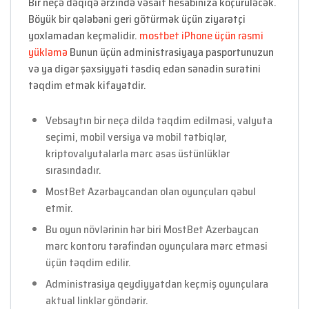
Bir neçə dəqiqə ərzində vəsait hesabınıza köçürüləcək.
Böyük bir qələbəni geri götürmək üçün ziyarətçi
yoxlamadan keçməlidir.
mostbet iPhone üçün rəsmi
yükləmə
Bunun üçün administrasiyaya pasportunuzun
və ya digər şəxsiyyəti təsdiq edən sənədin surətini
təqdim etmək kifayətdir.
Vebsaytın bir neçə dildə təqdim edilməsi, valyuta
seçimi, mobil versiya və mobil tətbiqlər,
kriptovalyutalarla mərc əsas üstünlüklər
sırasındadır.
MostBet Azərbaycandan olan oyunçuları qəbul
etmir.
Bu oyun növlərinin hər biri MostBet Azerbaycan
mərc kontoru tərəfindən oyunçulara mərc etməsi
üçün təqdim edilir.
Administrasiya qeydiyyatdan keçmiş oyunçulara
aktual linklər göndərir.