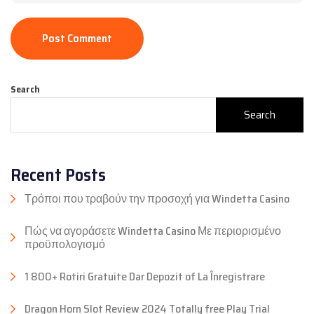
Post Comment
Search
Search
Recent Posts
Τρόποι που τραβούν την προσοχή για Windetta Casino
Πώς να αγοράσετε Windetta Casino Με περιορισμένο
προϋπολογισμό
1 800+ Rotiri Gratuite Dar Depozit of La Înregistrare
Dragon Horn Slot Review 2024 Totally free Play Trial