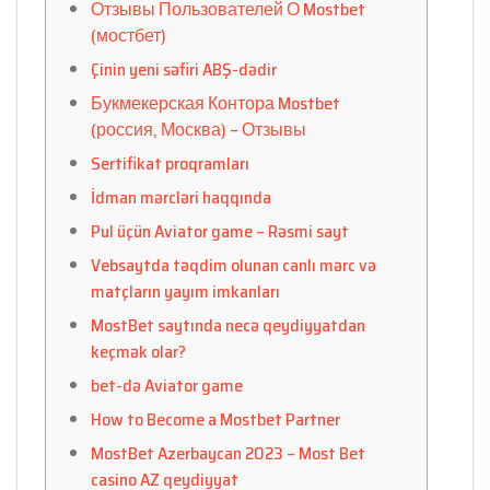
Отзывы Пользователей О Mostbet
(мостбет)
Çinin yeni səfiri ABŞ-dədir
Букмекерская Контора Mostbet
(россия, Москва) – Отзывы
Sertifikat proqramları
İdman mərcləri haqqında
Pul üçün Aviator game – Rəsmi sayt
Vebsaytda təqdim olunan canlı mərc və
matçların yayım imkanları
MostBet saytında necə qeydiyyatdan
keçmək olar?
bet-də Aviator game
How to Become a Mostbet Partner
MostBet Azerbaycan 2023 – Most Bet
casino AZ qeydiyyat