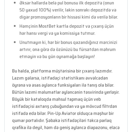
Əksər hallarda belə pul bonusu ilk depozitə (onun
50 yaxud 100%) verilir, lakin sonrakı depozitdə və
digər promosyonların bir hissəsi kimi də verilə bilər.
Həmçinin MostBet kartla depozit və çıxarış üçün
hər hansı vergi və ya komissiya tutmur.
Unutmayın ki, hər bir bonus qazandığınız mərcinizi
artırır, ona görə də özünüzü bu fürsətdən məhrum
etməyin və bu gün oynamağa başlayın!
Bu halda, platforma müştərisinə bir çıxarış lazımdır.
Lazım gələrsə, istifadəçi statistikanı əvvəlcədən
öyrənə və əsas əyləncə funksiyaları ilə tanış ola bilər.
Bütün lazımi məlumatlar əyləncənin təsvirində yerləşir.
Böyük bir kataloqda məhsul tapmaq üçün veb
istifadəçisi axtarış çubuğundan və ya mövcud filtrdən
istifadə edə bilər. Pin-Up Aviator olduqca məşhur bir
qumar portalıdır. Şəbəkə istifadəçiləri təkcə parlaq
qrafika ilə deyil, həm də geniş əyləncə diapazonu, eləcə