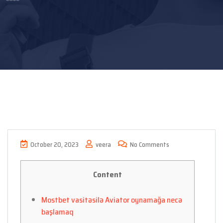
October 20, 2023
veera
No Comments
Content
Mostbet vasitəsilə Aviator oynamağa necə
başlamaq