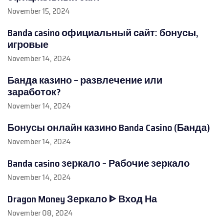
November 15, 2024
Banda casino официальный сайт: бонусы,
игровые
November 14, 2024
Банда казино – развлечение или
заработок?
November 14, 2024
Бонусы онлайн казино Banda Casino (Банда)
November 14, 2024
Banda casino зеркало – Рабочие зеркало
November 14, 2024
Dragon Money Зеркало ᐈ Вход На
November 08, 2024