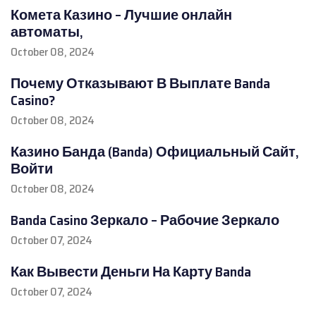
Комета Казино – Лучшие онлайн
автоматы,
October 08, 2024
Почему Отказывают В Выплате Banda
Casino?
October 08, 2024
Казино Банда (Banda) Официальный Сайт,
Войти
October 08, 2024
Banda Casino Зеркало – Рабочие Зеркало
October 07, 2024
Как Вывести Деньги На Карту Banda
October 07, 2024