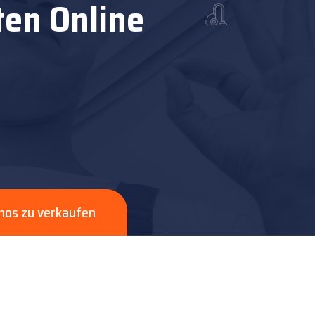
ten Online
n
inos zu verkaufen