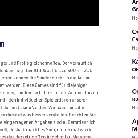
A
б
No
О
Ca
en
No
К
iger und Profis gleichermaßen. Der vermutlich
о
nboni liegt bei 100 % auf bis zu 500 € + 200
ietern können die Spieler direkt in die Action
No
tet werden. Diese Games sind für diejenigen
О
e lernen, sondern sich direkt in die Action stürzen
к
mit den individuellen Spielerdaten unserer
. Juli im Casino Velden. Wir haben uns die
No
en diese etwas besser vorstellen. Beachten Sie
А
hre eingetragenen Angaben sind außerordentlich
М
nell, deshalb macht es Sinn, immer mal wieder
hes das derzeitige Top Angebot ist. Meistens
No