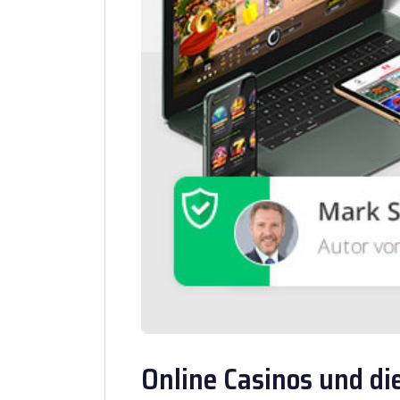
Online Casinos und di