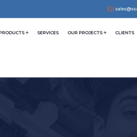
sales@ssa
PRODUCTS
SERVICES
OUR PROJECTS
CLIENTS