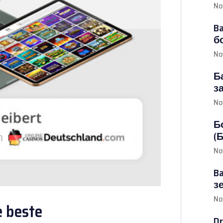
No
B
б
No
Б
з
No
Б
(
No
B
з
No
e beste
D