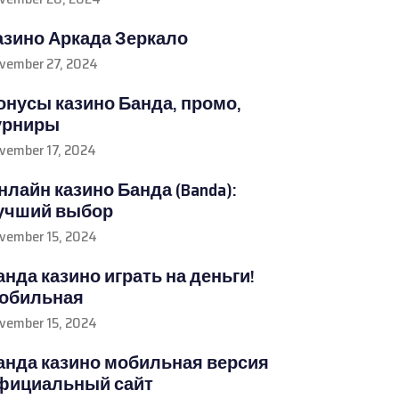
азино Аркада Зеркало
vember 27, 2024
онусы казино Банда, промо,
урниры
vember 17, 2024
нлайн казино Банда (Banda):
учший выбор
vember 15, 2024
анда казино играть на деньги!
обильная
vember 15, 2024
анда казино мобильная версия
фициальный сайт