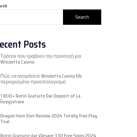
arch
Search
ecent Posts
Τρόποι που τραβούν την προσοχή για
Windetta Casino
Πώς να αγοράσετε Windetta Casino Με
περιορισμένο προϋπολογισμό
1 800+ Rotiri Gratuite Dar Depozit of La
Înregistrare
Dragon Horn Slot Review 2024 Totally free Play
Trial
Rotiri Gratuite dar Vărsare 330 Free Spins 2024