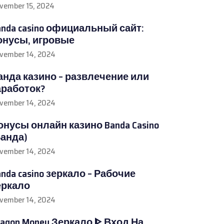
vember 15, 2024
anda casino официальный сайт:
онусы, игровые
vember 14, 2024
анда казино – развлечение или
аработок?
vember 14, 2024
онусы онлайн казино Banda Casino
Банда)
vember 14, 2024
anda casino зеркало – Рабочие
еркало
vember 14, 2024
ragon Money Зеркало ᐈ Вход На