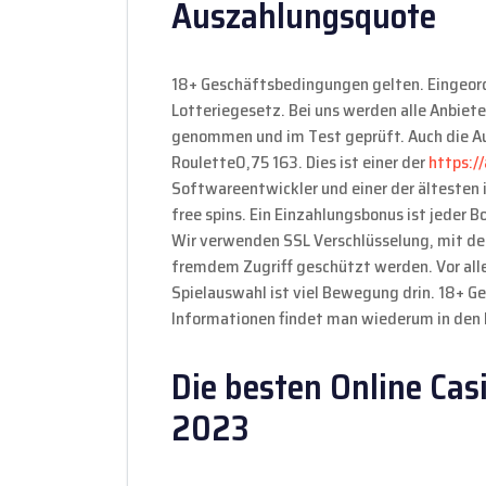
Auszahlungsquote
18+ Geschäftsbedingungen gelten. Eingeordn
Lotteriegesetz. Bei uns werden alle Anbiete
genommen und im Test geprüft. Auch die Aus
Roulette0,75 163. Dies ist einer der
https://
Softwareentwickler und einer der ältesten i
free spins. Ein Einzahlungsbonus ist jeder 
Wir verwenden SSL Verschlüsselung, mit der 
fremdem Zugriff geschützt werden. Vor al
Spielauswahl ist viel Bewegung drin. 18+ 
Informationen findet man wiederum in den
Die besten Online Casi
2023