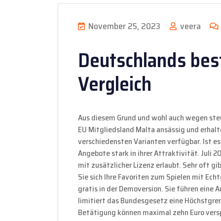
November 25, 2023
veera
Deutschlands best
Vergleich
Aus diesem Grund und wohl auch wegen steuer
EU Mitgliedsland Malta ansässig und erhalte
verschiedensten Varianten verfügbar. Ist es 
Angebote stark in ihrer Attraktivität. Juli 
mit zusätzlicher Lizenz erlaubt. Sehr oft g
Sie sich Ihre Favoriten zum Spielen mit Echt
gratis in der Demoversion. Sie führen eine A
limitiert das Bundesgesetz eine Höchstgr
Betätigung können maximal zehn Euro versp