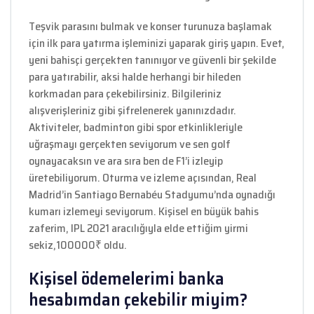
Teşvik parasını bulmak ve konser turunuza başlamak
için ilk para yatırma işleminizi yaparak giriş yapın. Evet,
yeni bahisçi gerçekten tanınıyor ve güvenli bir şekilde
para yatırabilir, aksi halde herhangi bir hileden
korkmadan para çekebilirsiniz. Bilgileriniz
alışverişleriniz gibi şifrelenerek yanınızdadır.
Aktiviteler, badminton gibi spor etkinlikleriyle
uğraşmayı gerçekten seviyorum ve sen golf
oynayacaksın ve ara sıra ben de F1’i izleyip
üretebiliyorum. Oturma ve izleme açısından, Real
Madrid’in Santiago Bernabéu Stadyumu’nda oynadığı
kumarı izlemeyi seviyorum. Kişisel en büyük bahis
zaferim, IPL 2021 aracılığıyla elde ettiğim yirmi
sekiz,100000₹ oldu.
Kişisel ödemelerimi banka
hesabımdan çekebilir miyim?