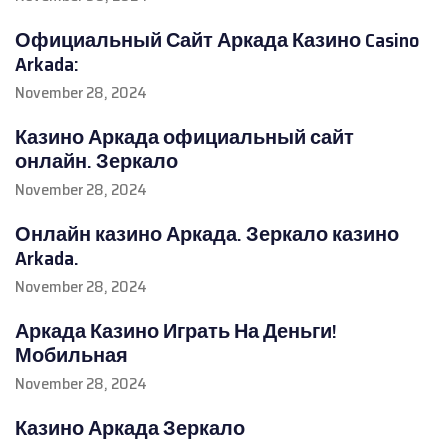
Официальный Сайт Аркада Казино Casino
Arkada:
November 28, 2024
Казино Аркада официальный сайт
онлайн. Зеркало
November 28, 2024
Онлайн казино Аркада. Зеркало казино
Arkada.
November 28, 2024
Аркада Казино Играть На Деньги!
Мобильная
November 28, 2024
Казино Аркада Зеркало