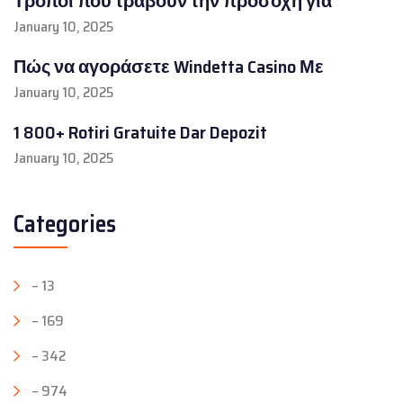
Τρόποι που τραβούν την προσοχή για
January 10, 2025
Πώς να αγοράσετε Windetta Casino Με
January 10, 2025
1 800+ Rotiri Gratuite Dar Depozit
January 10, 2025
Categories
– 13
– 169
– 342
– 974