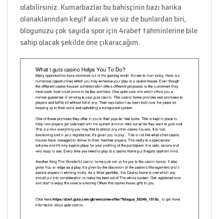
olabilirsiniz.
Kumarbazlar bu bahisçinin bazı harika
olanaklarından keyif alacak ve siz de bunlardan biri,
blogunuzu çok sayıda spor için 4rabet tahminlerine bile
sahip olacak şekilde öne çıkaracağım.