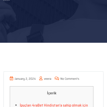
January 2, 2024
veera
No Comments
İçerik
İpuçları 4raBet Hindistan’a sahip olmak için