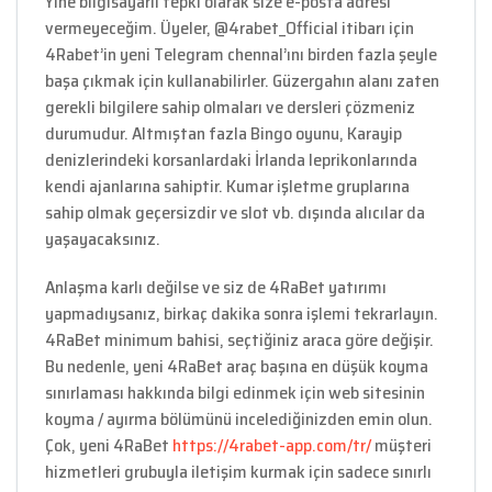
Yine bilgisayarlı tepki olarak size e-posta adresi
vermeyeceğim. Üyeler, @4rabet_Official itibarı için
4Rabet’in yeni Telegram chennal’ını birden fazla şeyle
başa çıkmak için kullanabilirler. Güzergahın alanı zaten
gerekli bilgilere sahip olmaları ve dersleri çözmeniz
durumudur. Altmıştan fazla Bingo oyunu, Karayip
denizlerindeki korsanlardaki İrlanda leprikonlarında
kendi ajanlarına sahiptir. Kumar işletme gruplarına
sahip olmak geçersizdir ve slot vb. dışında alıcılar da
yaşayacaksınız.
Anlaşma karlı değilse ve siz de 4RaBet yatırımı
yapmadıysanız, birkaç dakika sonra işlemi tekrarlayın.
4RaBet minimum bahisi, seçtiğiniz araca göre değişir.
Bu nedenle, yeni 4RaBet araç başına en düşük koyma
sınırlaması hakkında bilgi edinmek için web sitesinin
koyma / ayırma bölümünü incelediğinizden emin olun.
Çok, yeni 4RaBet
https://4rabet-app.com/tr/
müşteri
hizmetleri grubuyla iletişim kurmak için sadece sınırlı