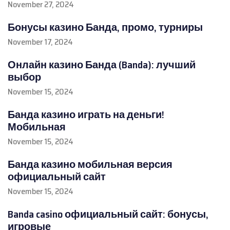
November 27, 2024
Бонусы казино Банда, промо, турниры
November 17, 2024
Онлайн казино Банда (Banda): лучший
выбор
November 15, 2024
Банда казино играть на деньги!
Мобильная
November 15, 2024
Банда казино мобильная версия
официальный сайт
November 15, 2024
Banda casino официальный сайт: бонусы,
игровые