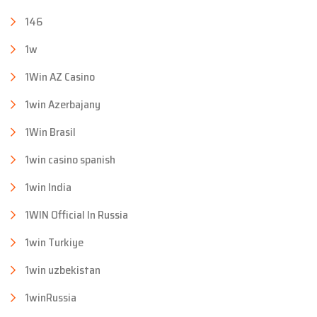
146
1w
1Win AZ Casino
1win Azerbajany
1Win Brasil
1win casino spanish
1win India
1WIN Official In Russia
1win Turkiye
1win uzbekistan
1winRussia