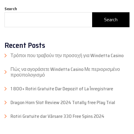
Search
Search
Recent Posts
Τρόποι που τραβούν την προσοχή για Windetta Casino
Πώς να αγοράσετε Windetta Casino Με περιορισμένο
προϋπολογισμό
1 800+ Rotiri Gratuite Dar Depozit of La Înregistrare
Dragon Horn Slot Review 2024 Totally free Play Trial
Rotiri Gratuite dar Vărsare 330 Free Spins 2024