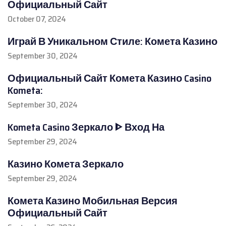
Официальный Сайт
October 07, 2024
Играй В Уникальном Стиле: Комета Казино
September 30, 2024
Официальный Сайт Комета Казино Casino
Kometa:
September 30, 2024
Kometa Casino Зеркало ᐈ Вход На
September 29, 2024
Казино Комета Зеркало
September 29, 2024
Комета Казино Мобильная Версия
Официальный Сайт