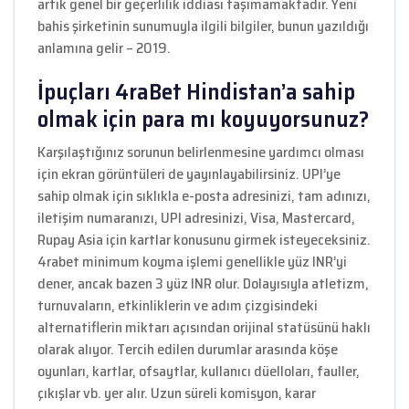
artık genel bir geçerlilik iddiası taşımamaktadır. Yeni
bahis şirketinin sunumuyla ilgili bilgiler, bunun yazıldığı
anlamına gelir – 2019.
İpuçları 4raBet Hindistan’a sahip
olmak için para mı koyuyorsunuz?
Karşılaştığınız sorunun belirlenmesine yardımcı olması
için ekran görüntüleri de yayınlayabilirsiniz. UPI’ye
sahip olmak için sıklıkla e-posta adresinizi, tam adınızı,
iletişim numaranızı, UPI adresinizi, Visa, Mastercard,
Rupay Asia için kartlar konusunu girmek isteyeceksiniz.
4rabet minimum koyma işlemi genellikle yüz INR’yi
dener, ancak bazen 3 yüz INR olur. Dolayısıyla atletizm,
turnuvaların, etkinliklerin ve adım çizgisindeki
alternatiflerin miktarı açısından orijinal statüsünü haklı
olarak alıyor. Tercih edilen durumlar arasında köşe
oyunları, kartlar, ofsaytlar, kullanıcı düelloları, fauller,
çıkışlar vb. yer alır. Uzun süreli komisyon, karar