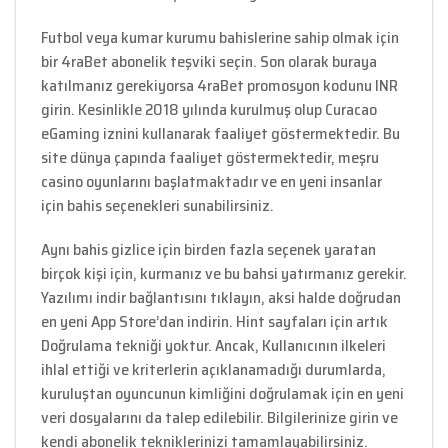
Futbol veya kumar kurumu bahislerine sahip olmak için
bir 4raBet abonelik teşviki seçin. Son olarak buraya
katılmanız gerekiyorsa 4raBet promosyon kodunu INR
girin. Kesinlikle 2018 yılında kurulmuş olup Curacao
eGaming iznini kullanarak faaliyet göstermektedir. Bu
site dünya çapında faaliyet göstermektedir, meşru
casino oyunlarını başlatmaktadır ve en yeni insanlar
için bahis seçenekleri sunabilirsiniz.
Aynı bahis gizlice için birden fazla seçenek yaratan
birçok kişi için, kurmanız ve bu bahsi yatırmanız gerekir.
Yazılımı indir bağlantısını tıklayın, aksi halde doğrudan
en yeni App Store’dan indirin. Hint sayfaları için artık
Doğrulama tekniği yoktur. Ancak, Kullanıcının ilkeleri
ihlal ettiği ve kriterlerin açıklanamadığı durumlarda,
kuruluştan oyuncunun kimliğini doğrulamak için en yeni
veri dosyalarını da talep edilebilir. Bilgilerinize girin ve
kendi abonelik tekniklerinizi tamamlayabilirsiniz.