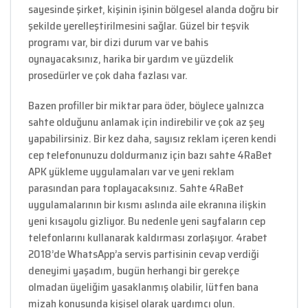
sayesinde şirket, kişinin işinin bölgesel alanda doğru bir
şekilde yerelleştirilmesini sağlar. Güzel bir teşvik
programı var, bir dizi durum var ve bahis
oynayacaksınız, harika bir yardım ve yüzdelik
prosedürler ve çok daha fazlası var.
Bazen profiller bir miktar para öder, böylece yalnızca
sahte olduğunu anlamak için indirebilir ve çok az şey
yapabilirsiniz. Bir kez daha, sayısız reklam içeren kendi
cep telefonunuzu doldurmanız için bazı sahte 4RaBet
APK yükleme uygulamaları var ve yeni reklam
parasından para toplayacaksınız. Sahte 4RaBet
uygulamalarının bir kısmı aslında aile ekranına ilişkin
yeni kısayolu gizliyor. Bu nedenle yeni sayfaların cep
telefonlarını kullanarak kaldırması zorlaşıyor. 4rabet
2018’de WhatsApp’a servis partisinin cevap verdiği
deneyimi yaşadım, bugün herhangi bir gerekçe
olmadan üyeliğim yasaklanmış olabilir, lütfen bana
mizah konusunda kişisel olarak yardımcı olun.