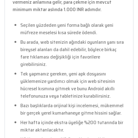
vermeniz anlamına gelir, para çekme için mevcut
minimum miktar aslında 1.000 INR adımdır.
Seçilen yüzdeden yeni forma bağlı olarak yeni
müfreze meselesi kısa sürede ödendi.
Bu arada, web sitenizin ağındaki oyunların yanı sıra
bireysel alanları da dahil edebilir, böylece birkaç
fare tıklaması değişikliği için favorilere
girebilirsiniz.
Tek yapmanız gereken, yeni apk dosyasını
yüklemenize yardımcı olmak için web sitesinin
hücresel kısmına gitmek ve bunu Android akıllı
telefonunuza veya tabletinize kurabilirsiniz.
Bazı başlıklarda orijinal kişi incelemesi, mükemmel
bir gerçek yerel kumarhaneye gitme hissini sağlar.
Her hafta içinde ekstra üyeliğe %200 tutarında bir
miktar aktarılacaktır.