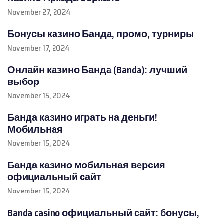
November 27, 2024
Бонусы казино Банда, промо, турниры
November 17, 2024
Онлайн казино Банда (Banda): лучший
выбор
November 15, 2024
Банда казино играть на деньги!
Мобильная
November 15, 2024
Банда казино мобильная версия
официальный сайт
November 15, 2024
Banda casino официальный сайт: бонусы,