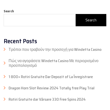
Search
Search
Recent Posts
Τρόποι που τραβούν την προσοχή για Windetta Casino
Πώς να αγοράσετε Windetta Casino Με περιορισμένο
προϋπολογισμό
1 800+ Rotiri Gratuite Dar Depozit of La Înregistrare
Dragon Horn Slot Review 2024 Totally free Play Trial
Rotiri Gratuite dar Vărsare 330 Free Spins 2024