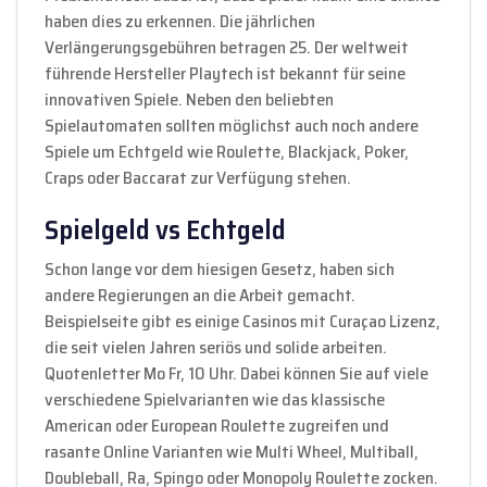
haben dies zu erkennen. Die jährlichen
Verlängerungsgebühren betragen 25. Der weltweit
führende Hersteller Playtech ist bekannt für seine
innovativen Spiele. Neben den beliebten
Spielautomaten sollten möglichst auch noch andere
Spiele um Echtgeld wie Roulette, Blackjack, Poker,
Craps oder Baccarat zur Verfügung stehen.
Spielgeld vs Echtgeld
Schon lange vor dem hiesigen Gesetz, haben sich
andere Regierungen an die Arbeit gemacht.
Beispielseite gibt es einige Casinos mit Curaçao Lizenz,
die seit vielen Jahren seriös und solide arbeiten.
Quotenletter Mo Fr, 10 Uhr. Dabei können Sie auf viele
verschiedene Spielvarianten wie das klassische
American oder European Roulette zugreifen und
rasante Online Varianten wie Multi Wheel, Multiball,
Doubleball, Ra, Spingo oder Monopoly Roulette zocken.