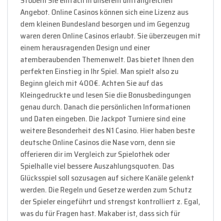
Stöbern Sie einfach in unserem umfangreichen
Angebot. Online Casinos können sich eine Lizenz aus
dem kleinen Bundesland besorgen und im Gegenzug
waren deren Online Casinos erlaubt. Sie überzeugen mit
einem herausragenden Design und einer
atemberaubenden Themenwelt. Das bietet Ihnen den
perfekten Einstieg in Ihr Spiel. Man spielt also zu
Beginn gleich mit 400€. Achten Sie auf das
Kleingedruckte und lesen Sie die Bonusbedingungen
genau durch. Danach die persönlichen Informationen
und Daten eingeben. Die Jackpot Turniere sind eine
weitere Besonderheit des N1 Casino. Hier haben beste
deutsche Online Casinos die Nase vorn, denn sie
offerieren dir im Vergleich zur Spielothek oder
Spielhalle viel bessere Auszahlungsquoten. Das
Glücksspiel soll sozusagen auf sichere Kanäle gelenkt
werden. Die Regeln und Gesetze werden zum Schutz
der Spieler eingeführt und strengst kontrolliert z. Egal,
was du für Fragen hast. Makaber ist, dass sich für