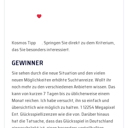
Kosmos Tipp
. Springen Sie direkt zu dem Kriterium,
das Sie besonders interessiert.
GEWINNER
Sie sehen durch die neue Situation und den vielen
neuen Möglichkeiten erhöhte Suchtanreize. Wollt ihr
noch mehr zu den verschiedenen Anbietern wissen. Das
kann von kurzen 7 Tagen bis zu üblicherweise einem
Monat reichen. Ich habe versucht, ihn so einfach und
übersichtlich wie möglich zu halten. 1 12254 Megapixel
Ent. Glücksspiellizenzen wie die von. Darüber hinaus
hat die Tatsache, dass das Glücksspiel in Deutschland
eingeschränkt ist, einen besonders vorteilhaften