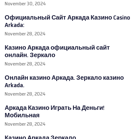
November 30, 2024
Официальный Сайт Аркада Казино Casino
Arkada:
November 28, 2024
Казино Аркада официальный сайт
онлайн. Зеркало
November 28, 2024
Онлайн казино Аркада. Зеркало казино
Arkada.
November 28, 2024
Аркада Казино Играть На Деньги!
Мобильная
November 28, 2024
Казино Аркада Зеркало