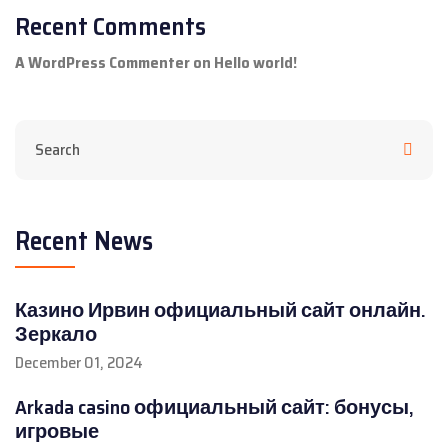
Recent Comments
A WordPress Commenter
on
Hello world!
Recent News
Казино Ирвин официальный сайт онлайн.
Зеркало
December 01, 2024
Arkada casino официальный сайт: бонусы,
игровые