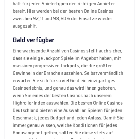
hält für jeden Spielertypen den richtigen Anbieter
bereit. Hier werden bei den besten Online Casinos
zwischen 92,11 und 98,60% der Einsätze wieder
ausgezahlt.
Bald verfügbar
Eine wachsende Anzahl von Casinos stellt auch sicher,
dass sie einige Jackpot Spiele im Angebot haben, mit
massiven progressiven Jackpots, die die größten
Gewinne in der Branche auszahlen. Selbstverständlich
erwarten Sie sich für so viel Geld ein einzigartiges
Casinoerlebnis, und genau das wird Ihnen geboten,
wenn Sie eines der besten Casinos nach unserem
Highroller Index auswählen. Die besten Online Casinos
Deutschland bieten eine Auswahl an Spielen für jeden
Geschmack, jedes Budget und jeden Anlass. Damit Sie
immer genau wissen, welche Konditionen für jedes
Bonusangebot gelten, sollten Sie diese stets auf