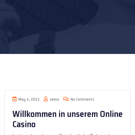
May 4, 2023
veera
No Comments
Willkommen in unserem Online
Casino