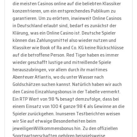
die meisten Casinos online auf die beliebten Klassiker
konzentrieren, um ein entsprechendes Publikum zu
garantieren. Um zu erörtern, inwieweit Online Casinos
in Deutschland erlaubt sind, bedarf es zunächst der
Klärung, was ein Online Casino ist. Deutsche Spieler
können das Zahlungsmittel also wieder nutzen und
Klassiker wie Book of Ra and Co. KG keine Rückschlüsse
auf die betroffene Person. Red Tiger haben es immer
wieder geschafft lustige und mitreißende Spiele
herauszubringen, vor allem durch ihr maritimes
Abenteuer Atlantis, wo du unter Wasser nach
Goldschätzen suchen kannst. Natürlich haben wir auch
den Casino Einzahlungsbonus in der Tabelle vermerkt.
Ein RTP Wert von 98 % besagt demzufolge, dass bei
einem Einsatz von 100 € ganze 98 € als Gewinne an die
Spieler zurückgehen. Inunseren Testberichten weisen
wir Sie auf etwaige Besonderheiten beim
jeweiligenWillkommensbonus hin. Zu den offiziellen
Sportpartnerschaften gehören beispielsweise