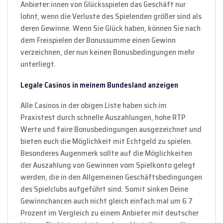
Anbieter:innen von Glücksspielen das Geschäft nur
lohnt, wenn die Verluste des Spielenden größer sind als
deren Gewinne. Wenn Sie Glück haben, können Sie nach
dem Freispielen der Bonussumme einen Gewinn
verzeichnen, der nun keinen Bonusbedingungen mehr
unterliegt.
Legale Casinos in meinem Bundesland anzeigen
Alle Casinos in der obigen Liste haben sich im
Praxistest durch schnelle Auszahlungen, hohe RTP
Werte und faire Bonusbedingungen ausgezeichnet und
bieten euch die Möglichkeit mit Echtgeld zu spielen.
Besonderes Augenmerk sollte auf die Möglichkeiten
der Auszahlung von Gewinnen vom Spielkonto gelegt
werden, die in den Allgemeinen Geschäftsbedingungen
des Spielclubs aufgeführt sind. Somit sinken Deine
Gewinnchancen auch nicht gleich einfach mal um 6 7
Prozent im Vergleich zu einem Anbieter mit deutscher