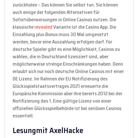
zurückholen – Das können Sie selbst tun. Sie können
auch einige der folgenden Alternativen für
Sofortüberweisungen in Online Casinos nutzen. Die
klassische
revealed
Variante ist die Casino App. Die
Einzahlung plus Bonus muss 30 Mal umgesetzt
werden, bevor eine Auszahlung erfolgen darf. Für
deutsche Spieler gibt es eine Möglichkeit, Casinos zu
wählen, die in Deutschland lizenziert sind, aber
möglicherweise strenge Einschränkungen haben. Denn
erlaubt sich nur noch deutsche Online Casinos mit einer
DE Lizenz. Im Rahmen der EU Notifizierung des
Glücksspielstaatsvertrages 2021 erneuerte die
Europäische Kommission aber ihre bereits 2012 bei der
Notifizierung des 1. Eine gültige Lizenz von einer
offiziellen Glücksspielbehörde ist bei seriösen Casinos
essentiell.
Lesungmit AxelHacke