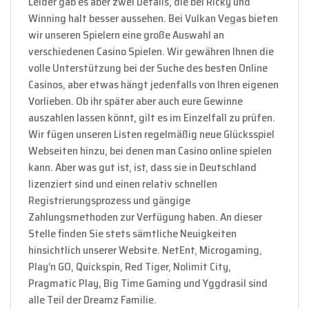
Leider gab es aber zwei Details, die bei Ricky und
Winning halt besser aussehen. Bei Vulkan Vegas bieten
wir unseren Spielern eine große Auswahl an
verschiedenen Casino Spielen. Wir gewähren Ihnen die
volle Unterstützung bei der Suche des besten Online
Casinos, aber etwas hängt jedenfalls von Ihren eigenen
Vorlieben. Ob ihr später aber auch eure Gewinne
auszahlen lassen könnt, gilt es im Einzelfall zu prüfen.
Wir fügen unseren Listen regelmäßig neue Glücksspiel
Webseiten hinzu, bei denen man Casino online spielen
kann. Aber was gut ist, ist, dass sie in Deutschland
lizenziert sind und einen relativ schnellen
Registrierungsprozess und gängige
Zahlungsmethoden zur Verfügung haben. An dieser
Stelle finden Sie stets sämtliche Neuigkeiten
hinsichtlich unserer Website. NetEnt, Microgaming,
Play’n GO, Quickspin, Red Tiger, Nolimit City,
Pragmatic Play, Big Time Gaming und Yggdrasil sind
alle Teil der Dreamz Familie.