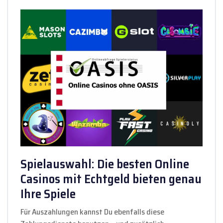
Spielauswahl: Die besten Online
Casinos mit Echtgeld bieten genau
Ihre Spiele
Für Auszahlungen kannst Du ebenfalls diese