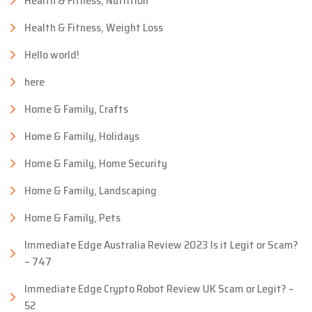
Health & Fitness, Nutrition
Health & Fitness, Weight Loss
Hello world!
here
Home & Family, Crafts
Home & Family, Holidays
Home & Family, Home Security
Home & Family, Landscaping
Home & Family, Pets
Immediate Edge Australia Review 2023 Is it Legit or Scam?
– 747
Immediate Edge Crypto Robot Review UK Scam or Legit? –
52