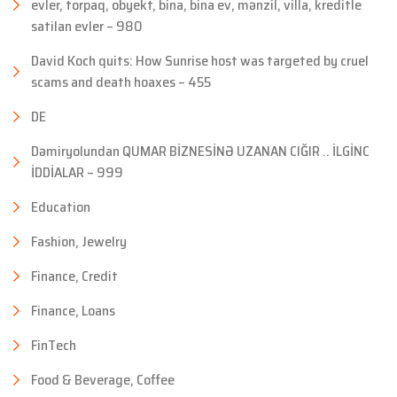
evler, torpaq, obyekt, bina, bina ev, mənzil, villa, kreditle
satilan evler – 980
David Koch quits: How Sunrise host was targeted by cruel
scams and death hoaxes – 455
DE
Dəmiryolundan QUMAR BİZNESİNƏ UZANAN CIĞIR .. İLGİNC
İDDİALAR – 999
Education
Fashion, Jewelry
Finance, Credit
Finance, Loans
FinTech
Food & Beverage, Coffee