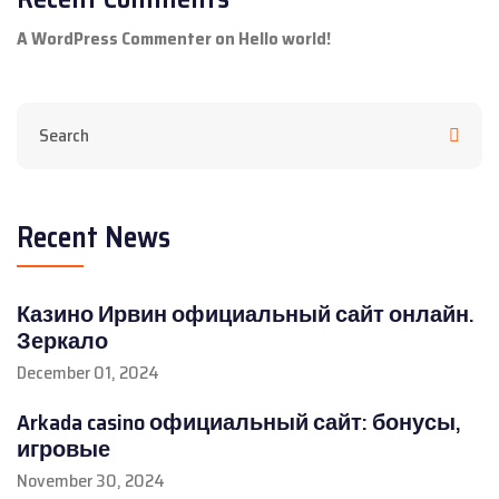
A WordPress Commenter
on
Hello world!
Recent News
Казино Ирвин официальный сайт онлайн.
Зеркало
December 01, 2024
Arkada casino официальный сайт: бонусы,
игровые
November 30, 2024