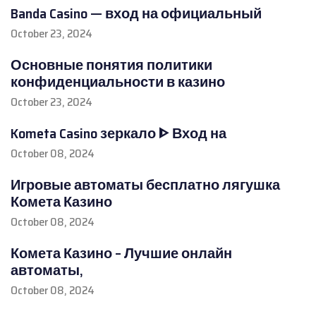
Banda Casino — вход на официальный
October 23, 2024
Основные понятия политики
конфиденциальности в казино
October 23, 2024
Kometa Casino зеркало ᐈ Вход на
October 08, 2024
Игровые автоматы бесплатно лягушка
Комета Казино
October 08, 2024
Комета Казино – Лучшие онлайн
автоматы,
October 08, 2024