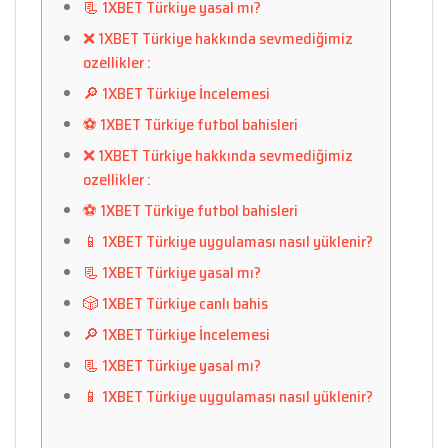
📃 1XBET Türkiye yasal mı?
❌ 1XBET Türkiye hakkında sevmediğimiz
ozellikler :
🔎 1XBET Türkiye İncelemesi
⚽ 1XBET Türkiye futbol bahisleri
❌ 1XBET Türkiye hakkında sevmediğimiz
ozellikler :
⚽ 1XBET Türkiye futbol bahisleri
📱 1XBET Türkiye uygulaması nasıl yüklenir?
📃 1XBET Türkiye yasal mı?
🎲 1XBET Türkiye canlı bahis
🔎 1XBET Türkiye İncelemesi
📃 1XBET Türkiye yasal mı?
📱 1XBET Türkiye uygulaması nasıl yüklenir?