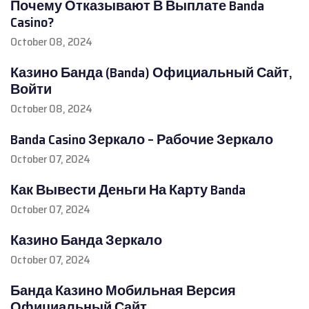
Почему Отказывают В Выплате Banda
Casino?
October 08, 2024
Казино Банда (Banda) Официальный Сайт,
Войти
October 08, 2024
Banda Casino Зеркало – Рабочие Зеркало
October 07, 2024
Как Вывести Деньги На Карту Banda
October 07, 2024
Казино Банда Зеркало
October 07, 2024
Банда Казино Мобильная Версия
Официальный Сайт