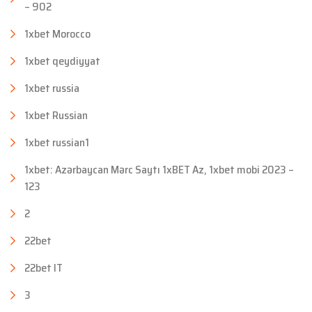
– 902
1xbet Morocco
1xbet qeydiyyat
1xbet russia
1xbet Russian
1xbet russian1
1xbet: Azərbaycan Mərc Saytı 1xBET Az, 1xbet mobi 2023 –
123
2
22bet
22bet IT
3