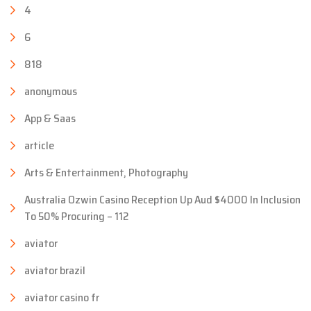
4
6
818
anonymous
App & Saas
article
Arts & Entertainment, Photography
Australia Ozwin Casino Reception Up Aud $4000 In Inclusion
To 50% Procuring – 112
aviator
aviator brazil
aviator casino fr