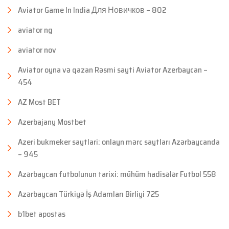
Aviator Game In India Для Новичков – 802
aviator ng
aviator nov
Aviator oyna və qazan Rəsmi sayti Aviator Azerbaycan –
454
AZ Most BET
Azerbajany Mostbet
Azeri bukmeker saytlari: onlayn mərc saytları Azərbaycanda
– 945
Azərbaycan futbolunun tarixi: mühüm hadisələr Futbol 558
Azərbaycan Türkiyə İş Adamları Birliyi 725
b1bet apostas