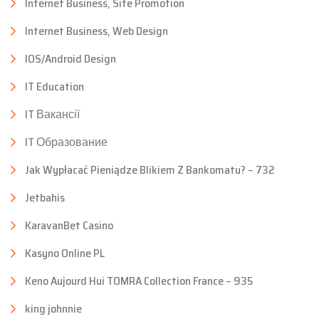
Internet Business, Site Promotion
Internet Business, Web Design
IOS/Android Design
IT Education
IT Вакансії
IT Образование
Jak Wypłacać Pieniądze Blikiem Z Bankomatu? – 732
Jetbahis
KaravanBet Casino
Kasyno Online PL
Keno Aujourd Hui TOMRA Collection France – 935
king johnnie