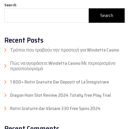
Search
Search
Recent Posts
Τρόποι που τραβούν την προσοχή για Windetta Casino
Πώς να αγοράσετε Windetta Casino Με περιορισμένο
προϋπολογισμό
1 800+ Rotiri Gratuite Dar Depozit of La Înregistrare
Dragon Horn Slot Review 2024 Totally free Play Trial
Rotiri Gratuite dar Vărsare 330 Free Spins 2024
Recent Comments