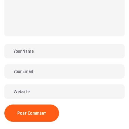
Post Comment