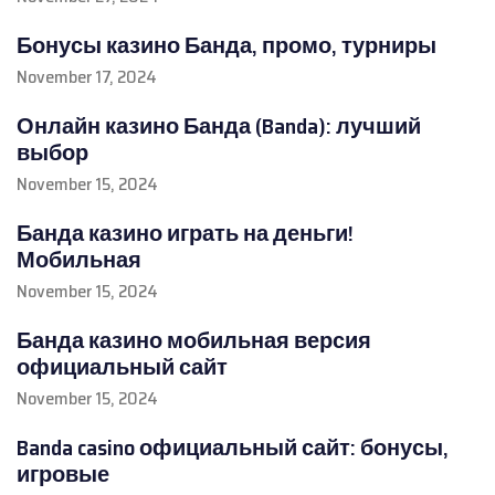
Бонусы казино Банда, промо, турниры
November 17, 2024
Онлайн казино Банда (Banda): лучший
выбор
November 15, 2024
Банда казино играть на деньги!
Мобильная
November 15, 2024
Банда казино мобильная версия
официальный сайт
November 15, 2024
Banda casino официальный сайт: бонусы,
игровые