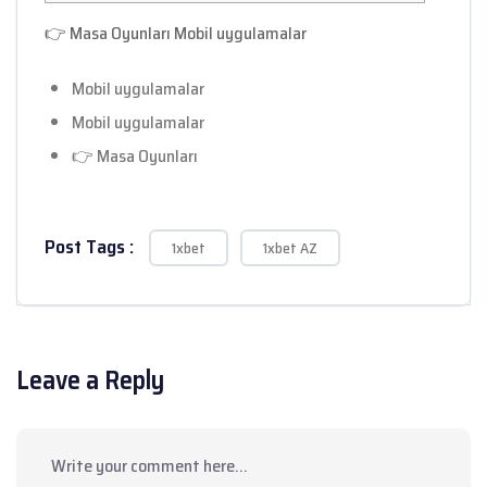
👉 Masa Oyunları Mobil uygulamalar
Mobil uygulamalar
Mobil uygulamalar
👉 Masa Oyunları
Post Tags :
1xbet
1xbet AZ
Leave a Reply