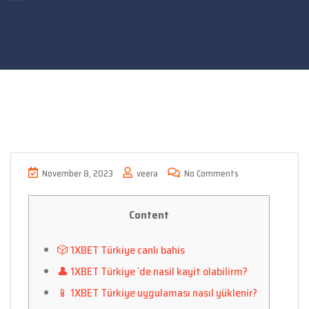
November 8, 2023
veera
No Comments
Content
🎲 1XBET Türkiye canlı bahis
👤 1XBET Türkiye `de nasil kayit olabilirm?
📱 1XBET Türkiye uygulaması nasıl yüklenir?