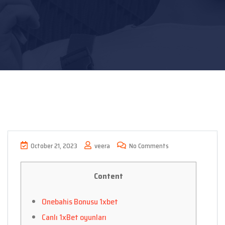
October 21, 2023
veera
No Comments
Content
Onebahis Bonusu 1xbet
Canlı 1xBet oyunları