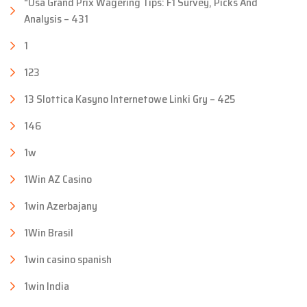
"Usa Grand Prix Wagering Tips: F1 Survey, Picks And
Analysis – 431
1
123
13 Slottica Kasyno Internetowe Linki Gry – 425
146
1w
1Win AZ Casino
1win Azerbajany
1Win Brasil
1win casino spanish
1win India