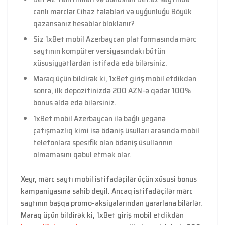
canlı mərclər Cihaz tələbləri və uyğunluğu Böyük
qazansanız hesablar bloklanır?
Siz 1xBet mobil Azerbaycan platformasında mərc
saytının kompüter versiyasındakı bütün
xüsusiyyətlərdən istifadə edə bilərsiniz.
Maraq üçün bildirək ki, 1xBet giriş mobil etdikdən
sonra, ilk depozitinizdə 200 AZN-ə qədər 100%
bonus əldə edə bilərsiniz.
1xBet mobil Azerbaycan ilə bağlı yeganə
çatışmazlıq kimi isə ödəniş üsulları arasında mobil
telefonlara spesifik olan ödəniş üsullarının
olmamasını qəbul etmək olar.
Xeyr, mərc saytı mobil istifadəçilər üçün xüsusi bonus
kampaniyasına sahib deyil. Ancaq istifadəçilər mərc
saytının başqa promo-aksiyalarından yararlana bilərlər.
Maraq üçün bildirək ki, 1xBet giriş mobil etdikdən