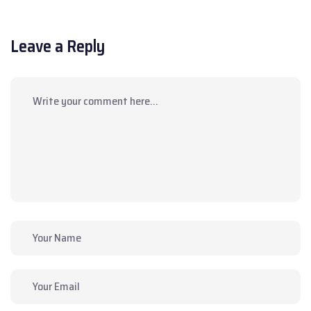
Leave a Reply