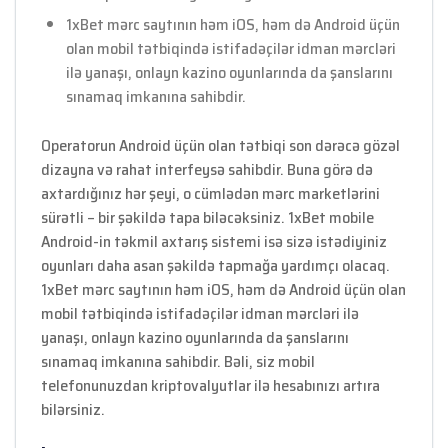
1xBet mərc saytının həm iOS, həm də Android üçün
olan mobil tətbiqində istifadəçilər idman mərcləri
ilə yanaşı, onlayn kazino oyunlarında da şanslarını
sınamaq imkanına sahibdir.
Operatorun Android üçün olan tətbiqi son dərəcə gözəl
dizayna və rahat interfeysə sahibdir. Buna görə də
axtardığınız hər şeyi, o cümlədən mərc marketlərini
sürətli – bir şəkildə tapa biləcəksiniz. 1xBet mobile
Android-in təkmil axtarış sistemi isə sizə istədiyiniz
oyunları daha asan şəkildə tapmağa yardımçı olacaq.
1xBet mərc saytının həm iOS, həm də Android üçün olan
mobil tətbiqində istifadəçilər idman mərcləri ilə
yanaşı, onlayn kazino oyunlarında da şanslarını
sınamaq imkanına sahibdir. Bəli, siz mobil
telefonunuzdan kriptovalyutlar ilə hesabınızı artıra
bilərsiniz.