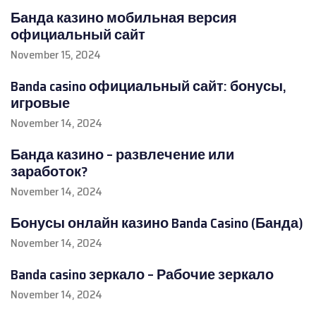
Банда казино мобильная версия
официальный сайт
November 15, 2024
Banda casino официальный сайт: бонусы,
игровые
November 14, 2024
Банда казино – развлечение или
заработок?
November 14, 2024
Бонусы онлайн казино Banda Casino (Банда)
November 14, 2024
Banda casino зеркало – Рабочие зеркало
November 14, 2024