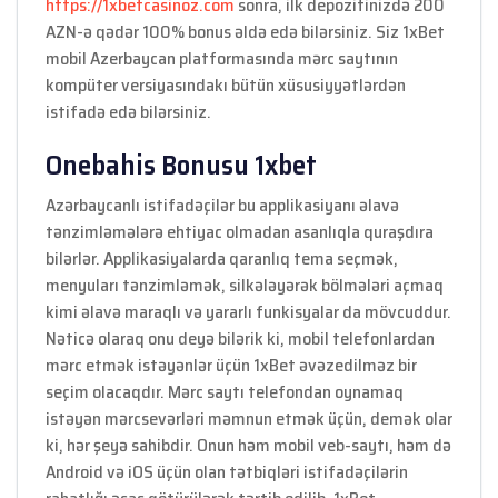
https://1xbetcasinoz.com
sonra, ilk depozitinizdə 200
AZN-ə qədər 100% bonus əldə edə bilərsiniz. Siz 1xBet
mobil Azerbaycan platformasında mərc saytının
kompüter versiyasındakı bütün xüsusiyyətlərdən
istifadə edə bilərsiniz.
Onebahis Bonusu 1xbet
Azərbaycanlı istifadəçilər bu applikasiyanı əlavə
tənzimləmələrə ehtiyac olmadan asanlıqla quraşdıra
bilərlər. Applikasiyalarda qaranlıq tema seçmək,
menyuları tənzimləmək, silkələyərək bölmələri açmaq
kimi əlavə maraqlı və yararlı funkisyalar da mövcuddur.
Nəticə olaraq onu deyə bilərik ki, mobil telefonlardan
mərc etmək istəyənlər üçün 1xBet əvəzedilməz bir
seçim olacaqdır. Mərc saytı telefondan oynamaq
istəyən mərcsevərləri məmnun etmək üçün, demək olar
ki, hər şeyə sahibdir. Onun həm mobil veb-saytı, həm də
Android və iOS üçün olan tətbiqləri istifadəçilərin