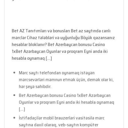
Bet AZ Tanıtımları və bonusları Bet.az saytında canlı
mərclər Cihaz tələbləri və uyğunluğu Böyük qazansanız
hesablar bloklanır? Bet Azerbaycan bonusu Casino
1xBet Azərbaycan Oyunlar və proqram Eyni anda iki
hesabla oynamaq […]
Mərc saytı telefondan oynamaq istəyən
mərcsevərləri məmnun etmək üçün, demək olar ki,
hər şeyə sahibdir.
Bet Azerbaycan bonusu Casino 1xBet Azərbaycan
Oyunlar və proqram Eyni anda iki hesabla oynamaq
[…]
İstifadəçilər mobil brauzerləri vasitəsilə mərc
saytına daxil olaraq, veb-saytın kompüter