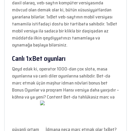
daxil olaraq, veb-saytın kompüter versiyasında
mövcud olan demək olar ki, bütün xüsusiyyətlərdən
yararlana bilərlər. 1xBet veb-saytının mobil versiyası
tamamilə istifadəçi dostu bir tərtibata sahibdir. 1xBet
mobil versiya ilə sadəcə bir kliklə bir dəqiqədən az
müddətdə ilkin qeydiyyatınızı tamamlaya və
oynamağa başlaya bilərsiniz.
Canlı 1xBet oyunları
Qeyd edək ki, operator 1000-dən çox slota, masa
oyunlarına və canlı diler oyunlarına sahibdir. Bet-də
mərc etmək üçün məşhur idman növləri bonus bet
Bonus Oyunlar və proqram Hansı versiya daha yaxşıdır –
köhnə və ya yeni? Content Bet-də təhlükəsiz mərc və
güvənli ortam
İdmana necə mərc etmək olar 1xBet?