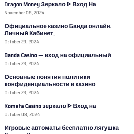
Dragon Money Зеркало ᐈ Вход На
November 08, 2024
Официальное казино Банда онлайн.
Личный Кабинет,
October 23, 2024
Banda Casino — вход на официальный
October 23, 2024
Основные понятия политики
конфиденциальности в казино
October 23, 2024
Kometa Casino зеркало ᐈ Вход на
October 08, 2024
Игровые автоматы бесплатно лягушка