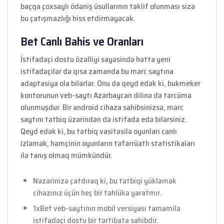
baçqa çoxsaylı ödəniş üsullarının təklif olunması sizə
bu çatışmazlığı hiss etdirməyəcək.
Bet Canlı Bahis ve Oranları
İstifadəçi dostu özəlliyi sayəsində hətta yeni
istifadəçilər də qısa zamanda bu mərc saytına
adaptasiya ola bilərlər. Onu da qeyd edək ki, bukmeker
kontorunun veb-saytı Azərbaycan dilinə də tərcümə
olunmuşdur. Bir android cihaza sahibsinizsə, mərc
saytını tətbiq üzərindən də istifadə edə bilərsiniz.
Qeyd edək ki, bu tətbiq vasitəsilə oyunları canlı
izləmək, həmçinin oyunların təfərrüatlı statistikaları
ilə tanış olmaq mümkündür.
Nəzərinizə çatdıraq ki, bu tətbiqi yükləmək
cihazınız üçün heç bir təhlükə yaratmır.
1xBet veb-saytının mobil versiyası tamamilə
istifadəçi dostu bir tərtibata sahibdir.