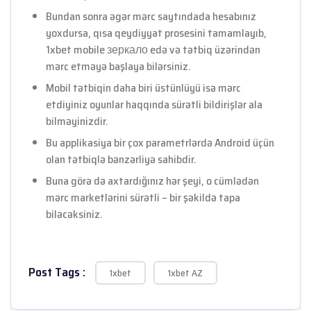
Bundan sonra əgər mərc saytındada hesabınız
yoxdursa, qısa qeydiyyat prosesini tamamlayıb,
1xbet mobile зеркало edə və tətbiq üzərindən
mərc etməyə başlaya bilərsiniz.
Mobil tətbiqin daha biri üstünlüyü isə mərc
etdiyiniz oyunlar haqqında sürətli bildirişlər ala
bilməyinizdir.
Bu applikasiya bir çox parametrlərdə Android üçün
olan tətbiqlə bənzərliyə sahibdir.
Buna görə də axtardığınız hər şeyi, o cümlədən
mərc marketlərini sürətli – bir şəkildə tapa
biləcəksiniz.
Post Tags :
1xbet
1xbet AZ