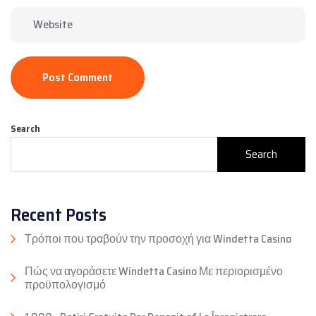
Post Comment
Search
Search
Recent Posts
Τρόποι που τραβούν την προσοχή για Windetta Casino
Πώς να αγοράσετε Windetta Casino Με περιορισμένο
προϋπολογισμό