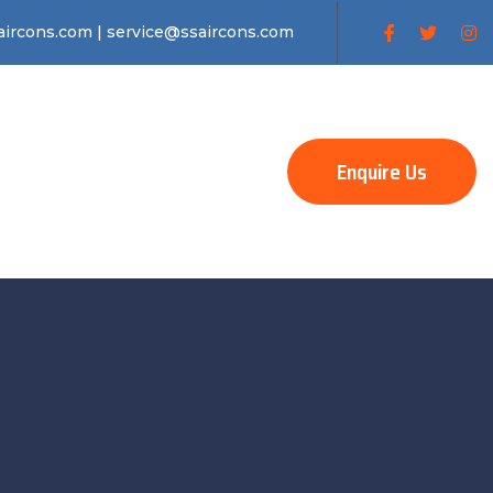
ircons.com | service@ssaircons.com
Enquire Us