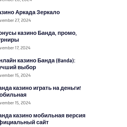
азино Аркада Зеркало
vember 27, 2024
онусы казино Банда, промо,
урниры
vember 17, 2024
нлайн казино Банда (Banda):
учший выбор
vember 15, 2024
анда казино играть на деньги!
обильная
vember 15, 2024
анда казино мобильная версия
фициальный сайт