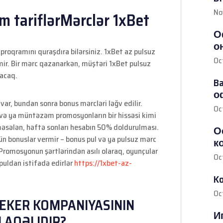
No
tariflərMərclər 1xBet
О
о
proqramını quraşdıra bilərsiniz. 1xBet az pulsuz
Oc
mir. Bir mərc qazanarkən, müştəri 1xBet pulsuz
lacaq.
Ba
о
var, bundan sonra bonus mərcləri ləğv edilir.
Oc
və ya müntəzəm promosyonların bir hissəsi kimi
 məsələn, həftə sonları hesabın 50% doldurulması.
О
ün bonuslar vermir – bonus pul və ya pulsuz mərc
к
 Promosyonun şərtlərindən asılı olaraq, oyunçular
Oc
puldan istifadə edirlər
https://1xbet-az-
K
Oc
EKER KOMPANIYASININ
И
LAQƏLIDIR?