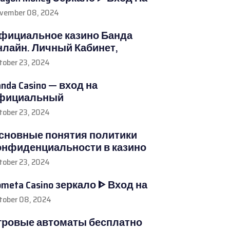
vember 08, 2024
фициальное казино Банда
нлайн. Личный Кабинет,
tober 23, 2024
nda Casino — вход на
фициальный
tober 23, 2024
сновные понятия политики
онфиденциальности в казино
tober 23, 2024
ometa Casino зеркало ᐈ Вход на
tober 08, 2024
гровые автоматы бесплатно