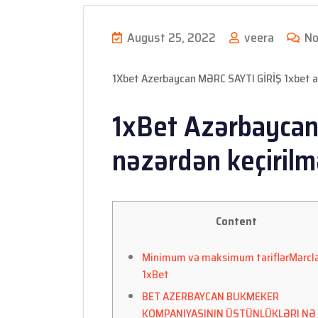
August 25, 2022
veera
No
1Xbet Azerbaycan MƏRC SAYTI GİRİŞ 1xbet 
1xBet Azərbaycan:
nəzərdən keçirilm
Content
Minimum və maksimum tariflərMərcl
1xBet
BET AZERBAYCAN BUKMEKER
KOMPANIYASININ ÜSTÜNLÜKLƏRI NƏ 