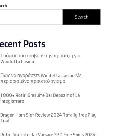
arch
Search
ecent Posts
Τρόποι που τραβούν την προσοχή για
Windetta Casino
Πώς να αγοράσετε Windetta Casino Με
περιορισμένο προϋπολογισμό
1 800+ Rotiri Gratuite Dar Depozit of La
Înregistrare
Dragon Horn Slot Review 2024 Totally free Play
Trial
Rotiri Gratuite dar Vărsare 330 Free Spins 2024