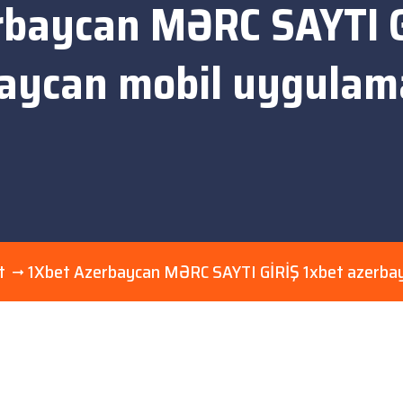
rbaycan MƏRC SAYTI G
aycan mobil uygulam
t
1Xbet Azerbaycan MƏRC SAYTI GİRİŞ 1xbet azerbay