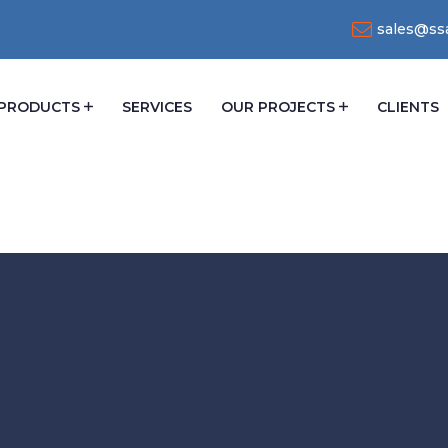
sales@ssa
PRODUCTS
SERVICES
OUR PROJECTS
CLIENTS