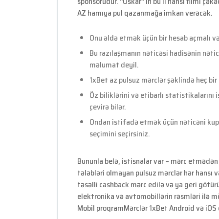
sponsorudur. “Oskar” ın bu il hansı filmi çək
AZ hamıya pul qazanmağa imkan verəcək.
Onu əldə etmək üçün bir hesab açmalı və
Bu razılaşmanın nəticəsi hadisənin nətic
məlumat deyil.
1xBet az pulsuz mərclər şəklində heç bir
Öz biliklərini və etibarlı statistikaların
çevirə bilər.
Ondan istifadə etmək üçün nəticəni kup
seçimini seçirsiniz.
Bununla belə, istisnalar var – mərc etmədən 
tələbləri olmayan pulsuz mərclər hər hansı v
təsəlli cashback mərc edilə və ya geri götürü
elektronika və avtomobillərin rəsmləri ilə 
Mobil proqramMərclər 1xBet Android və iOS c