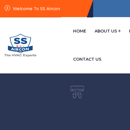
Welcome To SS Aircon
HOME
ABOUT US
CONTACT US