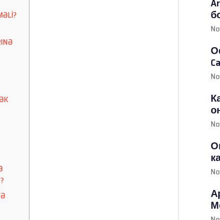
A
б
MƏLİ?
No
RINƏ
О
Ca
No
К
MƏK
о
No
О
к
Ə
No
?
А
YƏ
М
No