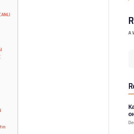
CANLI
R
A 
I
C
R
К
N
о
De
tın