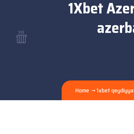
1Xbet Aze
azerb
Home
1xbet qeydiyya