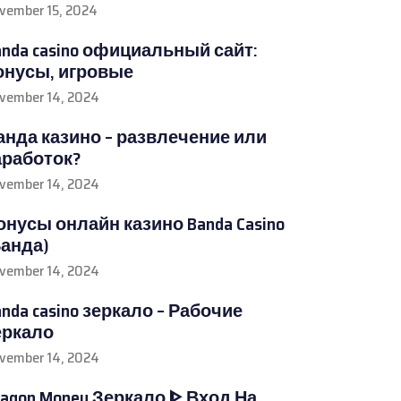
vember 15, 2024
anda casino официальный сайт:
онусы, игровые
vember 14, 2024
анда казино – развлечение или
аработок?
vember 14, 2024
онусы онлайн казино Banda Casino
Банда)
vember 14, 2024
anda casino зеркало – Рабочие
еркало
vember 14, 2024
ragon Money Зеркало ᐈ Вход На