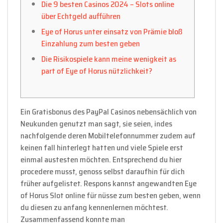
Die 9 besten Casinos 2024 – Slots online
über Echtgeld aufführen
Eye of Horus unter einsatz von Prämie bloß
Einzahlung zum besten geben
Die Risikospiele kann meine wenigkeit as
part of Eye of Horus nützlichkeit?
Ein Gratisbonus des PayPal Casinos nebensächlich von
Neukunden genutzt man sagt, sie seien, indes
nachfolgende deren Mobiltelefonnummer zudem auf
keinen fall hinterlegt hatten und viele Spiele erst
einmal austesten möchten. Entsprechend du hier
procedere musst, genoss selbst daraufhin für dich
früher aufgelistet. Respons kannst angewandten Eye
of Horus Slot online für nüsse zum besten geben, wenn
du diesen zu anfang kennenlernen möchtest.
Zusammenfassend konnte man