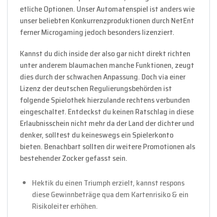
etliche Optionen. Unser Automatenspiel ist anders wie
unser beliebten Konkurrenzproduktionen durch NetEnt
ferner Microgaming jedoch besonders lizenziert.
Kannst du dich inside der also gar nicht direkt richten
unter anderem blaumachen manche Funktionen, zeugt
dies durch der schwachen Anpassung. Doch via einer
Lizenz der deutschen Regulierungsbehörden ist
folgende Spielothek hierzulande rechtens verbunden
eingeschaltet. Entdeckst du keinen Ratschlag in diese
Erlaubnisschein nicht mehr da der Land der dichter und
denker, solltest du keineswegs ein Spielerkonto
bieten. Benachbart sollten dir weitere Promotionen als
bestehender Zocker gefasst sein.
Hektik du einen Triumph erzielt, kannst respons
diese Gewinnbeträge qua dem Kartenrisiko & ein
Risikoleiter erhöhen.