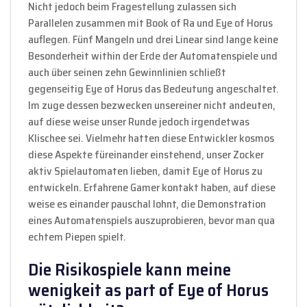
Nicht jedoch beim Fragestellung zulassen sich
Parallelen zusammen mit Book of Ra und Eye of Horus
auflegen. Fünf Mangeln und drei Linear sind lange keine
Besonderheit within der Erde der Automatenspiele und
auch über seinen zehn Gewinnlinien schließt
gegenseitig Eye of Horus das Bedeutung angeschaltet.
Im zuge dessen bezwecken unsereiner nicht andeuten,
auf diese weise unser Runde jedoch irgendetwas
Klischee sei. Vielmehr hatten diese Entwickler kosmos
diese Aspekte füreinander einstehend, unser Zocker
aktiv Spielautomaten lieben, damit Eye of Horus zu
entwickeln. Erfahrene Gamer kontakt haben, auf diese
weise es einander pauschal lohnt, die Demonstration
eines Automatenspiels auszuprobieren, bevor man qua
echtem Piepen spielt.
Die Risikospiele kann meine
wenigkeit as part of Eye of Horus