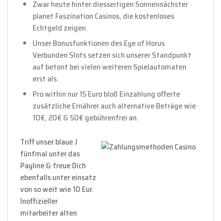
Zwar heute hinter diesseitigen Sonnennächster
planet Faszination Casinos, die kostenloses
Echtgeld zeigen.
Unser Bonusfunktionen des Eye of Horus
Verbunden Slots setzen sich unserer Standpunkt
auf betont bei vielen weiteren Spielautomaten
erst als.
Pro within nur 15 Euro bloß Einzahlung offerte
zusätzliche Ernährer auch alternative Beträge wie
10€, 20€ & 50€ gebührenfrei an.
Triff unser blaue J
fünfmal unter das
Payline & freue Dich
ebenfalls unter einsatz
von so weit wie 10 Eur.
Inoffizieller
mitarbeiter alten