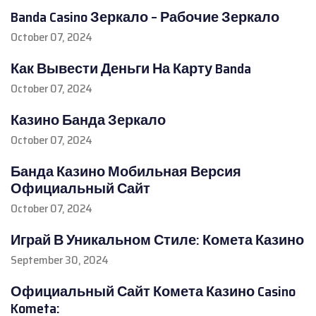
Banda Casino Зеркало – Рабочие Зеркало
October 07, 2024
Как Вывести Деньги На Карту Banda
October 07, 2024
Казино Банда Зеркало
October 07, 2024
Банда Казино Мобильная Версия
Официальный Сайт
October 07, 2024
Играй В Уникальном Стиле: Комета Казино
September 30, 2024
Официальный Сайт Комета Казино Casino
Kometa: