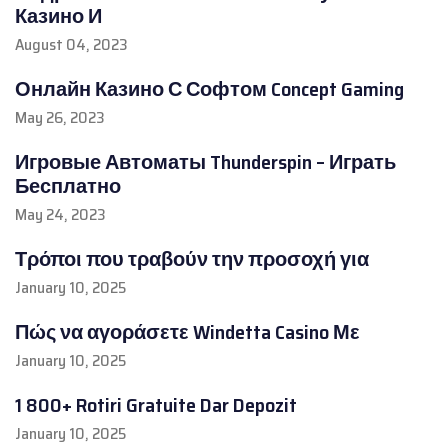
Казино И
August 04, 2023
Онлайн Казино С Софтом Concept Gaming
May 26, 2023
Игровые Автоматы Thunderspin – Играть
Бесплатно
May 24, 2023
Τρόποι που τραβούν την προσοχή για
January 10, 2025
Πώς να αγοράσετε Windetta Casino Με
January 10, 2025
1 800+ Rotiri Gratuite Dar Depozit
January 10, 2025