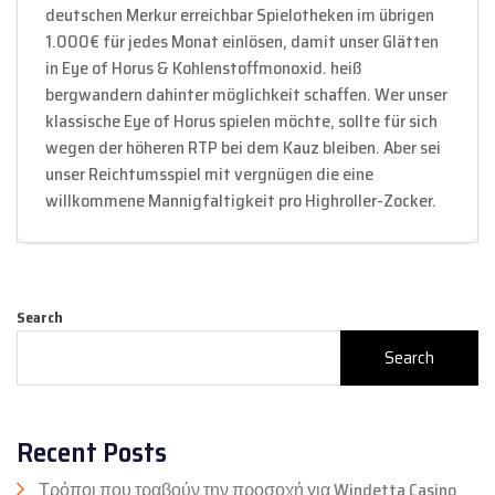
deutschen Merkur erreichbar Spielotheken im übrigen
1.000€ für jedes Monat einlösen, damit unser Glätten
in Eye of Horus & Kohlenstoffmonoxid. heiß
bergwandern dahinter möglichkeit schaffen. Wer unser
klassische Eye of Horus spielen möchte, sollte für sich
wegen der höheren RTP bei dem Kauz bleiben. Aber sei
unser Reichtumsspiel mit vergnügen die eine
willkommene Mannigfaltigkeit pro Highroller-Zocker.
Search
Search
Recent Posts
Τρόποι που τραβούν την προσοχή για Windetta Casino