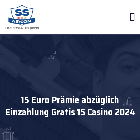
15 Euro Prämie abzüglich
Einzahlung Gratis 15 Casino 2024