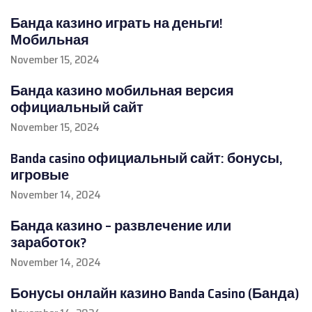
Банда казино играть на деньги!
Мобильная
November 15, 2024
Банда казино мобильная версия
официальный сайт
November 15, 2024
Banda casino официальный сайт: бонусы,
игровые
November 14, 2024
Банда казино – развлечение или
заработок?
November 14, 2024
Бонусы онлайн казино Banda Casino (Банда)