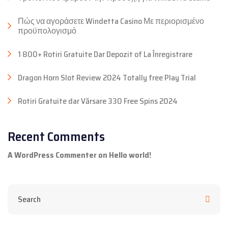
Πώς να αγοράσετε Windetta Casino Με περιορισμένο
προϋπολογισμό
1 800+ Rotiri Gratuite Dar Depozit of La Înregistrare
Dragon Horn Slot Review 2024 Totally free Play Trial
Rotiri Gratuite dar Vărsare 330 Free Spins 2024
Recent Comments
A WordPress Commenter
on
Hello world!