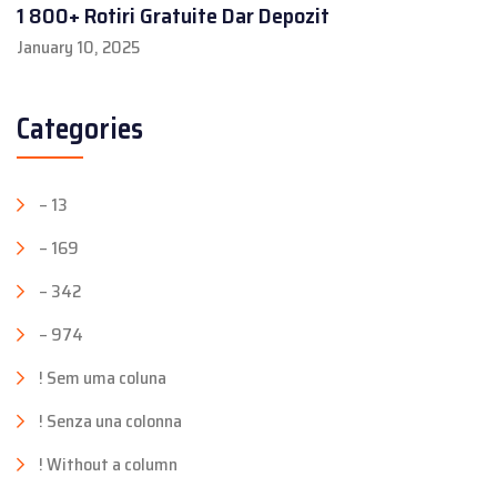
1 800+ Rotiri Gratuite Dar Depozit
January 10, 2025
Categories
– 13
– 169
– 342
– 974
! Sem uma coluna
! Senza una colonna
! Without a column