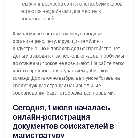
гемблинг ресурсов сайты многих букмекеров
остаются неудобными для местных
пользователей.
Компания не состоит в международных
организациях, регулирующих гемблинг-
индустрию. Но и поводов для беспокойства нет.
Деньги выводятся за несколько часов, проблемы
по отзывам игроков не возникают. На сайте легко
найти соревнования с участием узбекских
команд. Достаточно выбрать в пункте “ставь на
своих” нужную страну и национальные
соревнования будут отображаться первыми.
Сегодня, 1 июля началась
онлайн-регистрация
документов соискателей в
магистратуру