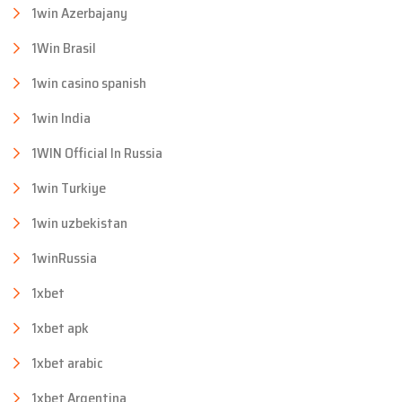
1win Azerbajany
1Win Brasil
1win casino spanish
1win India
1WIN Official In Russia
1win Turkiye
1win uzbekistan
1winRussia
1xbet
1xbet apk
1xbet arabic
1xbet Argentina