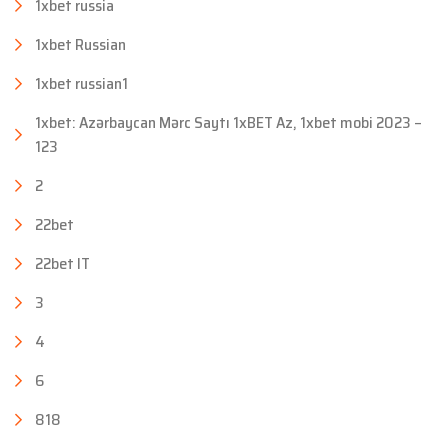
1xbet russia
1xbet Russian
1xbet russian1
1xbet: Azərbaycan Mərc Saytı 1xBET Az, 1xbet mobi 2023 –
123
2
22bet
22bet IT
3
4
6
818