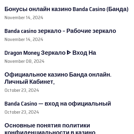
Бонусы онлайн казино Banda Casino (Банда)
November 14, 2024
Banda casino зеркало – Рабочие зеркало
November 14, 2024
Dragon Money Зеркало ᐈ Вход На
November 08, 2024
Официальное казино Банда онлайн.
Личный Кабинет,
October 23, 2024
Banda Casino — вход на официальный
October 23, 2024
Основные понятия политики
конфиденциальности в казино