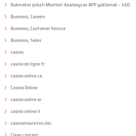
Bukmeker şirkəti Mostbet Azərbaycan APP yükləmək – 460
Business, Careers
Business, Customer Service
Business, Sales
casino
casino en ligne fr
casino onlina ca
Casino Online
casino online ar
casinò online it
casinomaxisites dec
Clean content