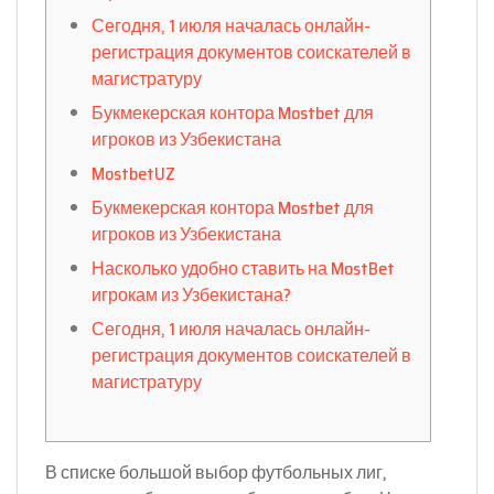
Сегодня, 1 июля началась онлайн-
регистрация документов соискателей в
магистратуру
Букмекерская контора Mostbet для
игроков из Узбекистана
MostbetUZ
Букмекерская контора Mostbet для
игроков из Узбекистана
Насколько удобно ставить на MostBet
игрокам из Узбекистана?
Сегодня, 1 июля началась онлайн-
регистрация документов соискателей в
магистратуру
В списке большой выбор футбольных лиг,