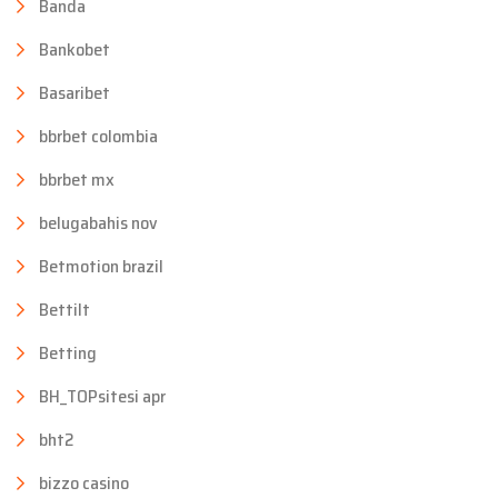
Banda
Bankobet
Basaribet
bbrbet colombia
bbrbet mx
belugabahis nov
Betmotion brazil
Bettilt
Betting
BH_TOPsitesi apr
bht2
bizzo casino