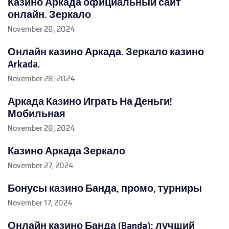
Казино Аркада официальный сайт
онлайн. Зеркало
November 28, 2024
Онлайн казино Аркада. Зеркало казино
Arkada.
November 28, 2024
Аркада Казино Играть На Деньги!
Мобильная
November 28, 2024
Казино Аркада Зеркало
November 27, 2024
Бонусы казино Банда, промо, турниры
November 17, 2024
Онлайн казино Банда (Banda): лучший