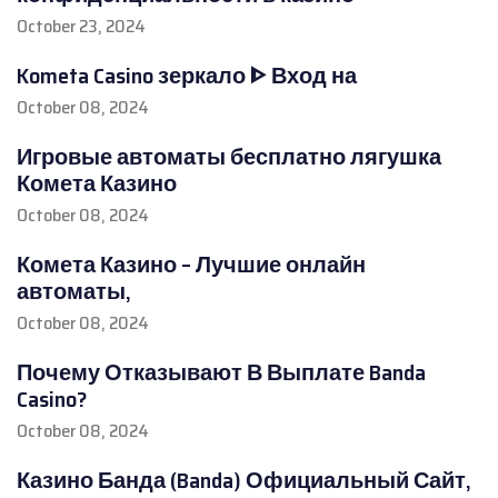
October 23, 2024
Kometa Casino зеркало ᐈ Вход на
October 08, 2024
Игровые автоматы бесплатно лягушка
Комета Казино
October 08, 2024
Комета Казино – Лучшие онлайн
автоматы,
October 08, 2024
Почему Отказывают В Выплате Banda
Casino?
October 08, 2024
Казино Банда (Banda) Официальный Сайт,