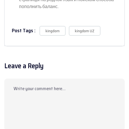
пополнить баланс.
Post Tags :
kingdom
kingdom UZ
Leave a Reply