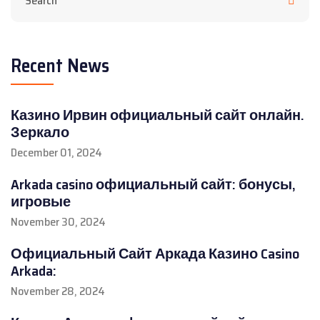
Recent News
Казино Ирвин официальный сайт онлайн.
Зеркало
December 01, 2024
Arkada casino официальный сайт: бонусы,
игровые
November 30, 2024
Официальный Сайт Аркада Казино Casino
Arkada:
November 28, 2024