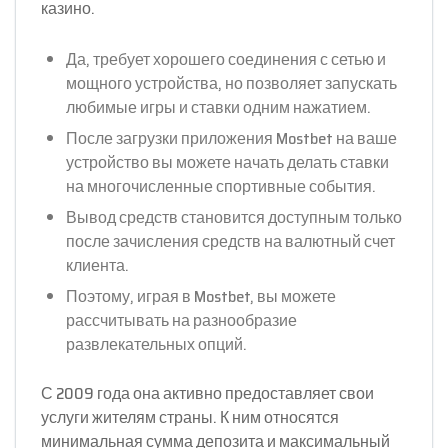
казино.
Да, требует хорошего соединения с сетью и
мощного устройства, но позволяет запускать
любимые игры и ставки одним нажатием.
После загрузки приложения Mostbet на ваше
устройство вы можете начать делать ставки
на многочисленные спортивные события.
Вывод средств становится доступным только
после зачисления средств на валютный счет
клиента.
Поэтому, играя в Mostbet, вы можете
рассчитывать на разнообразие
развлекательных опций.
С 2009 года она активно предоставляет свои
услуги жителям страны. К ним относятся
минимальная сумма депозита и максимальный