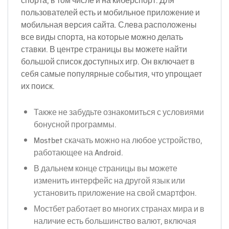
спорта, в том числе и на киберспорт. Для
пользователей есть и мобильное приложение и
мобильная версия сайта. Слева расположены
все виды спорта, на которые можно делать
ставки. В центре страницы вы можете найти
большой список доступных игр. Он включает в
себя самые популярные события, что упрощает
их поиск.
Также не забудьте ознакомиться с условиями
бонусной программы.
Mostbet скачать можно на любое устройство,
работающее на Android.
В дальнем конце страницы вы можете
изменить интерфейс на другой язык или
установить приложение на свой смартфон.
Мостбет работает во многих странах мира и в
наличие есть большинство валют, включая