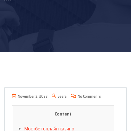
November 2, 2023
veera
No Comments
Content
Мостбет онлайн казино