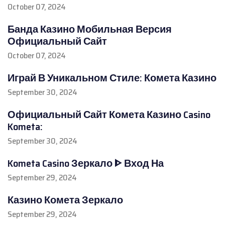
October 07, 2024
Банда Казино Мобильная Версия
Официальный Сайт
October 07, 2024
Играй В Уникальном Стиле: Комета Казино
September 30, 2024
Официальный Сайт Комета Казино Casino
Kometa:
September 30, 2024
Kometa Casino Зеркало ᐈ Вход На
September 29, 2024
Казино Комета Зеркало
September 29, 2024