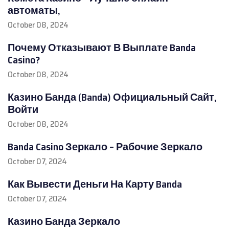
автоматы,
October 08, 2024
Почему Отказывают В Выплате Banda
Casino?
October 08, 2024
Казино Банда (Banda) Официальный Сайт,
Войти
October 08, 2024
Banda Casino Зеркало – Рабочие Зеркало
October 07, 2024
Как Вывести Деньги На Карту Banda
October 07, 2024
Казино Банда Зеркало