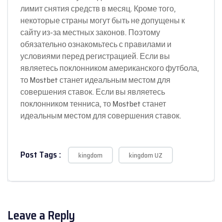
лимит снятия средств в месяц. Кроме того,
некоторые страны могут быть не допущены к
сайту из-за местных законов. Поэтому
обязательно ознакомьтесь с правилами и
условиями перед регистрацией. Если вы
являетесь поклонником американского футбола,
то Mostbet станет идеальным местом для
совершения ставок. Если вы являетесь
поклонником тенниса, то Mostbet станет
идеальным местом для совершения ставок.
Post Tags :
kingdom
kingdom UZ
Leave a Reply