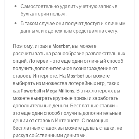
Самостоятельно удалить учетную запись в
бухгалтерии нельзя.
В таком случае они получат доступ и к личным
данным, и к денежным средствам на счету.
Поэтому, играя в Mostbet, вы можете
рассчитывать на разнообразие развлекательных
опций. Лотереи – это еще один отличный способ
получить дополнительное вознаграждение от
ставок в Интернете. На Mostbet вы можете
выбирать из множества лотерейных игр, таких
как Powerball и Mega Millions. В этих лотереях вы
можете выиграть крупные призы и заработать
дополнительные деньги. Бесплатные ставки –
это еще один способ получить дополнительные
деньги от ставок в Интернете. С помощью
бесплатных ставок вы можете делать ставки, не
рискуя собственными деньгами.