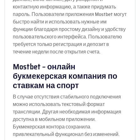
контактную информацию, а также придумать
пароль. Пользователи приложения Mostbet могут
быстро найти и использовать нужные им
функции благодаря простому дизайну и удобству
пользовательского интерфейса. Пользователю
требуется только регистрация и депозит в
течение недели после открытия счета.
Mostbet – онлайн
букмекерская компания по
ставкам на спорт
В случае отсутствия стабильного подключения
можно использовать текстовый формат
трансляции. Другая необходимая информация
доступна в мобильном приложении.
Букмекерская контора сохранила
привлекательный функционал без изменений.