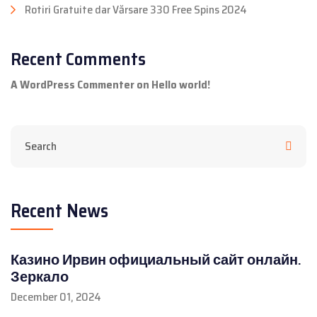
Rotiri Gratuite dar Vărsare 330 Free Spins 2024
Recent Comments
A WordPress Commenter
on
Hello world!
Recent News
Казино Ирвин официальный сайт онлайн.
Зеркало
December 01, 2024