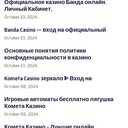
Официальное казино Банда онлайн.
Личный Кабинет,
October 23, 2024
Banda Casino — вход на официальный
October 23, 2024
Основные понятия политики
конфиденциальности в казино
October 23, 2024
Kometa Casino зеркало ᐈ Вход на
October 08, 2024
Игровые автоматы бесплатно лягушка
Комета Казино
October 08, 2024
Комета Казино – Лучшие онлайн