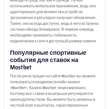
выводить средства, как и прежде. Лучше
использовать мобильное приложение, ведь оно
адаптировано для множества устройств,
эргономично и регулярно получает обновления.
Также, оно всегда доступно, ведь в него встроена
система обхода блокировок. В первую очередь
необходимо проверить стабильность
подключения к сети и доступный размер памяти.
Популярные спортивные
события для ставок на
Mostbet
После регистрации на сайте MostBet вы можете
пользоваться разделом онлайн-казино
«MostBet». Казино Mostbet лицензировано,
поэтому все ставки и выигрыши регулируются
законодательством. Вы можете быть уверены в
честной игре и выплатах, гарантированных