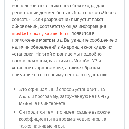
воспользоваться этим способом входа, для
регистрации должен быть выбран способ «Через
соцсеть». Если разработчик выпустит пакет
обновлений, соответствующая информация
mostbet shaxsiy kabinet kirish
появится в
приложении Mostbet UZ. Вы увидите сообщение о
наличии обновлений в Андроид и кнопку для их
установки. На этой странице мы подробно
поговорим о том, как скачать Мостбет УЗ и
установить приложение, а также обратим
внимание на его преимущества и недостатки.
Это официальный способ установить на
Android программу, загруженную не из Play
Market, а из интернета.
Он гордится тем, что имеет самые высокие
коэффициенты на предматчевые игры, а
также на живые игры.