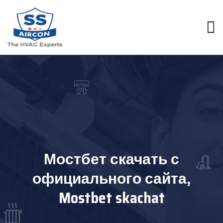
Мостбет скачать с
официального сайта,
Mostbet skachat