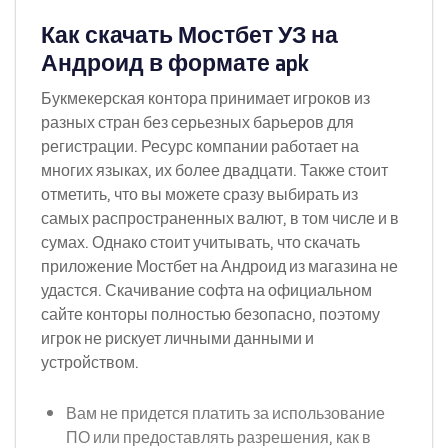
Как скачать Мостбет УЗ на
Андроид в формате apk
Букмекерская контора принимает игроков из
разных стран без серьезных барьеров для
регистрации. Ресурс компании работает на
многих языках, их более двадцати. Также стоит
отметить, что вы можете сразу выбирать из
самых распространенных валют, в том числе и в
сумах. Однако стоит учитывать, что скачать
приложение Мостбет на Андроид из магазина не
удастся. Скачивание софта на официальном
сайте конторы полностью безопасно, поэтому
игрок не рискует личными данными и
устройством.
Вам не придется платить за использование
ПО или предоставлять разрешения, как в