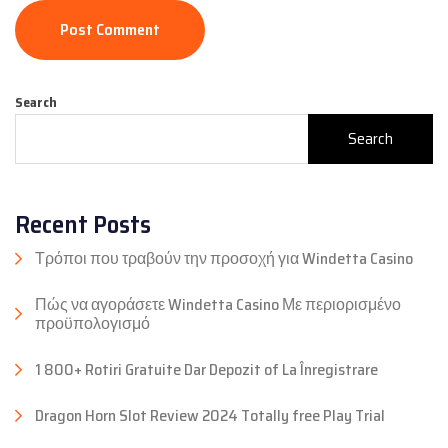
Post Comment
Search
Search
Recent Posts
Τρόποι που τραβούν την προσοχή για Windetta Casino
Πώς να αγοράσετε Windetta Casino Με περιορισμένο
προϋπολογισμό
1 800+ Rotiri Gratuite Dar Depozit of La Înregistrare
Dragon Horn Slot Review 2024 Totally free Play Trial