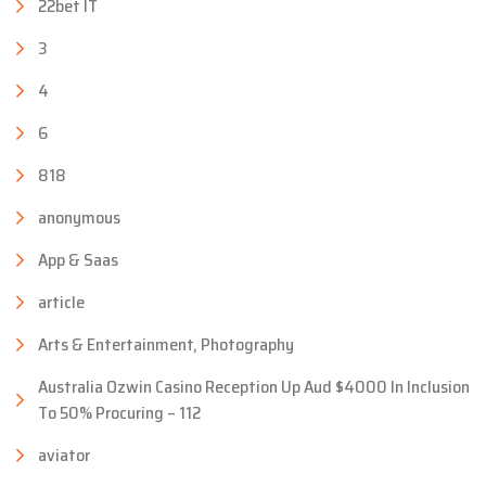
22bet IT
3
4
6
818
anonymous
App & Saas
article
Arts & Entertainment, Photography
Australia Ozwin Casino Reception Up Aud $4000 In Inclusion
To 50% Procuring – 112
aviator