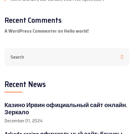
Recent Comments
A WordPress Commenter
on
Hello world!
Recent News
Казино Ирвин официальный сайт онлайн.
Зеркало
December 01, 2024