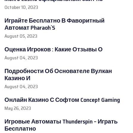
October 10, 2023
Играйте Бесплатно В Фаворитный
Автомат Pharaoh`S
August 05, 2023
Оценка Игроков : Какие Отзывы О
August 04, 2023
Подробности Об Основателе Вулкан
Казино И
August 04, 2023
Онлайн Казино С Софтом Concept Gaming
May 26, 2023
Игровые Автоматы Thunderspin – Играть
Бесплатно