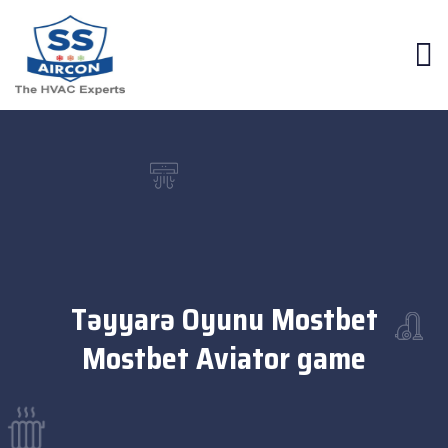
Təyyarə Oyunu Mostbet
Mostbet Aviator game