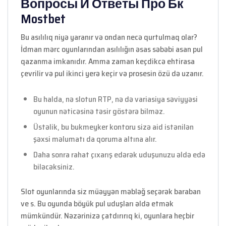
Вопросы И Ответы Про Бк
Mostbet
Bu asılılıq niyə yaranır və ondan necə qurtulmaq olar?
İdman mərc oyunlarından asılılığın əsas səbəbi asan pul
qazanma imkanıdır. Amma zaman keçdikcə ehtirasa
çevrilir və pul ikinci yerə keçir və prosesin özü də uzanır.
Bu halda, nə slotun RTP, nə də variasiya səviyyəsi
oyunun nəticəsinə təsir göstərə bilməz.
Üstəlik, bu bukmeyker kontoru sizə aid istənilən
şəxsi məlumatı da qoruma altına alır.
Daha sonra rahat çıxarış edərək uduşunuzu əldə edə
biləcəksiniz.
Slot oyunlarında siz müəyyən məbləğ seçərək baraban
ve s. Bu oyunda böyük pul uduşları əldə etmək
mümkündür. Nəzərinizə çatdırırıq ki, oyunlara heçbir