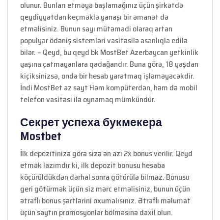
olunur. Bunları etməyə başlamağınız üçün şirkətdə
qeydiyyatdan keçməklə yanaşı bir əmanət də
etməlisiniz. Bunun sayı mütəmadi olaraq artan
populyar ödəniş sistemləri vasitəsilə asanlıqla edilə
bilər. – Qeyd, bu qeyd bk MostBet Azerbaycan yetkinlik
yaşına çatmayanlara qadağandır. Buna görə, 18 yaşdan
kiçiksinizsə, onda bir hesab yaratmaq işləməyəcəkdir.
İndi MostBet az sayt Həm kompüterdən, həm də mobil
telefon vasitəsi ilə oynamaq mümkündür.
Секрет успеха букмекера
Mostbet
İlk depozitinizə görə sizə ən azı 2x bonus verilir. Qeyd
etmək lazımdır ki, ilk depozit bonusu hesaba
köçürüldükdən dərhal sonra götürülə bilməz. Bonusu
geri götürmək üçün siz mərc etməlisiniz, bunun üçün
ətraflı bonus şərtlərini oxumalısınız. Ətraflı məlumat
üçün saytın promosyonlar bölməsinə daxil olun.