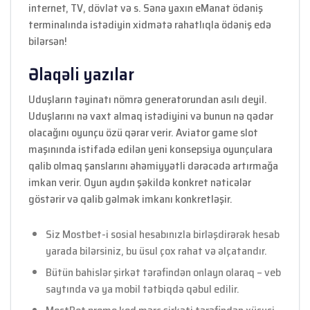
internet, TV, dövlət və s. Sənə yaxın eManat ödəniş
terminalında istədiyin xidmətə rahatlıqla ödəniş edə
bilərsən!
Əlaqəli yazılar
Uduşların təyinatı nömrə generatorundan asılı deyil.
Uduşlarını nə vaxt almaq istədiyini və bunun nə qədər
olacağını oyunçu özü qərar verir. Aviator game slot
maşınında istifadə edilən yeni konsepsiya oyunçulara
qalib olmaq şanslarını əhəmiyyətli dərəcədə artırmağa
imkan verir. Oyun aydın şəkildə konkret nəticələr
göstərir və qalib gəlmək imkanı konkretləşir.
Siz Mostbet-i sosial hesabınızla birləşdirərək hesab
yarada bilərsiniz, bu üsul çox rahat və əlçatandır.
Bütün bahislər şirkət tərəfindən onlayn olaraq – veb
saytında və ya mobil tətbiqdə qəbul edilir.