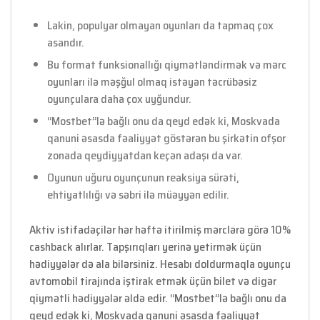
Lakin, populyar olmayan oyunları da tapmaq çox
asandır.
Bu format funksionallığı qiymətləndirmək və mərc
oyunları ilə məşğul olmaq istəyən təcrübəsiz
oyunçulara daha çox uyğundur.
“Mostbet”lə bağlı onu da qeyd edək ki, Moskvada
qanuni əsasda fəaliyyət göstərən bu şirkətin ofşor
zonada qeydiyyatdan keçən adaşı da var.
Oyunun uğuru oyunçunun reaksiya sürəti,
ehtiyatlılığı və səbri ilə müəyyən edilir.
Aktiv istifadəçilər hər həftə itirilmiş mərclərə görə 10%
cashback alırlar. Tapşırıqları yerinə yetirmək üçün
hədiyyələr də ala bilərsiniz. Hesabı doldurmaqla oyunçu
avtomobil tirajında ​​iştirak etmək üçün bilet və digər
qiymətli hədiyyələr əldə edir. “Mostbet”lə bağlı onu da
qeyd edək ki, Moskvada qanuni əsasda fəaliyyət