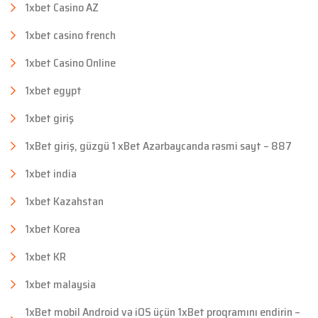
1xbet Casino AZ
1xbet casino french
1xbet Casino Online
1xbet egypt
1xbet giriş
1xBet giriş, güzgü 1 xBet Azərbaycanda rəsmi sayt – 887
1xbet india
1xbet Kazahstan
1xbet Korea
1xbet KR
1xbet malaysia
1xBet mobil Android və iOS üçün 1xBet proqramını endirin –