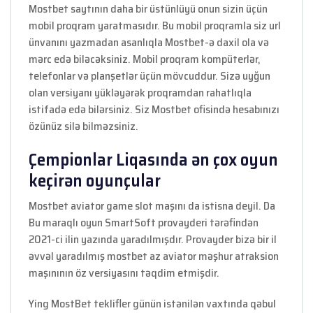
Mostbet saytının daha bir üstünlüyü onun sizin üçün
mobil proqram yaratmasıdır. Bu mobil proqramla siz url
ünvanını yazmadan asanlıqla Mostbet-ə daxil ola və
mərc edə biləcəksiniz. Mobil proqram kompüterlər,
telefonlar və planşetlər üçün mövcuddur. Sizə uyğun
olan versiyanı yükləyərək proqramdan rahatlıqla
istifadə edə bilərsiniz. Siz Mostbet ofisində hesabınızı
özünüz silə bilməzsiniz.
Çempionlar Liqasında ən çox oyun
keçirən oyunçular
Mostbet aviator game slot maşını da istisna deyil. Da
Bu maraqlı oyun SmartSoft provayderi tərəfindən
2021-ci ilin yazında yaradılmışdır. Provayder bizə bir il
əvvəl yaradılmış mostbet az aviator məşhur atraksion
maşınının öz versiyasını təqdim etmişdir.
Ying MostBet teklifler günün istənilən vaxtında qəbul