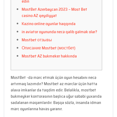
edin
MostBet Azerbaycan 2023 – Most Bet
casino AZ qeydiyyat
Kazino online oyunlar haqqında
in aviator oyununda necə qalib gəlmək olar?
Mostbet отзывы
Описание Mostbet (мостбет)
Mostbet AZ bukmeker hakkında
MostBet -də mərc etmək üçün oyun hesabını necə
artırmaq lazımdır? Mostbet az mərclər üçün hətta
əlavə imkanlar da təqdim edir. Beləliklə, mostbet
bukmeyker kontorasının başlıca uğur səbəbi yuxarıda
sadalanan məqamlardır. Başqa sözlə, insanda idman
mərc oyunlarına həvəs yaranır.