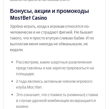
Бонусы, акции и промокоды
MostBet Casino
Удобно играть, когда к игрокам относятся по-
человечески и не страдают фигней. Не бывает
такого, что я просто втупую сливаю бабки. И по
выплатам меня никогда не обманывали, не
кидали.
Рассмотрим, какие азартные развлечения
представлены и как зарегистрироваться на
площадке.
2 года являюсь активным членом игрового
клуба Мостбет.
Это означает, что стоимость (номинал) ставки
в случае удачной комбинации возвращается
казино.