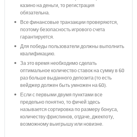
казино на деньги, то регистрация
обязательна.
Все финансовые транзакции проверяются,
поэтому безопасность игрового счета
гарантируется.
Для победы пользователи должны выполнить
квалификацию.
За это время необходимо сделать
оптимальное количество ставок на сумму в 60
раз больше выданного депозита (то есть
вейджер должен быть умножен на 60).
Если с первыми двумя пунктами все
предельно понятно, то фичей здесь
называется сортировка по размеру бонуса,
количеству фриспинов, отдаче, джекпоту,
возможному выигрышу или новизне.