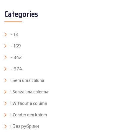
Categories
– 13
– 169
– 342
– 974
! Sem uma coluna
! Senza una colonna
! Without a column
! Zonder een kolom
! Без рубрики