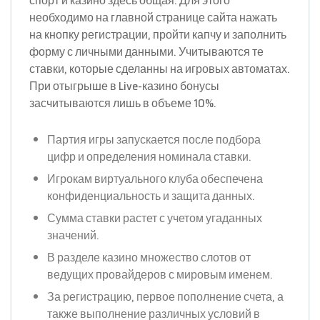
спорт и казино здесь общая. Для этого
необходимо на главной странице сайта нажать
на кнопку регистрации, пройти капчу и заполнить
форму с личными данными. Учитываются те
ставки, которые сделанны на игровых автоматах.
При отыгрыше в Live-казино бонусы
засчитываются лишь в объеме 10%.
Партия игры запускается после подбора
цифр и определения номинала ставки.
Игрокам виртуального клуба обеспечена
конфиденциальность и защита данных.
Сумма ставки растет с учетом угаданных
значений.
В разделе казино множество слотов от
ведущих провайдеров с мировым именем.
За регистрацию, первое пополнение счета, а
также выполнение различных условий в