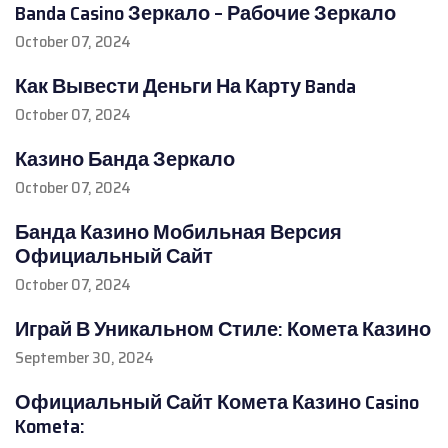
Banda Casino Зеркало – Рабочие Зеркало
October 07, 2024
Как Вывести Деньги На Карту Banda
October 07, 2024
Казино Банда Зеркало
October 07, 2024
Банда Казино Мобильная Версия
Официальный Сайт
October 07, 2024
Играй В Уникальном Стиле: Комета Казино
September 30, 2024
Официальный Сайт Комета Казино Casino
Kometa: